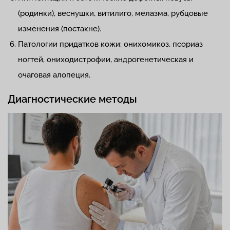
(родинки), веснушки, витилиго, мелазма, рубцовые
изменения (постакне).
Патологии придатков кожи: онихомикоз, псориаз
ногтей, ониходистрофии, андрогенетическая и
очаговая алопеция.
Диагностические методы