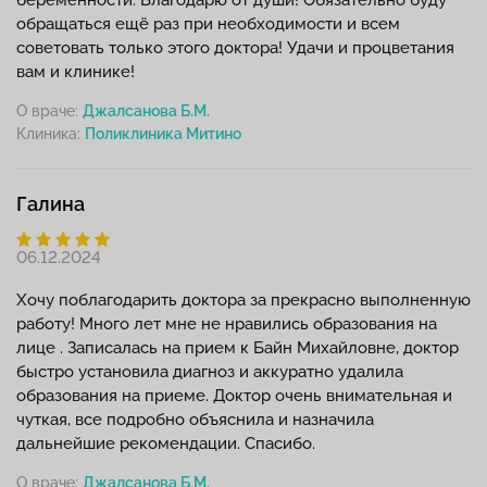
беременности. Благодарю от души! Обязательно буду
обращаться ещё раз при необходимости и всем
советовать только этого доктора! Удачи и процветания
вам и клинике!
О враче:
Джалсанова Б.М.
Клиника:
Галина
06.12.2024
Хочу поблагодарить доктора за прекрасно выполненную
работу! Много лет мне не нравились образования на
лице . Записалась на прием к Байн Михайловне, доктор
быстро установила диагноз и аккуратно удалила
образования на приеме. Доктор очень внимательная и
чуткая, все подробно объяснила и назначила
дальнейшие рекомендации. Спасибо.
О враче:
Джалсанова Б.М.