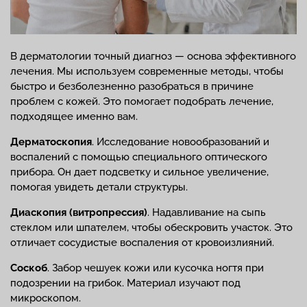
В дерматологии точный диагноз — основа эффективного
лечения. Мы используем современные методы, чтобы
быстро и безболезненно разобраться в причине
проблем с кожей. Это помогает подобрать лечение,
подходящее именно вам.
Дерматоскопия
. Исследование новообразований и
воспалений с помощью специального оптического
прибора. Он дает подсветку и сильное увеличение,
помогая увидеть детали структуры.
Диаскопия (витропрессия)
. Надавливание на сыпь
стеклом или шпателем, чтобы обескровить участок. Это
отличает сосудистые воспаления от кровоизлияний.
Соскоб
. Забор чешуек кожи или кусочка ногтя при
подозрении на грибок. Материал изучают под
микроскопом.