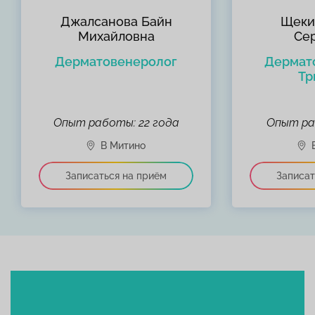
Джалсанова Байн
Щеки
Михайловна
Се
Дерматовенеролог
Дермат
Тр
Опыт работы: 22 года
Опыт ра