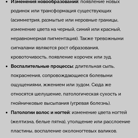
Изменения новообразований
: появление новых
родинок или трансформация существующих
(асимметрия, размытые или неровные границы,
изменение цвета на черный, синий или красный,
неравномерная пигментация). Также тревожными
сигналами являются рост образования,
кровоточивость, появление корочек или зуд.
Воспалительные процессы
: длительная сыпь,
покраснения, сопровождающиеся болевыми
ощущениями, жжением или зудом. Сюда же
относятся шелушение, патологическая сухость и
гнойничковые высыпания (угревая болезнь).
Патологии волос и ногтей
: изменение цвета ногтей
(желтизна, белые пятна), утолщение или расслоение
пластины, воспаление околоногтевых валиков.