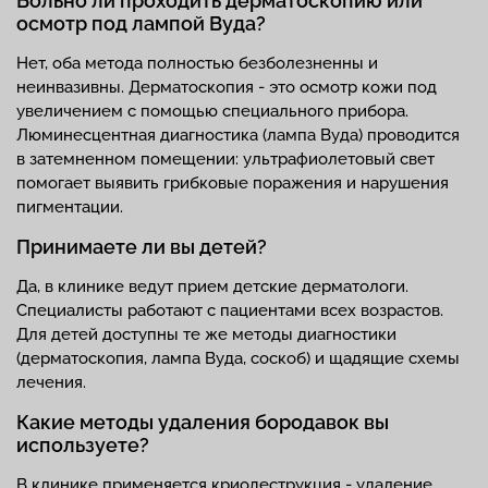
Больно ли проходить дерматоскопию или
осмотр под лампой Вуда?
Нет, оба метода полностью безболезненны и
неинвазивны. Дерматоскопия - это осмотр кожи под
увеличением с помощью специального прибора.
Люминесцентная диагностика (лампа Вуда) проводится
в затемненном помещении: ультрафиолетовый свет
помогает выявить грибковые поражения и нарушения
пигментации.
Принимаете ли вы детей?
Да, в клинике ведут прием детские дерматологи.
Специалисты работают с пациентами всех возрастов.
Для детей доступны те же методы диагностики
(дерматоскопия, лампа Вуда, соскоб) и щадящие схемы
лечения.
Какие методы удаления бородавок вы
используете?
В клинике применяется криодеструкция - удаление