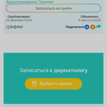
Дерматовенеролог, Трихолог
Записаться на приём
Опубликовано:
Обновлено:
25 Декабря 2024
4 Августа 2026
8
913
Поделиться:
Записаться
к дерматологу
Выбрать время