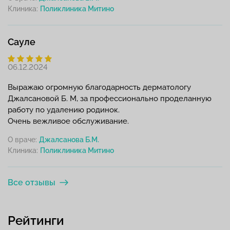
Клиника:
Сауле
06.12.2024
Выражаю огромную благодарность дерматологу
Джалсановой Б. М, за профессионально проделанную
работу по удалению родинок.
Очень вежливое обслуживание.
О враче:
Джалсанова Б.М.
Клиника:
Все отзывы
Рейтинги