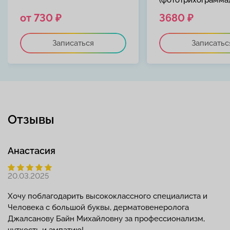
(фототрихограмма
от 730 ₽
3680 ₽
Записаться
Записатьс
Отзывы
Анастасия
20.03.2025
Хочу поблагодарить высококлассного специалиста и
Человека с большой буквы, дерматовенеролога
Джалсанову Байн Михайловну за профессионализм,