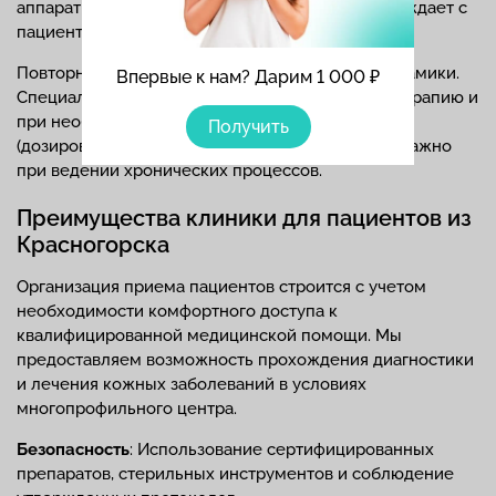
аппаратных) формулируется диагноз. Врач обсуждает с
пациентом стратегию лечения.
Повторный прием необходим для контроля динамики.
Впервые к нам? Дарим 1 000 ₽
Специалист оценивает реакцию организма на терапию и
при необходимости корректирует назначения
Получить
(дозировки, препараты, методы). Это особенно важно
при ведении хронических процессов.
Преимущества клиники для пациентов из
Красногорска
Организация приема пациентов строится с учетом
необходимости комфортного доступа к
квалифицированной медицинской помощи. Мы
предоставляем возможность прохождения диагностики
и лечения кожных заболеваний в условиях
многопрофильного центра.
Безопасность
: Использование сертифицированных
препаратов, стерильных инструментов и соблюдение