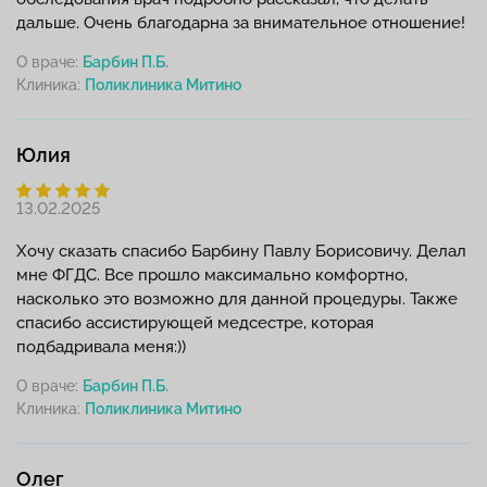
дальше. Очень благодарна за внимательное отношение!
О враче:
Барбин П.Б.
Клиника:
Юлия
13.02.2025
Хочу сказать спасибо Барбину Павлу Борисовичу. Делал
мне ФГДС. Все прошло максимально комфортно,
насколько это возможно для данной процедуры. Также
спасибо ассистирующей медсестре, которая
подбадривала меня:))
О враче:
Барбин П.Б.
Клиника:
Олег