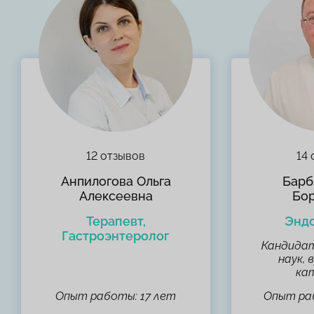
12 отзывов
14
Анпилогова Ольга
Барб
Алексеевна
Бо
Терапевт,
Энд
Гастроэнтеролог
Кандидат
наук, 
ка
Опыт работы: 17 лет
Опыт раб