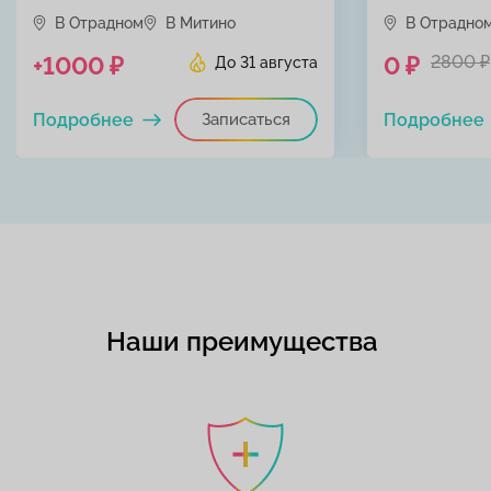
В Отрадном
В Митино
В Отрадно
+1000 ₽
0 ₽
2800 ₽
До 31 августа
Подробнее
Записаться
Подробнее
Наши преимущества