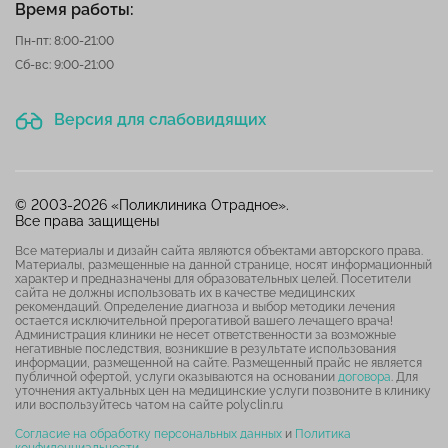
Время работы:
Пн-пт: 8:00-21:00
Сб-вс: 9:00-21:00
Версия для слабовидящих
© 2003-2026 «Поликлиника Отрадное».
Все права защищены
Все материалы и дизайн сайта являются объектами авторского права.
Материалы, размещенные на данной странице, носят информационный
характер и предназначены для образовательных целей. Посетители
сайта не должны использовать их в качестве медицинских
рекомендаций. Определение диагноза и выбор методики лечения
остается исключительной прерогативой вашего лечащего врача!
Администрация клиники не несет ответственности за возможные
негативные последствия, возникшие в результате использования
информации, размещенной на сайте. Размещенный прайс не является
публичной офертой, услуги оказываются на основании
договора
. Для
уточнения актуальных цен на медицинские услуги позвоните в клинику
или воспользуйтесь чатом на сайте polyclin.ru
Согласие на обработку персональных данных
и
Политика