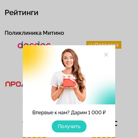
Рейтинги
Поликлиника Митино
Рейтинг
Рейтинг
4.5/5
4.8/5
Рейтинг
Рейтинг
5/5
5/5
Впервые к нам? Дарим 1 000 ₽
Получить
Рейтинг
Рейтинг