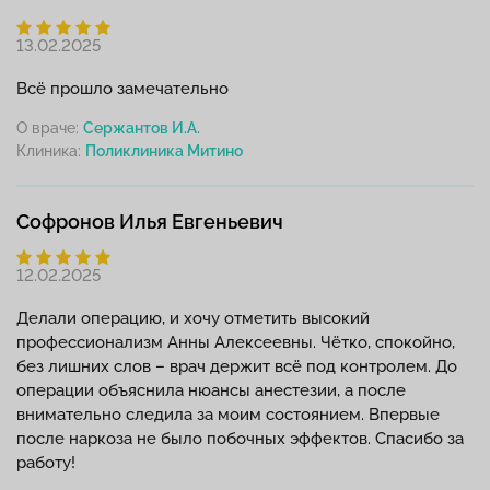
13.02.2025
Всё прошло замечательно
О враче:
Сержантов И.А.
Клиника:
Софронов Илья Евгеньевич
12.02.2025
Делали операцию, и хочу отметить высокий
профессионализм Анны Алексеевны. Чётко, спокойно,
без лишних слов – врач держит всё под контролем. До
операции объяснила нюансы анестезии, а после
внимательно следила за моим состоянием. Впервые
после наркоза не было побочных эффектов. Спасибо за
работу!