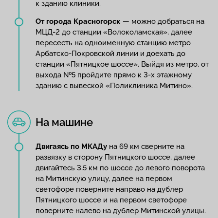
к зданию клиники.
От города Красногорск
— можно добраться на
МЦД-2 до станции «Волоколамская», далее
пересесть на одноименную станцию метро
Арбатско-Покровской линии и доехать до
станции «Пятницкое шоссе». Выйдя из метро, от
выхода №5 пройдите прямо к 3-х этажному
зданию с вывеской «Поликлиника Митино».
На машине
Двигаясь по МКАДу
на 69 км сверните на
развязку в сторону Пятницкого шоссе, далее
двигайтесь 3,5 км по шоссе до левого поворота
на Митинскую улицу, далее на первом
светофоре поверните направо на дублер
Пятницкого шоссе и на первом светофоре
поверните налево на дублер Митинской улицы.