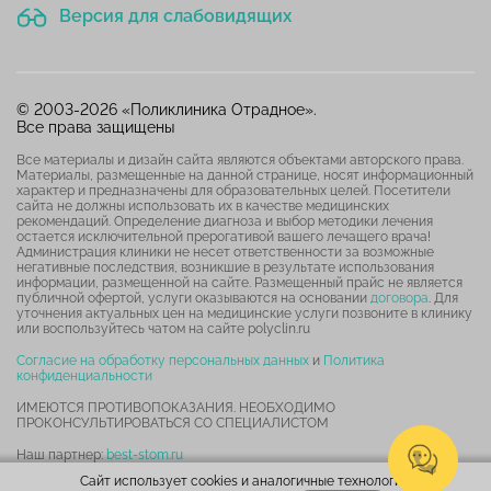
Версия для слабовидящих
© 2003-2026 «Поликлиника Отрадное».
Все права защищены
Все материалы и дизайн сайта являются объектами авторского права.
Материалы, размещенные на данной странице, носят информационный
характер и предназначены для образовательных целей. Посетители
сайта не должны использовать их в качестве медицинских
рекомендаций. Определение диагноза и выбор методики лечения
остается исключительной прерогативой вашего лечащего врача!
Администрация клиники не несет ответственности за возможные
негативные последствия, возникшие в результате использования
информации, размещенной на сайте. Размещенный прайс не является
публичной офертой, услуги оказываются на основании
договора
. Для
уточнения актуальных цен на медицинские услуги позвоните в клинику
или воспользуйтесь чатом на сайте polyclin.ru
Согласие на обработку персональных данных
и
Политика
конфиденциальности
ИМЕЮТСЯ ПРОТИВОПОКАЗАНИЯ. НЕОБХОДИМО
ПРОКОНСУЛЬТИРОВАТЬСЯ СО СПЕЦИАЛИСТОМ
Наш партнер:
best-stom.ru
Сайт использует cookies и аналогичные технологии.
Карта сайта