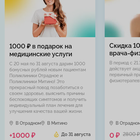
Скидка 1
1000 ₽ в подарок на
врача-фи
медицинские услуги
В период с 21.
С 20 мая по 31 августа дарим 1000
действует акц
бонусных рублей новым пациентам
первичный пр
Поликлиники Отрадное и
физиотерапев
Поликлиники Митино! Это
прекрасный повод позаботиться о
своем здоровье, выяснить причины
беспокоящих симптомов и получить
индивидуальный план лечения для
улучшения качества вашей жизни.
В Отрадном
В Митино
В Отрадно
+1000 ₽
0 ₽
2800 ₽
До 31 августа