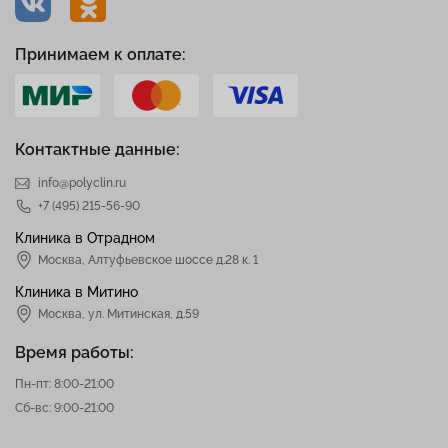
Принимаем к оплате:
Контактные данные:
info@polyclin.ru
+7 (495) 215-56-90
Клиника в Отрадном
Москва
,
Алтуфьевское шоссе д.28 к. 1
Клиника в Митино
Москва,
ул. Митинская, д.59
Время работы:
Пн-пт: 8:00-21:00
Сб-вс: 9:00-21:00