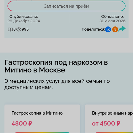
Записаться на приём
Опубликовано:
Обновлено:
26 Декабря 2024
31 Июля 2026
8
995
Поделиться:
Гастроскопия под наркозом в
Митино в Москве
0 медицинских услуг для всей семьи по
доступным ценам.
Гастроскопия в Митино
Внутривенный нар
4800 ₽
от 4500 ₽