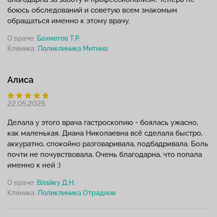
боюсь обследований и советую всем знакомым
обращаться именно к этому врачу.
О враче:
Бахметов Т.Р.
Клиника:
Алиса
22.05.2025
Делала у этого врача гастроскопию - боялась ужасно,
как маленькая. Диана Николаевна всё сделала быстро,
аккуратно, спокойно разговаривала, подбадривала. Боль
почти не почувствовала. Очень благодарна, что попала
именно к ней :)
О враче:
Влайку Д.Н.
Клиника: