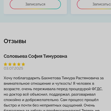
Записаться
Записатьс
Отзывы
Соловьева София Тимуровна
03.07.2025
Хочу поблагодарить Бахметова Тимура Растямовича за
внимательное отношение и чуткость! Я человек в
возрасте, очень переживала перед процедурой ФГДС,
но доктор всё объяснил, поддержал, разговаривал
спокойно и доброжелательно. Сам процесс прошёл
быстро и почти без неприятных ощущений. Очень
благодарна за заботу и профессионализм! Теперь не