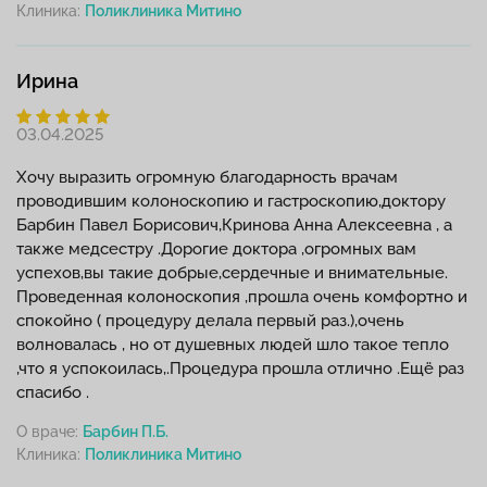
Клиника:
Ирина
03.04.2025
Хочу выразить огромную благодарность врачам
проводившим колоноскопию и гастроскопию,доктору
Барбин Павел Борисович,Кринова Анна Алексеевна , а
также медсестру .Дорогие доктора ,огромных вам
успехов,вы такие добрые,сердечные и внимательные.
Проведенная колоноскопия ,прошла очень комфортно и
спокойно ( процедуру делала первый раз.),очень
волновалась , но от душевных людей шло такое тепло
,что я успокоилась,.Процедура прошла отлично .Ещё раз
спасибо .
О враче:
Барбин П.Б.
Клиника: