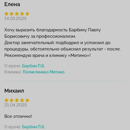
Елена
14.05.2025
Хочу выразить благодарность Барбину Павлу
Борисовичу за профессионализм.
Доктор замечательный: подбодрил и успокоил до
процедуры, обстоятельно объяснил результат - после.
Рекомендую врача и клинику «Митино»!
О враче:
Барбин П.Б.
Клиника:
Михаил
21.04.2025
Все отлично!
О враче:
Барбин П.Б.