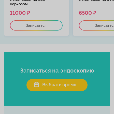
наркозом
11000 ₽
6500 ₽
Записаться
Записатьс
Записаться
на эндоскопию
Выбрать время