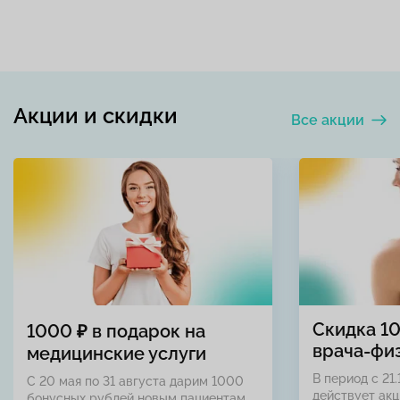
Акции и скидки
Все акции
Скидка 1
1000 ₽ в подарок на
врача-фи
медицинские услуги
В период с 21.
С 20 мая по 31 августа дарим 1000
действует акц
бонусных рублей новым пациентам