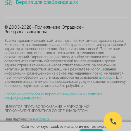
Версия для слабовидящих
© 2003-2026 «Поликлиника Отрадное».
Все права защищены
Все материалы и дизайн сайта являются объектами авторского права.
Материалы, размещенные на данной странице, носят информационный
характер и предназначены для образовательных целей. Посетители
сайта не должны использовать их в качестве медицинских
рекомендаций. Определение диагноза и выбор методики лечения
остается исключительной прерогативой вашего лечащего врача!
Администрация клиники не несет ответственности за возможные
негативные последствия, возникшие в результате использования
информации, размещенной на сайте. Размещенный прайс не является
публичной офертой, услуги оказываются на основании
договора
. Для
уточнения актуальных цен на медицинские услуги позвоните в клинику
или воспользуйтесь чатом на сайте polyclin.ru
Согласие на обработку персональных данных
и
Политика
конфиденциальности
ИМЕЮТСЯ ПРОТИВОПОКАЗАНИЯ. НЕОБХОДИМО
ПРОКОНСУЛЬТИРОВАТЬСЯ СО СПЕЦИАЛИСТОМ
Наш партнер:
best-stom.ru
Сайт использует cookies и аналогичные технологии.
Карта сайта