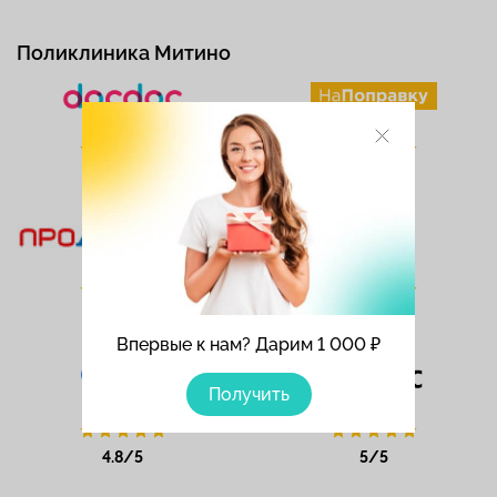
Поликлиника Митино
Рейтинг
Рейтинг
4.5/5
4.8/5
Рейтинг
Рейтинг
5/5
5/5
Впервые к нам? Дарим 1 000 ₽
Получить
Рейтинг
Рейтинг
4.8/5
5/5