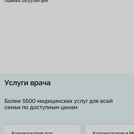
Ошибка загрузки цен
Услуги врача
Более 5500 медицинских услуг для всей
семьи по доступным ценам.
Колоноскопия под
Колоноскопия в М