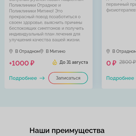
первичный пр
Поликлиники Отрадное и
физиотерапев
Поликлиники Митино! Это
прекрасный повод позаботиться о
своем здоровье, выяснить причины
беспокоящих симптомов и получить
индивидуальный план лечения для
улучшения качества вашей жизни.
В Отрадном
В Митино
В Отрадно
+1000 ₽
0 ₽
2800 ₽
До 31 августа
Подробнее
Записаться
Подробнее
Наши преимущества