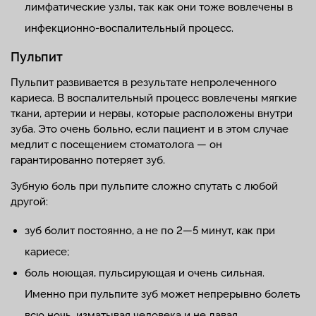
лимфатические узлы, так как они тоже вовлечены в
инфекционно-воспалительный процесс.
Пульпит
Пульпит развивается в результате непролеченного
кариеса. В воспалительный процесс вовлечены мягкие
ткани, артерии и нервы, которые расположены внутри
зуба. Это очень больно, если пациент и в этом случае
медлит с посещением стоматолога — он
гарантированно потеряет зуб.
Зубную боль при пульпите сложно спутать с любой
другой:
зуб болит постоянно, а не по 2—5 минут, как при
кариесе;
боль ноющая, пульсирующая и очень сильная.
Именно при пульпите зуб может непрерывно болеть
всю ночь, изматывая человека и не давая