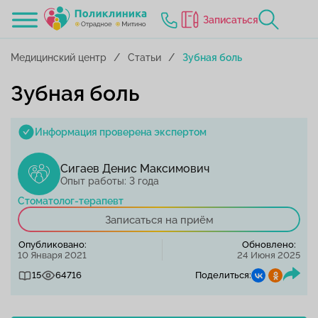
Записаться
Медицинский центр
Статьи
Зубная боль
Зубная боль
Информация проверена экспертом
Сигаев Денис Максимович
Опыт работы: 3 года
Стоматолог-терапевт
Записаться на приём
Опубликовано:
Обновлено:
10 Января 2021
24 Июня 2025
15
64716
Поделиться: