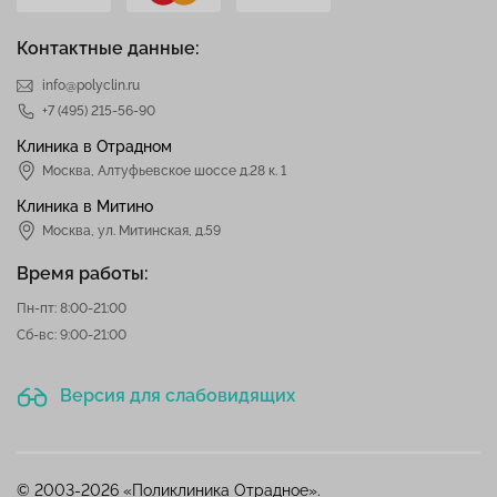
Контактные данные:
info@polyclin.ru
+7 (495) 215-56-90
Клиника в Отрадном
Москва
,
Алтуфьевское шоссе д.28 к. 1
Клиника в Митино
Москва,
ул. Митинская, д.59
Время работы:
Пн-пт: 8:00-21:00
Сб-вс: 9:00-21:00
Версия для слабовидящих
© 2003-2026 «Поликлиника Отрадное».