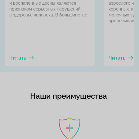
и воспаленные десны являются
взрослого чел
признаком серьезных нарушений
коренных, а у
в здоровье человека. В большинстве
молочных зубн
...
прорезываются
Читать
Читать
Наши преимущества