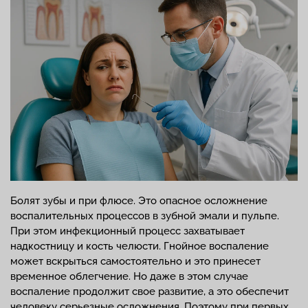
Болят зубы и при флюсе. Это опасное осложнение
воспалительных процессов в зубной эмали и пульпе.
При этом инфекционный процесс захватывает
надкостницу и кость челюсти. Гнойное воспаление
может вскрыться самостоятельно и это принесет
временное облегчение. Но даже в этом случае
воспаление продолжит свое развитие, а это обеспечит
человеку серьезные осложнения. Поэтому при первых