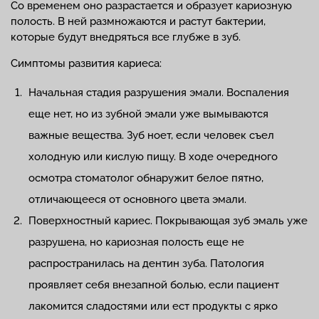
Со временем оно разрастается и образует кариозную
полость. В ней размножаются и растут бактерии,
которые будут внедряться все глубже в зуб.
Симптомы развития кариеса:
Начальная стадия разрушения эмали. Воспаления
еще нет, но из зубной эмали уже вымываются
важные вещества. Зуб ноет, если человек съел
холодную или кислую пищу. В ходе очередного
осмотра стоматолог обнаружит белое пятно,
отличающееся от основного цвета эмали.
Поверхностный кариес. Покрывающая зуб эмаль уже
разрушена, но кариозная полость еще не
распространилась на дентин зуба. Патология
проявляет себя внезапной болью, если пациент
лакомится сладостями или ест продукты с ярко