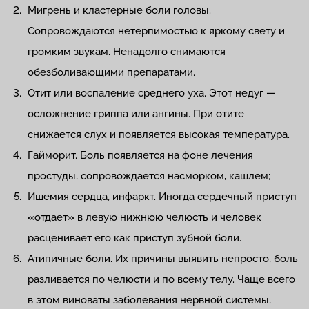
Мигрень и кластерные боли головы.
Сопровождаются нетерпимостью к яркому свету и
громким звукам. Ненадолго снимаются
обезболивающими препаратами.
Отит или воспаление среднего уха. Этот недуг —
осложнение гриппа или ангины. При отите
снижается слух и появляется высокая температура.
Гайморит. Боль появляется на фоне лечения
простуды, сопровождается насморком, кашлем;
Ишемия сердца, инфаркт. Иногда сердечный приступ
«
отдает
»
в левую нижнюю челюсть и человек
расценивает его как приступ зубной боли.
Атипичные боли. Их причины выявить непросто, боль
разливается по челюсти и по всему телу. Чаще всего
в этом виноваты заболевания нервной системы,