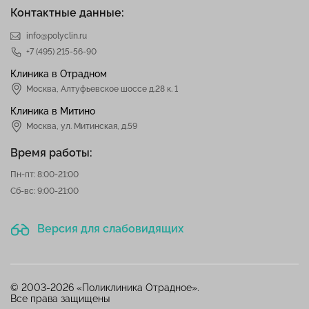
Контактные данные:
info@polyclin.ru
+7 (495) 215-56-90
Клиника в Отрадном
Москва
,
Алтуфьевское шоссе д.28 к. 1
Клиника в Митино
Москва,
ул. Митинская, д.59
Время работы:
Пн-пт: 8:00-21:00
Сб-вс: 9:00-21:00
Версия для слабовидящих
© 2003-2026 «Поликлиника Отрадное».
Все права защищены