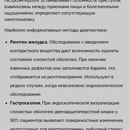
гастроэнтеролог устанавливает сезонность приступов,
взаимосвязь между приемами пищи и болезненными
ощущениями, определяет сопутствующую
симптоматику.
Наиболее информативные методы диагностики:
Рентген желудка.
Обследование с введением
контрастного вещества дает возможность оценить
состояние слизистой оболочки. При наличии
язвенных дефектов они заполняются барием, что
отображается на рентгенограмме. Используют в
редких случаях, когда невозможно эндоскопическое
обследование.
Гастроскопия.
При эндоскопической визуализации
слизистых оболочек двенадцатиперстной кишки у
90% пациентов выявляют поверхностные изменения,
недоступные для рентгенограммы, рубцовый стеноз,