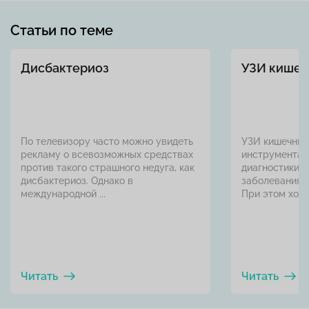
Статьи по теме
Дисбактериоз
УЗИ кишеч
По телевизору часто можно увидеть
УЗИ кишечник
рекламу о всевозможных средствах
инструментал
против такого страшного недуга, как
диагностики, 
дисбактериоз. Однако в
заболевания т
международной ...
При этом хорош
Читать
Читать