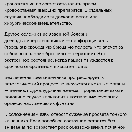
кровотечение помогает остановить прием
кровоостанавливающих препаратов. В отдельных
случаях необходимо эндоскопическое или
хирургическое вмешательство.
Другое осложнение язвенной болезни
двенадцатиперстной кишки — перфорация язвы
(прорыв) в свободную брюшную полость, что влечет за
собой воспаление брюшины — перитонит. Это
экстренное состояние, когда пациент нуждается в
срочном оперативном вмешательстве.
Без лечения язва кишечника прогрессирует, в
патологический процесс вовлекаются смежные органы
— печень, поджелудочная железа. Прорастание язвы в
половине случаев приводит к воспалению соседних
органов, нарушению их функций.
К осложнениям язвы относят сужение просвета тонкого
кишечника. Если подобное состояние остается без
внимания, то возрастает риск обезвоживания, почечной