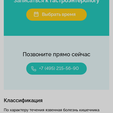
Записаться
к гастроэнтерологу
Выбрать время
Позвоните прямо сейчас
+7 (495) 215-56-90
Классификация
По характеру течения язвенная болезнь кишечника