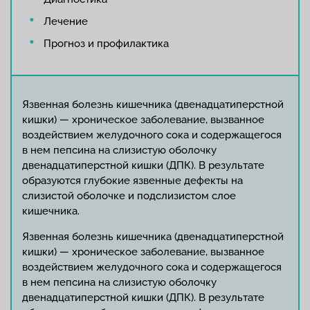
Лечение
Прогноз и профилактика
Язвенная болезнь кишечника (двенадцатиперстной
кишки) — хроническое заболевание, вызванное
воздействием желудочного сока и содержащегося
в нем пепсина на слизистую оболочку
двенадцатиперстной кишки (ДПК). В результате
образуются глубокие язвенные дефекты на
слизистой оболочке и подслизистом слое
кишечника.
Язвенная болезнь кишечника (двенадцатиперстной
кишки) — хроническое заболевание, вызванное
воздействием желудочного сока и содержащегося
в нем пепсина на слизистую оболочку
двенадцатиперстной кишки (ДПК). В результате