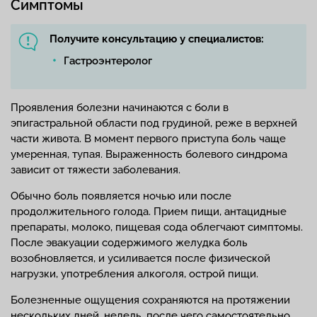
Симптомы
Получите консультацию у специалистов:
Гастроэнтеролог
Проявления болезни начинаются с боли в
эпигастральной области под грудиной, реже в верхней
части живота. В момент первого приступа боль чаще
умеренная, тупая. Выраженность болевого синдрома
зависит от тяжести заболевания.
Обычно боль появляется ночью или после
продолжительного голода. Прием пищи, антацидные
препараты, молоко, пищевая сода облегчают симптомы.
После эвакуации содержимого желудка боль
возобновляется, и усиливается после физической
нагрузки, употребления алкоголя, острой пищи.
Болезненные ощущения сохраняются на протяжении
нескольких дней, недель, после чего самостоятельно