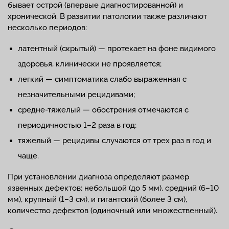
бывает острой (впервые диагностированной) и
хронической. В развитии патологии также различают
несколько периодов:
латентный (скрытый) — протекает на фоне видимого
здоровья, клинически не проявляется;
легкий — симптоматика слабо выраженная с
незначительными рецидивами;
средне-тяжелый — обострения отмечаются с
периодичностью 1–2 раза в год;
тяжелый — рецидивы случаются от трех раз в год и
чаще.
При установлении диагноза определяют размер
язвенных дефектов: небольшой (до 5 мм), средний (6–10
мм), крупный (1–3 см), и гигантский (более 3 см),
количество дефектов (одиночный или множественный).