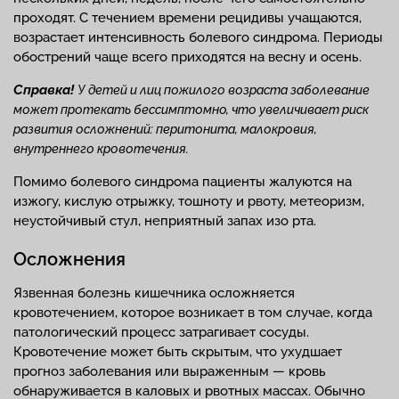
проходят. С течением времени рецидивы учащаются,
возрастает интенсивность болевого синдрома. Периоды
обострений чаще всего приходятся на весну и осень.
Справка!
У детей и лиц пожилого возраста заболевание
может протекать бессимптомно, что увеличивает риск
развития осложнений: перитонита, малокровия,
внутреннего кровотечения.
Помимо болевого синдрома пациенты жалуются на
изжогу, кислую отрыжку, тошноту и рвоту, метеоризм,
неустойчивый стул, неприятный запах изо рта.
Осложнения
Язвенная болезнь кишечника осложняется
кровотечением, которое возникает в том случае, когда
патологический процесс затрагивает сосуды.
Кровотечение может быть скрытым, что ухудшает
прогноз заболевания или выраженным — кровь
обнаруживается в каловых и рвотных массах. Обычно