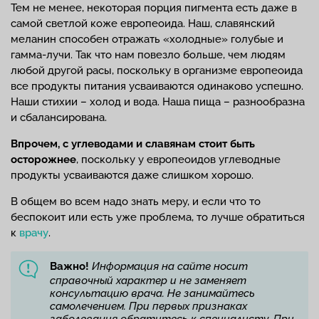
Тем не менее, некоторая порция пигмента есть даже в
самой светлой коже европеоида. Наш, славянский
меланин способен отражать «холодные» голубые и
гамма-лучи. Так что нам повезло больше, чем людям
любой другой расы, поскольку в организме европеоида
все продукты питания усваиваются одинаково успешно.
Наши стихии – холод и вода. Наша пища – разнообразна
и сбалансирована.
Впрочем, с углеводами и славянам стоит быть
осторожнее
, поскольку у европеоидов углеводные
продукты усваиваются даже слишком хорошо.
В общем во всем надо знать меру, и если что то
беспокоит или есть уже проблема, то лучше обратиться
к
врачу
.
Важно!
Информация на сайте носит
справочный характер и не заменяет
консультацию врача. Не занимайтесь
самолечением. При первых признаках
заболевания обратитесь к специалисту. При