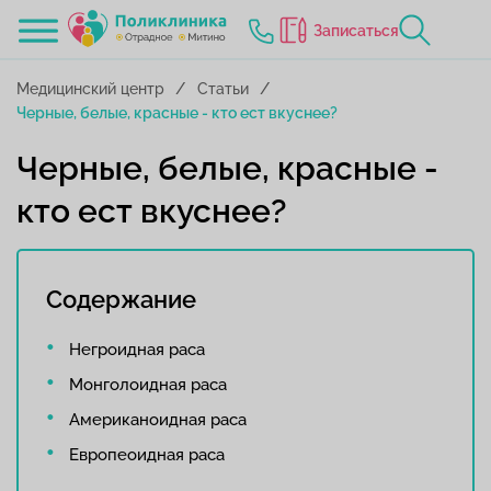
Записаться
Медицинский центр
Статьи
Черные, белые, красные - кто ест вкуснее?
Черные, белые, красные -
кто ест вкуснее?
Содержание
Негроидная раса
Монголоидная раса
Американоидная раса
Европеоидная раса