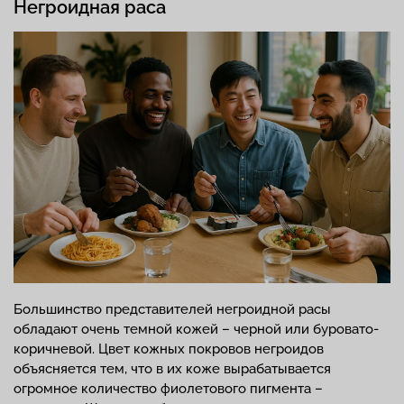
Негроидная раса
Большинство представителей негроидной расы
обладают очень темной кожей – черной или буровато-
коричневой. Цвет кожных покровов негроидов
объясняется тем, что в их коже вырабатывается
огромное количество фиолетового пигмента –