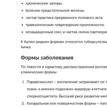
хронические запоры;
болезни предстательной железы;
частая практика прерванного полового акта;
травматические повреждения промежности;
незащищенный секс и частая смена партнеров
К более редким формам относится туберкулезны
яичка.
Формы заболевания
По тяжести и характеру распространения восп
клинические формы:
Паравезикулит – воспаление затрагивает не
ткани, а именно подкожно-жировую клетчатк
сперматоцистита. Высокий риск развития им
Катаральная или поверхностная форма – пато