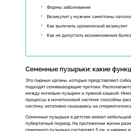
Формы заболевания
Везикулит у мужчин: симптомы патоло
Как вылечить хронический везикулит
Как не допустить возникновения боле
Семенные пузырьки: какие функ
Это парные органы, которые представляют собо
подходят семявыводящие протоки. Располагаютс
между мочевым пузырем и прямой кишкой. Име
процессы в мочеполовой системе способны рас
систему, негативно сказываясь на сперматогенез
Семенные пузырьки в детстве имеют небольшой
пубертатный период. На протяжении жизни разм
семенного пузырька составляет 5 см, а ширина 