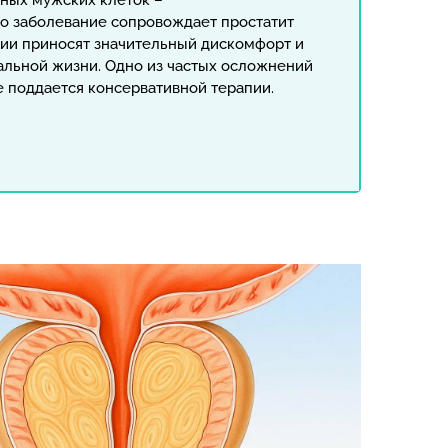
вных мужских клеток –
то заболевание сопровождает простатит
огии приносят значительный дискомфорт и
альной жизни. Одно из частых осложнений
е поддается консервативной терапии.