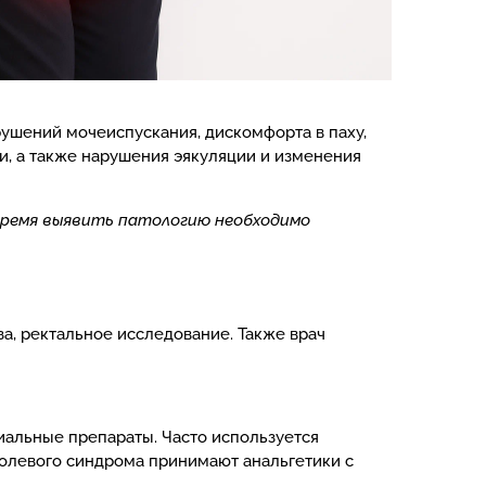
рушений мочеиспускания, дискомфорта в паху,
и, а также нарушения эякуляции и изменения
время выявить патологию необходимо
а, ректальное исследование. Также врач
риальные препараты. Часто используется
болевого синдрома принимают анальгетики с