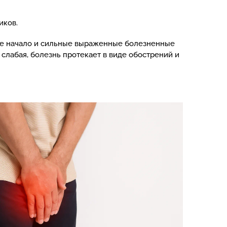
иков.
кое начало и сильные выраженные болезненные
слабая, болезнь протекает в виде обострений и