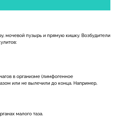
у, мочевой пузырь и прямую кишку. Возбудители
улитов:
чагов в организме (лимфогенное
азом или не вылечили до конца. Например,
рганах малого таза.