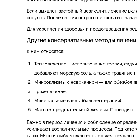
Если выявлен застойный везикулит, лечение вк
сосудов. После снятия острого периода назначае
Для укрепления здоровья и предотвращения ре
Другие консервативные методы лечени
К ним относятся:
Теплолечение – использование грелки, сидя
добавляют морскую соль, а также травяные н
Микроклизмы с новокаином — для обезболиван
Грязелечение.
Минеральные ванны (бальнеотерапия).
Массаж предстательной железы. Проводится 
Важно в период лечения и соблюдение определен
усиливают воспалительные процессы. Под катег
каши. Мясо и рыбу можно есть, но желательно в