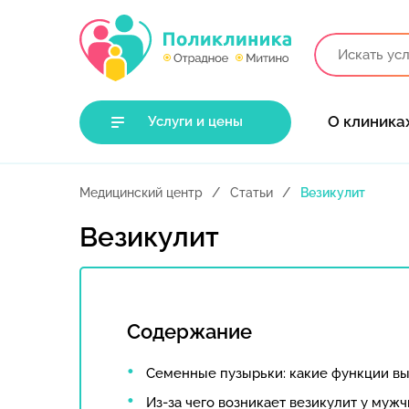
О клиника
Услуги и цены
Медицинский центр
Статьи
Везикулит
Везикулит
Содержание
Семенные пузырьки: какие функции в
Из-за чего возникает везикулит у мужч