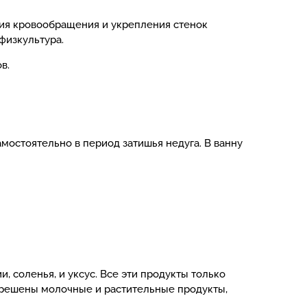
ния кровообращения и укрепления стенок
физкультура.
в.
мостоятельно в период затишья недуга. В ванну
 соленья, и уксус. Все эти продукты только
зрешены молочные и растительные продукты,