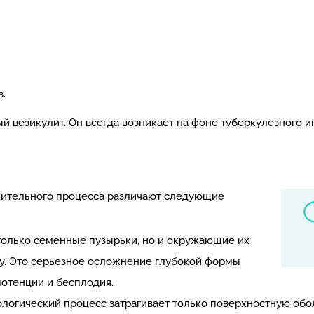
.
й везикулит. Он всегда возникает на фоне туберкулезного
алительного процесса различают следующие
 только семенные пузырьки, но и окружающие их
у. Это серьезное осложнение глубокой формы
потенции и бесплодия.
логический процесс затрагивает только поверхностную обол