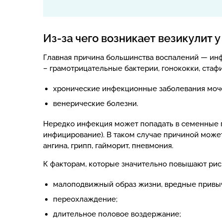
Из-за чего возникает везикулит 
Главная причина большинства воспалений — инф
– грамотрицательные бактерии, гонококки, стаф
хронические инфекционные заболевания моч
венерические болезни.
Нередко инфекция может попадать в семенные п
инфицирование). В таком случае причиной може
ангина, грипп, гайморит, пневмония.
К факторам, которые значительно повышают риск
малоподвижный образ жизни, вредные привычки
переохлаждение;
длительное половое воздержание;