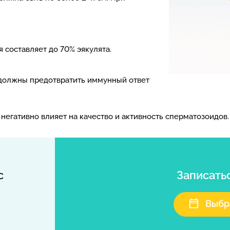
 составляет до 70% эякулята.
 должны предотвратить иммунный ответ
негативно влияет на качество и активность сперматозоидов
с
Записать
Выбр