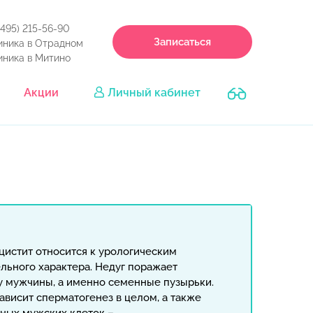
(495) 215-56-90
Записаться
иника в Отрадном
иника в Митино
Акции
Личный кабинет
цистит относится к урологическим
льного характера. Недуг поражает
 мужчины, а именно семенные пузырьки.
зависит сперматогенез в целом, а также