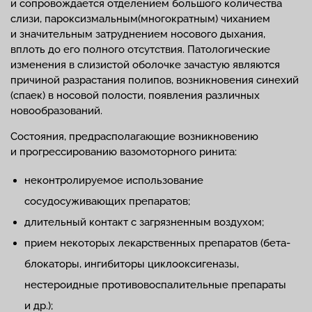
и сопровождается отделением большого количества
слизи, пароксизмальным(многократным) чиханием
и значительным затруднением носового дыхания,
вплоть до его полного отсутствия. Патологические
изменения в слизистой оболочке зачастую являются
причиной разрастания полипов, возникновения синехий
(спаек) в носовой полости, появления различных
новообразований.
Состояния, предрасполагающие возникновению
и прогрессированию вазомоторного ринитa:
неконтролируемое использование
сосудосуживающих препаратов;
длительный контакт с загрязненным воздухом;
прием некоторых лекарственных препаратов (бета-
блокаторы, ингибиторы циклооксигеназы,
нестероидные противовоспалительные препараты
и др.);