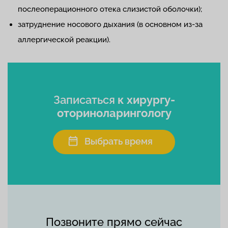
послеоперационного отека слизистой оболочки);
затруднение носового дыхания (в основном из-за
аллергической реакции).
Записаться
к хирургу-
оториноларингологу
Выбрать время
Позвоните прямо сейчас