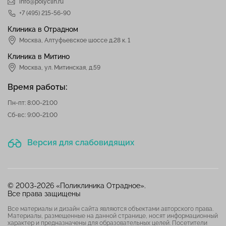
info@polyclin.ru
+7 (495) 215-56-90
Клиника в Отрадном
Москва
,
Алтуфьевское шоссе д.28 к. 1
Клиника в Митино
Москва,
ул. Митинская, д.59
Время работы:
Пн-пт: 8:00-21:00
Сб-вс: 9:00-21:00
Версия для слабовидящих
© 2003-2026 «Поликлиника Отрадное».
Все права защищены
Все материалы и дизайн сайта являются объектами авторского права.
Материалы, размещенные на данной странице, носят информационный
характер и предназначены для образовательных целей. Посетители