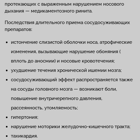
протекающих с выраженным нарушением носового
дыхания — медикаментозного ринита.
Последствия длительного приема сосудосуживающих
препаратов:
истончение слизистой оболочки носа, атрофические
изменения, вызывающие нарушение обоняния (
вплоть до аносмии) и носовые кровотечения;
ухудшение течения хронической ишемии мозга;
сосудосуживающий эффект распространяется также
на сосуды головного мозга — возникают боли,
повышение внутричерепного давления,
рассеянность, утомляемость;
гипертония;
нарушение моторики желудочно-кишечного тракта;
тахикардия.