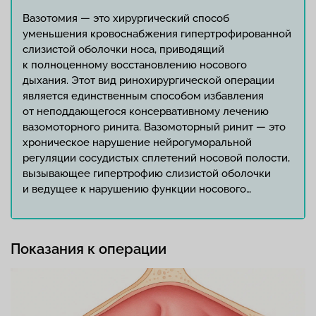
Вазотомия — это хирургический способ
уменьшения кровоснабжения гипертрофированной
слизистой оболочки носа, приводящий
к полноценному восстановлению носового
дыхания. Этот вид ринохирургической операции
является единственным способом избавления
от неподдающегося консервативному лечению
вазомоторного ринита. Вазомоторный ринит — это
хроническое нарушение нейрогуморальной
регуляции сосудистых сплетений носовой полости,
вызывающее гипертрофию слизистой оболочки
и ведущее к нарушению функции носового…
Показания к операции