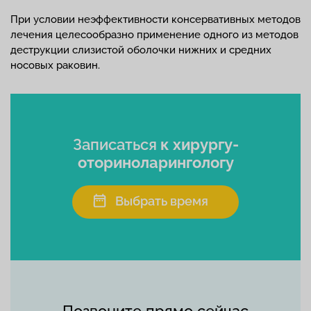
При условии неэффективности консервативных методов
лечения целесообразно применение одного из методов
деструкции слизистой оболочки нижних и средних
носовых раковин.
Записаться
к хирургу-
оториноларингологу
Выбрать время
Позвоните прямо сейчас