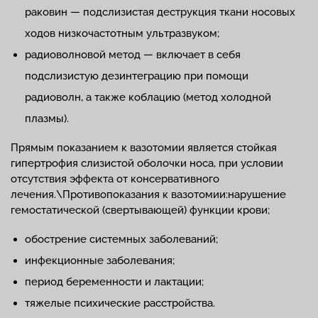
раковин — подслизистая деструкция ткани носовых
ходов низкочастотным ультразвуком;
радиоволновой метод — включает в себя
подслизистую дезинтеграцию при помощи
радиоволн, а также коблацию (метод холодной
плазмы).
Прямым показанием к вазотомии является стойкая
гипертрофия слизистой оболочки носа, при условии
отсутствия эффекта от консервативного
лечения.\Противопоказания к вазотомии:нарушение
гемостатической (свертывающей) функции крови;
обострение системных заболеваний;
инфекционные заболевания;
период беременности и лактации;
тяжелые психические расстройства.