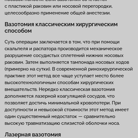
с пластикой раковин или носовой перегородки,
целесообразно применение общей анестезии.
Вазотомия классическим хирургическим
способом
Суть операции заключается в том, что при помощи
скальпеля и распатора производится механическое
разрушение сосудистых сплетений нижних носовых
раковин. Затем выполняется тампонада носовых ходов
(примерно на сутки). В современной ринохирургической
практике этот метод все чаще уступает место более
высокотехнологичным способам хирургических
вмешательств. Нередко классическая вазотомия
дополняется лазерной коагуляцией сосудов, что
позволяет достичь минимальной кровопотери. При
доступности и невысокой стоимости этот метод имеет
один существенный недостаток — сравнительно
высокую травматизацию слизистой оболочки носа.
Лазерная вазотомия