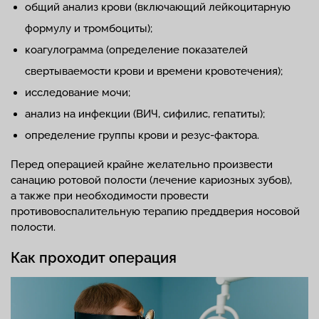
общий анализ крови (включающий лейкоцитарную
формулу и тромбоциты);
коагулограмма (определение показателей
свертываемости крови и времени кровотечения);
исследование мочи;
анализ на инфекции (ВИЧ, сифилис, гепатиты);
определение группы крови и резус-фактора.
Перед операцией крайне желательно произвести
санацию ротовой полости (лечение кариозных зубов),
а также при необходимости провести
противовоспалительную терапию преддверия носовой
полости.
Как проходит операция