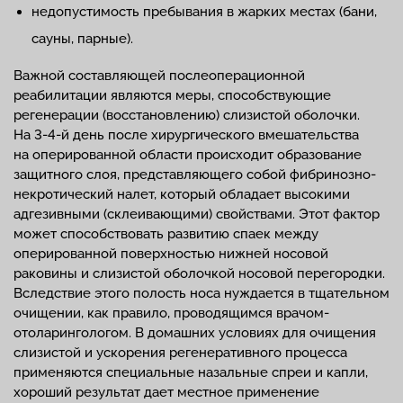
недопустимость пребывания в жарких местах (бани,
сауны, парные).
Важной составляющей послеоперационной
реабилитации являются меры, способствующие
регенерации (восстановлению) слизистой оболочки.
На 3-4-й день после хирургического вмешательства
на оперированной области происходит образование
защитного слоя, представляющего собой фибринозно-
некротический налет, который обладает высокими
адгезивными (склеивающими) свойствами. Этот фактор
может способствовать развитию спаек между
оперированной поверхностью нижней носовой
раковины и слизистой оболочкой носовой перегородки.
Вследствие этого полость носа нуждается в тщательном
очищении, как правило, проводящимся врачом-
отоларингологом. В домашних условиях для очищения
слизистой и ускорения регенеративного процесса
применяются специальные назальные спреи и капли,
хороший результат дает местное применение