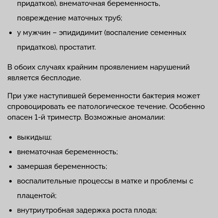
придатков), внематочная беременность,
повреждение маточных труб;
у мужчин – эпидидимит (воспаление семенных
придатков), простатит.
В обоих случаях крайним проявлением нарушений
является бесплодие.
При уже наступившей беременности бактерия может
спровоцировать ее патологическое течение. Особенно
опасен 1-й триместр. Возможные аномалии:
выкидыш;
внематочная беременность;
замершая беременность;
воспалительные процессы в матке и проблемы с
плацентой;
внутриутробная задержка роста плода;