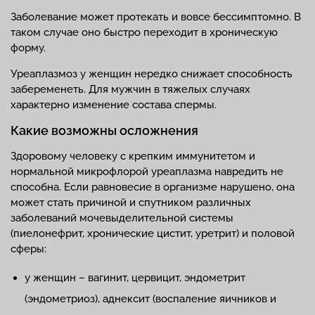
Заболевание может протекать и вовсе бессимптомно. В
таком случае оно быстро переходит в хроническую
форму.
Уреаплазмоз у женщин нередко снижает способность
забеременеть. Для мужчин в тяжелых случаях
характерно изменение состава спермы.
Какие возможны осложнения
Здоровому человеку с крепким иммунитетом и
нормальной микрофлорой уреаплазма навредить не
способна. Если равновесие в организме нарушено, она
может стать причиной и спутником различных
заболеваний мочевыделительной системы
(пиелонефрит, хронические цистит, уретрит) и половой
сферы:
у женщин – вагинит, цервицит, эндометрит
(эндометриоз), аднексит (воспаление яичников и