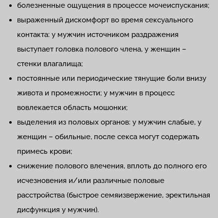
болезненные ощущения в процессе мочеиспускания;
выраженный дискомфорт во время сексуального
контакта: у мужчин источником раздражения
выступает головка полового члена, у женщин –
стенки влагалища;
постоянные или периодические тянущие боли внизу
живота и промежности; у мужчин в процесс
вовлекается область мошонки;
выделения из половых органов: у мужчин слабые, у
женщин – обильные, после секса могут содержать
примесь крови;
снижение полового влечения, вплоть до полного его
исчезновения и/или различные половые
расстройства (быстрое семяизвержение, эректильная
дисфункция у мужчин).