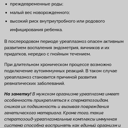
преждевременные роды;
малый вес новорожденного;
высокий риск внутриутробного или родового
инфицирования ребенка.
В послеродовом периоде уреаплазмоз опасен активным
развитием воспаления эндометрия, яичников и их
придатков, нередко с гнойным течением.
При длительном хроническом процессе возможно
подключение аутоиммунных реакций. В таком случае
уреаплазмоз становится причиной развития
ревматических заболеваний.
На заметку!
В мужском организме уреаплазма имеет
особенность прикрепляться к сперматозоидам,
снижая их подвижность и вызывая повреждения
генетического материала. Кроме того, такие
сператозоид-уреаплазмальные комплексы иммунная
система способна воспринять как единый организм и