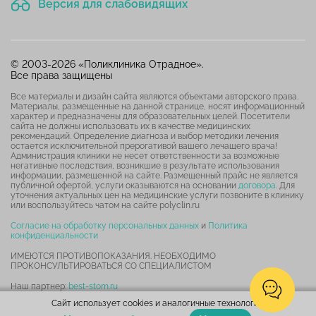
Версия для слабовидящих
© 2003-2026 «Поликлиника Отрадное».
Все права защищены
Все материалы и дизайн сайта являются объектами авторского права.
Материалы, размещенные на данной странице, носят информационный
характер и предназначены для образовательных целей. Посетители
сайта не должны использовать их в качестве медицинских
рекомендаций. Определение диагноза и выбор методики лечения
остается исключительной прерогативой вашего лечащего врача!
Администрация клиники не несет ответственности за возможные
негативные последствия, возникшие в результате использования
информации, размещенной на сайте. Размещенный прайс не является
публичной офертой, услуги оказываются на основании
договора
. Для
уточнения актуальных цен на медицинские услуги позвоните в клинику
или воспользуйтесь чатом на сайте polyclin.ru
Согласие на обработку персональных данных
и
Политика
конфиденциальности
ИМЕЮТСЯ ПРОТИВОПОКАЗАНИЯ. НЕОБХОДИМО
ПРОКОНСУЛЬТИРОВАТЬСЯ СО СПЕЦИАЛИСТОМ
Наш партнер:
best-stom.ru
Сайт использует cookies и аналогичные технологии.
Карта сайта