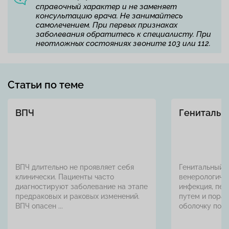
справочный характер и не заменяет
консультацию врача. Не занимайтесь
самолечением. При первых признаках
заболевания обратитесь к специалисту. При
неотложных состояниях звоните 103 или 112.
Статьи по теме
ВПЧ
Генитальн
ВПЧ длительно не проявляет себя
Генитальный 
клинически. Пациенты часто
венерологиче
диагностируют заболевание на этапе
инфекция, пе
предраковых и раковых изменений.
путем и пора
ВПЧ опасен ...
оболочку полов