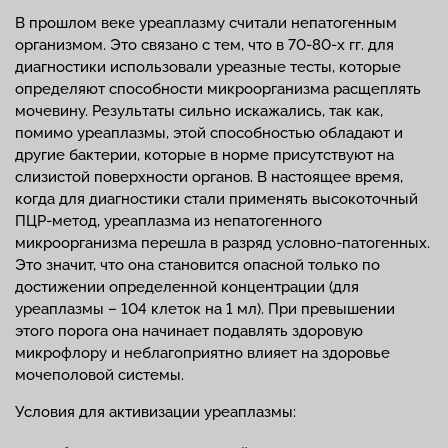
В прошлом веке уреаплазму считали непатогенным
организмом. Это связано с тем, что в 70-80-х гг. для
диагностики использовали уреазные тесты, которые
определяют способности микроорганизма расщеплять
мочевину. Результаты сильно искажались, так как,
помимо уреаплазмы, этой способностью обладают и
другие бактерии, которые в норме присутствуют на
слизистой поверхности органов. В настоящее время,
когда для диагностики стали применять высокоточный
ПЦР-метод, уреаплазма из непатогенного
микроорганизма перешла в разряд условно-патогенных.
Это значит, что она становится опасной только по
достижении определенной концентрации (для
уреаплазмы – 104 клеток на 1 мл). При превышении
этого порога она начинает подавлять здоровую
микрофлору и неблагоприятно влияет на здоровье
мочеполовой системы.
Условия для активизации уреаплазмы: