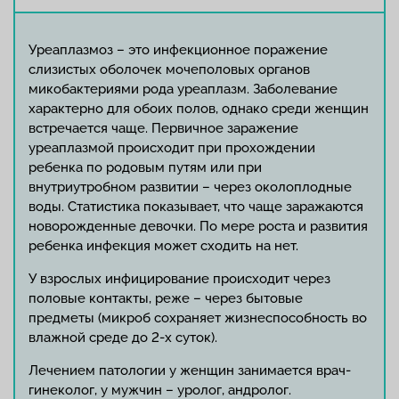
Уреаплазмоз – это инфекционное поражение
слизистых оболочек мочеполовых органов
микобактериями рода уреаплазм. Заболевание
характерно для обоих полов, однако среди женщин
встречается чаще. Первичное заражение
уреаплазмой происходит при прохождении
ребенка по родовым путям или при
внутриутробном развитии – через околоплодные
воды. Статистика показывает, что чаще заражаются
новорожденные девочки. По мере роста и развития
ребенка инфекция может сходить на нет.
У взрослых инфицирование происходит через
половые контакты, реже – через бытовые
предметы (микроб сохраняет жизнеспособность во
влажной среде до 2-х суток).
Лечением патологии у женщин занимается врач-
гинеколог, у мужчин – уролог, андролог.