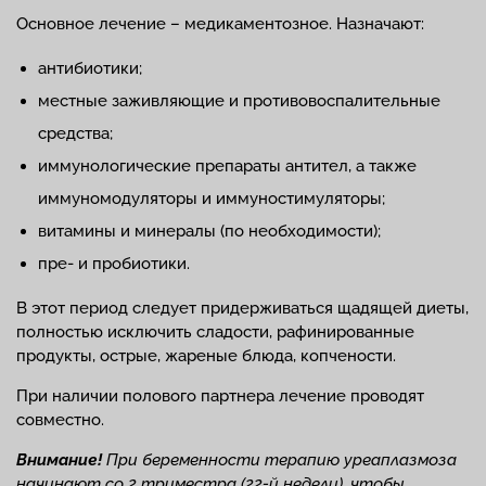
Основное лечение – медикаментозное. Назначают:
антибиотики;
местные заживляющие и противовоспалительные
средства;
иммунологические препараты антител, а также
иммуномодуляторы и иммуностимуляторы;
витамины и минералы (по необходимости);
пре- и пробиотики.
В этот период следует придерживаться щадящей диеты,
полностью исключить сладости, рафинированные
продукты, острые, жареные блюда, копчености.
При наличии полового партнера лечение проводят
совместно.
Внимание!
При беременности терапию уреаплазмоза
начинают со 2 триместра (22-й недели), чтобы