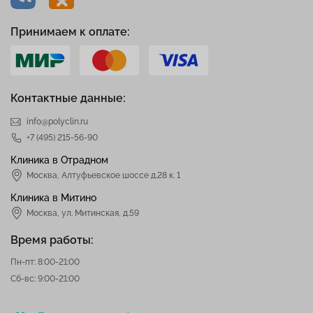
Принимаем к оплате:
Контактные данные:
info@polyclin.ru
+7 (495) 215-56-90
Клиника в Отрадном
Москва
,
Алтуфьевское шоссе д.28 к. 1
Клиника в Митино
Москва,
ул. Митинская, д.59
Время работы:
Пн-пт: 8:00-21:00
Сб-вс: 9:00-21:00