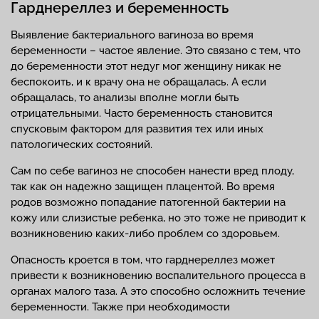
Гарднереллез и беременность
Выявление бактериального вагиноза во время
беременности – частое явление. Это связано с тем, что
до беременности этот недуг мог женщину никак не
беспокоить, и к врачу она не обращалась. А если
обращалась, то анализы вполне могли быть
отрицательными. Часто беременность становится
спусковым фактором для развития тех или иных
патологических состояний.
Сам по себе вагиноз не способен нанести вред плоду,
так как он надежно защищен плацентой. Во время
родов возможно попадание патогенной бактерии на
кожу или слизистые ребенка, но это тоже не приводит к
возникновению каких-либо проблем со здоровьем.
Опасность кроется в том, что гарднереллез может
привести к возникновению воспалительного процесса в
органах малого таза. А это способно осложнить течение
беременности. Также при необходимости