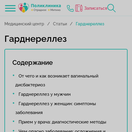
Записаться
Медицинский центр
Статьи
Гарднереллез
Гарднереллез
Содержание
От чего и как возникает вагинальный
дисбактериоз
Гарднереллез у мужчин
Гарднереллез у женщин: симптомы
заболевания
Прием у врача: диагностические методы
Чем опасно заболевание: осложнения и