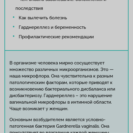
последствия
Как вылечить болезнь
Гарднереллез и беременность
Профилактические рекомендации
В организме человека мирно сосуществует
множество различных микроорганизмов. Это —
наша микрофлора. Она чувствительна к разным
патологическим факторам, которые приводят к
возникновению бактериального дисбаланса или
дисбактериозу. Гарднереллез – это нарушение
вагинальной микрофлоры в интимной области.
Чаще возникает у женщин.
Основным возбудителем является условно-
патогенная бактерия Gardnerella vaginalis. Она
присутствует во влагалище каждой женщины.