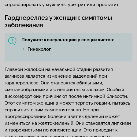
спровоцировать у мужчины уретрит или простатит.
Гарднереллез у женщин: симптомы
заболевания
Получите консультацию у специалистов:
Гинеколог
Главной жалобой на начальной стадии развития
вагиноза является изменение выделений при
гарднереллезе. Они становятся обильными,
сметанообразными и с неприятным запахом. Особый
дискомфорт они причиняют после интимной близости.
Этот симптом женщина может терпеть годами, пытаясь
справиться с ним самостоятельно. Но при
прогрессировании болезни цвет выделений может
измениться на желто-зеленый. Они становятся липкими
и творожистыми по консистенции. Это приводит к
раздражению и воспалению кожного покрова в