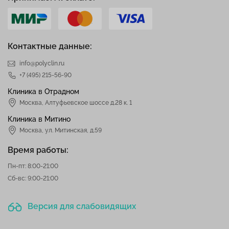
Контактные данные:
info@polyclin.ru
+7 (495) 215-56-90
Клиника в Отрадном
Москва
,
Алтуфьевское шоссе д.28 к. 1
Клиника в Митино
Москва,
ул. Митинская, д.59
Время работы:
Пн-пт: 8:00-21:00
Сб-вс: 9:00-21:00
Версия для слабовидящих