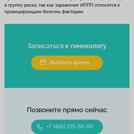
в группу риска, так как заражение ИППП относятся к
провоцирующим болезнь факторам.
Записаться
к гинекологу
Выбрать время
Позвоните прямо сейчас
+7 (495) 215-56-90