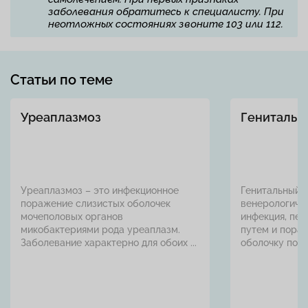
заболевания обратитесь к специалисту. При
неотложных состояниях звоните 103 или 112.
Статьи по теме
Уреаплазмоз
Генитальн
Уреаплазмоз – это инфекционное
Генитальный 
поражение слизистых оболочек
венерологиче
мочеполовых органов
инфекция, пе
микобактериями рода уреаплазм.
путем и пора
Заболевание характерно для обоих ...
оболочку полов