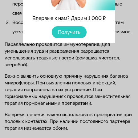
пероральные антибиотики, а также вагинальные
свечи с антибактериальным составом.
Впервые к нам? Дарим 1 000 ₽
Восстановление нормальной микрофлоры путем
увеличения количества полезных микроорганизмов.
Получить
Параллельно проводится иммунотерапия. Для
уменьшения зуда и раздражения разрешается
использовать травяные настои (ромашка, чистотел,
зверобой).
Важно выявить основную причину нарушения баланса
микрофлоры. При выявлении половых инфекций,
терапия направлена на их устранение. При
гормональных нарушениях проводится заместительная
терапия гормональными препаратами.
Во время лечения важно использовать презерватив при
половых контактах. При наличии постоянного партнера
терапия назначается обоим.