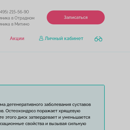
(495) 215-56-90
Записаться
иника в Отрадном
иника в Митино
Акции
Личный кабинет
ма дегенеративного заболевания суставов
ов. Остеохондроз поражает хрящевую
ате этого диск затвердевает и уменьшается
тизационные свойства и вызывая сильную