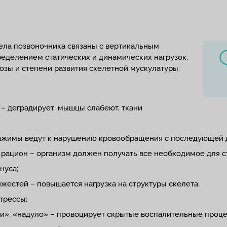
ела позвоночника связаны с вертикальным
еделением статических и динамических нагрузок,
озы и степени развития скелетной мускулатуры.
я – деградирует: мышцы слабеют, ткани
ажимы ведут к нарушению кровообращения с последующей 
 рацион – организм должен получать все необходимое для с
нуса;
жестей – повышается нагрузка на структуры скелета;
трессы;
и», «надуло» – провоцирует скрытые воспалительные проце