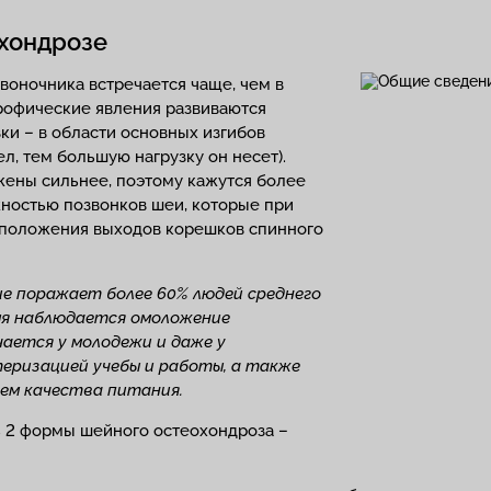
хондрозе
звоночника встречается чаще, чем в
трофические явления развиваются
ки – в области основных изгибов
л, тем большую нагрузку он несет).
ены сильнее, поэтому кажутся более
жностью позвонков шеи, которые при
асположения выходов корешков спинного
е поражает более 60% людей среднего
емя наблюдается омоложение
ается у молодежи и даже у
еризацией учебы и работы, а также
ем качества питания.
ь 2 формы шейного остеохондроза –