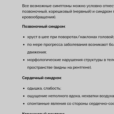
Все возможные симптомы можно условно отнест
позвоночный, корешковый (нервный) и синдром 
кровообращения).
Позвоночный синдром
:
хруст в шее при поворотах/наклонах головой
по мере прогресса заболевания возникают бо
движения;
морфологические нарушения структуры в тел
пространстве (видны на рентгене).
Сердечный синдром
:
одышка, слабость;
ощущение неполного вдоха, нехватки воздуха
спонтанные явления со стороны сердечно-сос