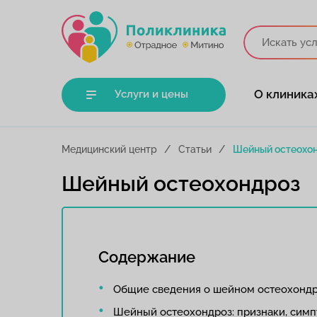
О клиника
Услуги и цены
Медицинский центр
Статьи
Шейный остеохо
Шейный остеохондроз
Содержание
Общие сведения о шейном остеохонд
Шейный остеохондроз: признаки, симп