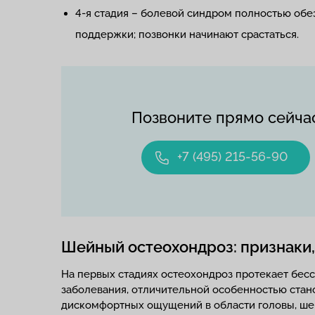
4-я стадия – болевой синдром полностью об
поддержки; позвонки начинают срастаться.
Позвоните прямо сейча
+7 (495) 215-56-90
Шейный остеохондроз: признаки,
На первых стадиях остеохондроз протекает бес
заболевания, отличительной особенностью стан
дискомфортных ощущений в области головы, шеи