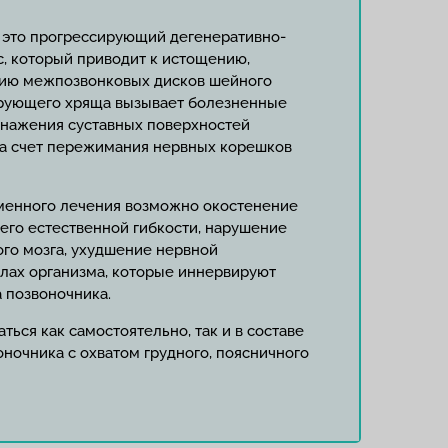
 это прогрессирующий дегенеративно-
, который приводит к истощению,
ию межпозвонковых дисков шейного
ирующего хряща вызывает болезненные
бнажения суставных поверхностей
 за счет пережимания нервных корешков
менного лечения возможно окостенение
 его естественной гибкости, нарушение
го мозга, ухудшение нервной
елах организма, которые иннервируют
 позвоночника.
ться как самостоятельно, так и в составе
ночника с охватом грудного, поясничного