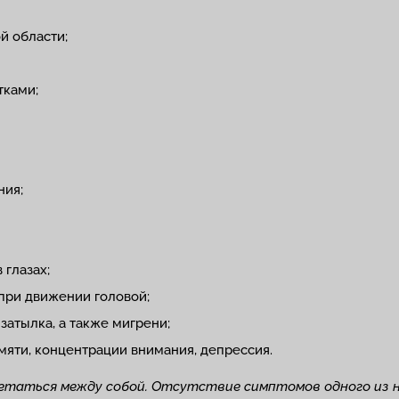
й области;
тками;
ния;
 глазах;
при движении головой;
затылка, а также мигрени;
мяти, концентрации внимания, депрессия.
четаться между собой. Отсутствие симптомов одного из 