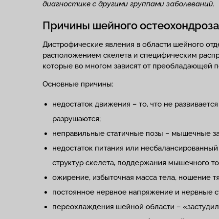
диагностике с другими группами заболеваний.
Причины шейного остеохондроза
Дистрофические явления в области шейного отд
расположением скелета и специфическим распр
которые во многом зависят от преобладающей п
Основные причины:
недостаток движения – то, что не развиваетс
разрушаются;
неправильные статичные позы – мышечные з
недостаток питания или несбалансированный
структур скелета, поддержания мышечного то
ожирение, избыточная масса тела, ношение тя
постоянное нервное напряжение и нервные с
переохлаждения шейной области – «застудил