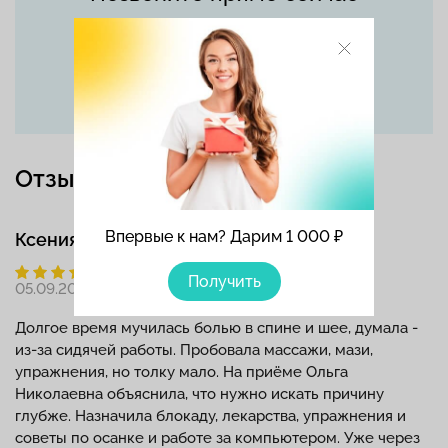
+7 (495) 215-56-90
Отзывы
Впервые к нам? Дарим 1 000 ₽
Ксения
Получить
05.09.2025
Долгое время мучилась болью в спине и шее, думала -
из-за сидячей работы. Пробовала массажи, мази,
упражнения, но толку мало. На приёме Ольга
Николаевна объяснила, что нужно искать причину
глубже. Назначила блокаду, лекарства, упражнения и
советы по осанке и работе за компьютером. Уже через