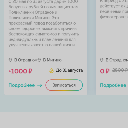
В период с 21.
С 20 мая по 31 августа дарим 1000
действует акц
бонусных рублей новым пациентам
первичный пр
Поликлиники Отрадное и
физиотерапев
Поликлиники Митино! Это
прекрасный повод позаботиться о
своем здоровье, выяснить причины
беспокоящих симптомов и получить
индивидуальный план лечения для
улучшения качества вашей жизни.
В Отрадном
В Митино
В Отрадно
+1000 ₽
0 ₽
2800 ₽
До 31 августа
Подробнее
Записаться
Подробнее