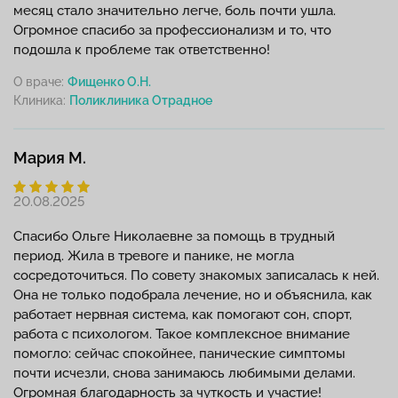
месяц стало значительно легче, боль почти ушла.
Огромное спасибо за профессионализм и то, что
подошла к проблеме так ответственно!
О враче:
Фищенко О.Н.
Клиника:
Мария М.
20.08.2025
Спасибо Ольге Николаевне за помощь в трудный
период. Жила в тревоге и панике, не могла
сосредоточиться. По совету знакомых записалась к ней.
Она не только подобрала лечение, но и объяснила, как
работает нервная система, как помогают сон, спорт,
работа с психологом. Такое комплексное внимание
помогло: сейчас спокойнее, панические симптомы
почти исчезли, снова занимаюсь любимыми делами.
Огромная благодарность за чуткость и участие!