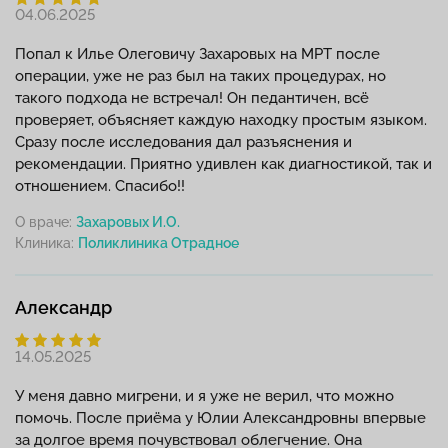
04.06.2025
Попал к Илье Олеговичу Захаровых на МРТ после
операции, уже не раз был на таких процедурах, но
такого подхода не встречал! Он педантичен, всё
проверяет, объясняет каждую находку простым языком.
Сразу после исследования дал разъяснения и
рекомендации. Приятно удивлен как диагностикой, так и
отношением. Спасибо!!
О враче:
Захаровых И.О.
Клиника:
Александр
14.05.2025
У меня давно мигрени, и я уже не верил, что можно
помочь. После приёма у Юлии Александровны впервые
за долгое время почувствовал облегчение. Она