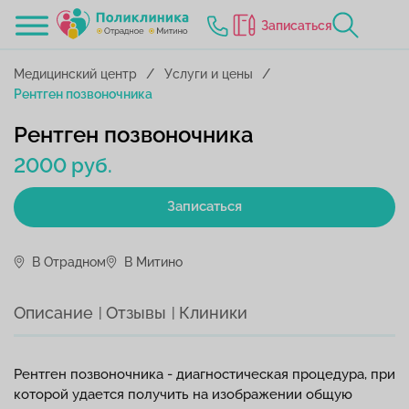
Записаться
Медицинский центр
Услуги и цены
Рентген позвоночника
Рентген позвоночника
2000 руб.
Записаться
В Отрадном
В Митино
Описание
Отзывы
Клиники
Рентген позвоночника - диагностическая процедура, при
которой удается получить на изображении общую