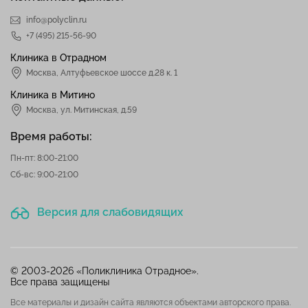
info@polyclin.ru
+7 (495) 215-56-90
Клиника в Отрадном
Москва
,
Алтуфьевское шоссе д.28 к. 1
Клиника в Митино
Москва,
ул. Митинская, д.59
Время работы:
Пн-пт: 8:00-21:00
Сб-вс: 9:00-21:00
Версия для слабовидящих
© 2003-2026 «Поликлиника Отрадное».
Все права защищены
Все материалы и дизайн сайта являются объектами авторского права.