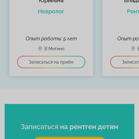
Юрьевна
Влад
Невролог
Рен
Опыт работы: 5 лет
Опыт ра
Записаться
на рентген детям