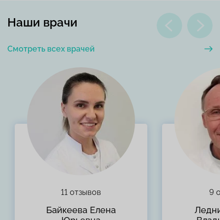
Наши врачи
Смотреть всех врачей
11 отзывов
9 
Байкеева Елена
Ледн