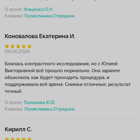
О враче:
Фищенко О.Н.
Клиника:
Коновалова Екатерина И.
09.06.2025
Боялась контрастного исследования, но с Юлией
Викторовной всё прошло нормально. Она заранее
объяснила, как будет проходить процедура, и
поддерживала всё время. Снимки отличные, результат
точный.
О враче:
Полынева Ю.В.
Клиника:
Кирилл С.