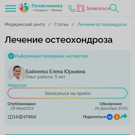
Записаться
Медицинский центр
Статьи
Лечение остеохондроза
Лечение остеохондроза
Информация проверена экспертом
Байкеева Елена Юрьевна
Опыт работы: 5 лет
Невролог
Записаться на приём
Опубликовано:
Обновлено:
28 Мая2023
26 Декабря 2025
13
173512
Поделиться: