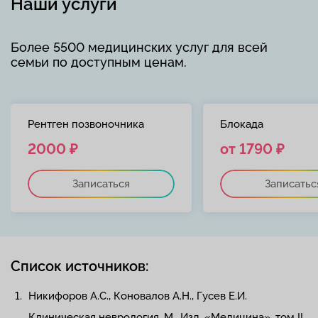
Наши услуги
Более 5500 медицинских услуг для всей
семьи по доступным ценам.
Рентген позвоночника
Блокада
2000 ₽
от 1790 ₽
Записаться
Записатьс
Список источников:
Никифоров А.С., Коновалов А.Н., Гусев Е.И.
Клиническая неврология. М., Изд. «Медицина», том II,