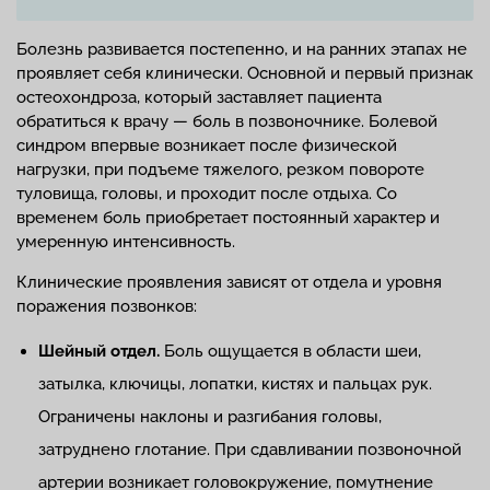
Болезнь развивается постепенно, и на ранних этапах не
проявляет себя клинически. Основной и первый признак
остеохондроза, который заставляет пациента
обратиться к врачу — боль в позвоночнике. Болевой
синдром впервые возникает после физической
нагрузки, при подъеме тяжелого, резком повороте
туловища, головы, и проходит после отдыха. Со
временем боль приобретает постоянный характер и
умеренную интенсивность.
Клинические проявления зависят от отдела и уровня
поражения позвонков:
Шейный отдел.
Боль ощущается в области шеи,
затылка, ключицы, лопатки, кистях и пальцах рук.
Ограничены наклоны и разгибания головы,
затруднено глотание. При сдавливании позвоночной
артерии возникает головокружение, помутнение