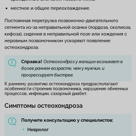
местное и общее переохлаждение.
Постоянная перегрузка позвоночно-двигательного
сегмента из-за неправильной осанки (лордоза, сколиоза,
кифоза), сидения в неправильной позе или хождения с
неровным позвоночником ускоряют появление
остеохондроза.
Справка!
Остеохондроз у женщин возникает в
более раннем возрасте, чем у мужчин, и
прогрессирует быстрее.
К раннему развитию остеохондроза предрасполагают
особенности строения позвоночника, нарушение обменных
процессов, инфекции, сахарный диабет.
Симптомы остеохондроза
Получите консультацию у специалистов:
Невролог