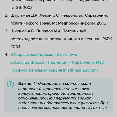
гл. 36, 2002
Штульман Д.Р., Левин О.С. Неврология. Справочник
практического врача. М.: Медпресс–информ, 2002
Ширшов А.В., Пирадов М.А. Поясничный
остеохондроз: диагностика, клиника и лечение. РМЖ.
2004
Обзор остеохондрозов (Overview of
Osteochondroses) - Педиатрия - Справочник MSD
Профессиональная версия (msdmanuals.com)
Важно!
Информация на сайте носит
справочный характер и не заменяет
консультацию врача. Не занимайтесь
самолечением. При первых признаках
заболевания обратитесь к специалисту. При
неотложных состояниях звоните 103 или 112.