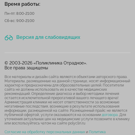
Время работы:
Пн-пт: 8:00-21:00
Сб-вс: 9:00-21:00
Версия для слабовидящих
© 2003-2026 «Поликлиника Отрадное».
Все права защищены
Все материалы и дизайн сайта являются объектами авторского права.
Материалы, размещенные на данной странице, носят информационный
характер и предназначены для образовательных целей. Посетители
сайта не должны использовать их в качестве медицинских
рекомендаций. Определение диагноза и выбор методики лечения
остается исключительной прерогативой вашего лечащего врача!
Администрация клиники не несет ответственности за возможные
негативные последствия, возникшие в результате использования
информации, размещенной на сайте. Размещенный прайс не является
публичной офертой, услуги оказываются на основании
договора
. Для
уточнения актуальных цен на медицинские услуги позвоните в клинику
или воспользуйтесь чатом на сайте polyclin.ru
Согласие на обработку персональных данных
и
Политика