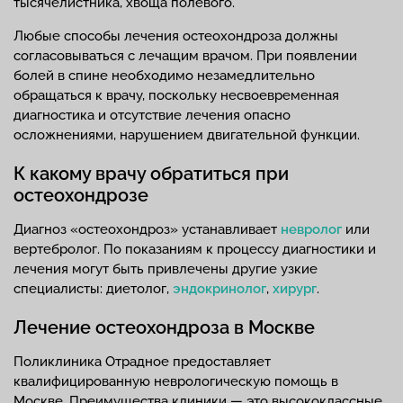
тысячелистника, хвоща полевого.
Любые способы лечения остеохондроза должны
согласовываться с лечащим врачом. При появлении
болей в спине необходимо незамедлительно
обращаться к врачу, поскольку несвоевременная
диагностика и отсутствие лечения опасно
осложнениями, нарушением двигательной функции.
К какому врачу обратиться при
остеохондрозе
Диагноз «остеохондроз» устанавливает
невролог
или
вертебролог. По показаниям к процессу диагностики и
лечения могут быть привлечены другие узкие
специалисты: диетолог,
эндокринолог
,
хирург
.
Лечение остеохондроза в Москве
Поликлиника Отрадное предоставляет
квалифицированную неврологическую помощь в
Москве. Преимущества клиники — это высококлассные