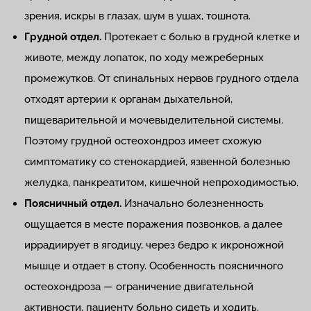
зрения, искры в глазах, шум в ушах, тошнота.
Грудной отдел.
Протекает с болью в грудной клетке и
животе, между лопаток, по ходу межреберных
промежутков. От спинальных нервов грудного отдела
отходят артерии к органам дыхательной,
пищеварительной и мочевыделительной системы.
Поэтому грудной остеохондроз имеет схожую
симптоматику со стенокардией, язвенной болезнью
желудка, панкреатитом, кишечной непроходимостью.
Поясничный отдел.
Изначально болезненность
ощущается в месте поражения позвонков, а далее
иррадиирует в ягодицу, через бедро к икроножной
мышце и отдает в стопу. Особенность поясничного
остеохондроза — ограничение двигательной
активности, пациенту больно сидеть и ходить.