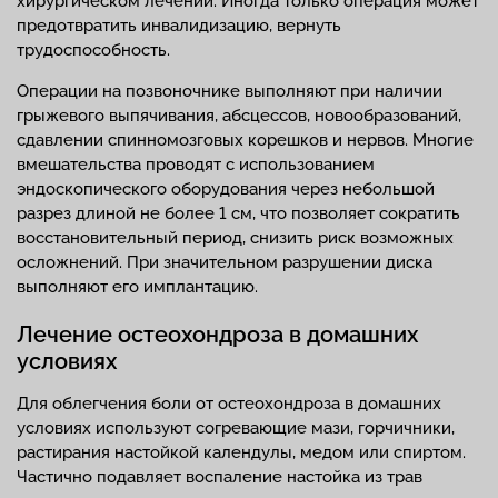
хирургическом лечении. Иногда только операция может
предотвратить инвалидизацию, вернуть
трудоспособность.
Операции на позвоночнике выполняют при наличии
грыжевого выпячивания, абсцессов, новообразований,
сдавлении спинномозговых корешков и нервов. Многие
вмешательства проводят с использованием
эндоскопического оборудования через небольшой
разрез длиной не более 1 см, что позволяет сократить
восстановительный период, снизить риск возможных
осложнений. При значительном разрушении диска
выполняют его имплантацию.
Лечение остеохондроза в домашних
условиях
Для облегчения боли от остеохондроза в домашних
условиях используют согревающие мази, горчичники,
растирания настойкой календулы, медом или спиртом.
Частично подавляет воспаление настойка из трав