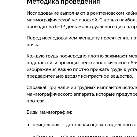
Методика проведения
Исследование выполняют в рентгеновском каби
маммографической установкой. С целью наибо
проводят на 5–12 день менструального цикла, п
Перед исследованием женщину просят снять на
пояса.
Каждую грудь поочередно плотно зажимают меж
подставкой, и проводят рентгенологическое обл
изображения важно плотно прижать грудь к уста
предварительно вводят контрастное вещество.
Справка! При наличии грудных имплантов испол
маммографического аппарата, которые предупр
протеза.
Виды маммографии:
прицельная — детальная оценка отдельного а