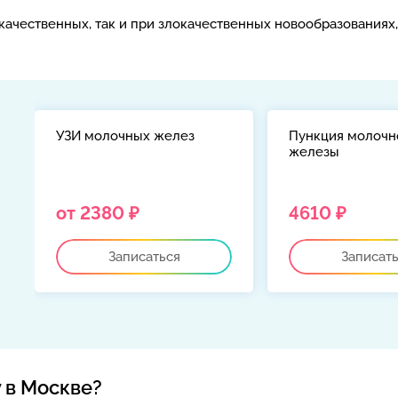
качественных, так и при злокачественных новообразованиях
УЗИ молочных желез
Пункция молочн
железы
й
от 2380 ₽
4610 ₽
Записаться
Записат
 в Москве?