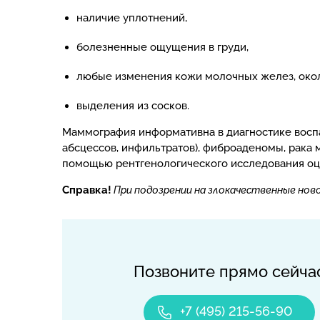
наличие уплотнений,
болезненные ощущения в груди,
любые изменения кожи молочных желез, окол
выделения из сосков.
Маммография информативна в диагностике воспа
абсцессов, инфильтратов), фиброаденомы, рака м
помощью рентгенологического исследования оц
Справка!
При подозрении на злокачественные но
Позвоните прямо сейча
+7 (495) 215-56-90