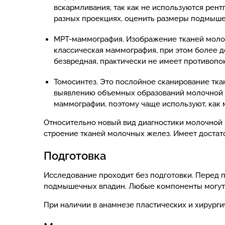
вскармливания, так как не используются рен
разных проекциях, оценить размеры подмыше
МРТ-маммография. Изображение тканей молоч
классическая маммография, при этом более д
безвредная, практически не имеет противопо
Томосинтез. Это послойное сканирование тк
выявлению объемных образований молочной ж
маммографии, поэтому чаще используют, как 
Относительно новый вид диагностики молочной
строение тканей молочных желез. Имеет достат
Подготовка
Исследование проходит без подготовки. Перед п
подмышечных впадин. Любые компоненты могут 
При наличии в анамнезе пластических и хирург