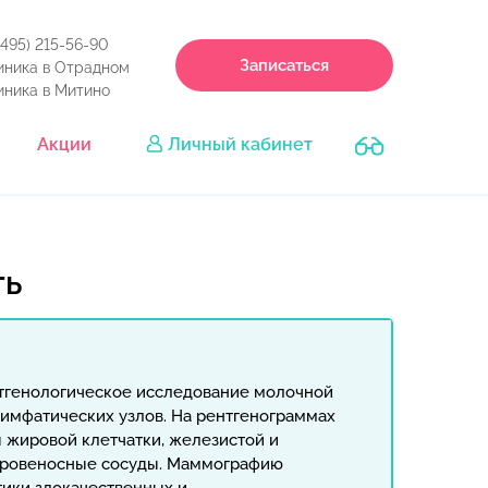
(495) 215-56-90
Записаться
иника в Отрадном
иника в Митино
Акции
Личный кабинет
ть
тгенологическое исследование молочной
имфатических узлов. На рентгенограммах
 жировой клетчатки, железистой и
 кровеносные сосуды. Маммографию