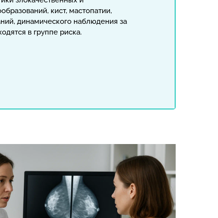
тики злокачественных и
образований, кист, мастопатии,
ний, динамического наблюдения за
одятся в группе риска.