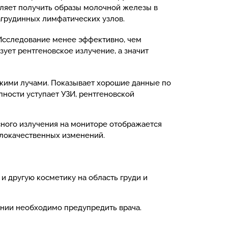
оляет получить образы молочной железы в
грудинных лимфатических узлов.
Исследование менее эффективно, чем
ует рентгеновское излучение, а значит
скими лучами. Показывает хорошие данные по
ности уступает УЗИ, рентгеновской
ного излучения на мониторе отображается
злокачественных изменений.
и другую косметику на область груди и
ании необходимо предупредить врача.