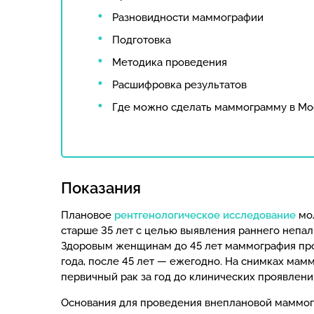
Разновидности маммографии
Подготовка
Методика проведения
Расшифровка результатов
Где можно сделать маммограмму в Мо
Показания
Плановое
рентгенологическое исследование
мо
старше 35 лет с целью выявления раннего непа
Здоровым женщинам до 45 лет маммография про
года, после 45 лет — ежегодно. На снимках ма
первичный рак за год до клинических проявлени
Основания для проведения внеплановой маммог