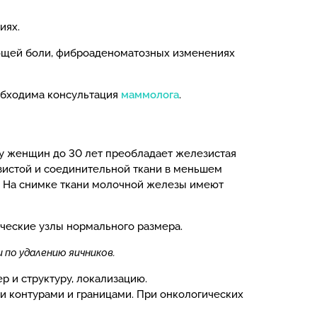
иях.
ующей боли, фиброаденоматозных изменениях
еобходима консультация
маммолога
.
 у женщин до 30 лет преобладает железистая
езистой и соединительной ткани в меньшем
. На снимке ткани молочной железы имеют
ческие узлы нормального размера.
 по удалению яичников.
р и структуру, локализацию.
и контурами и границами. При онкологических