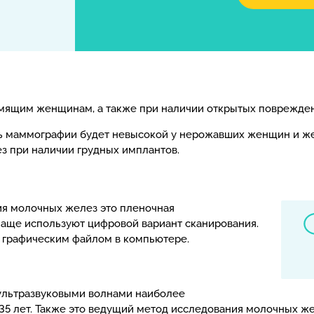
ящим женщинам, а также при наличии открытых поврежден
ть маммографии будет невысокой у нерожавших женщин и ж
з при наличии грудных имплантов.
я молочных желез это пленочная
чаще используют цифровой вариант сканирования.
я графическим файлом в компьютере.
ультразвуковыми волнами наиболее
 лет. Также это ведущий метод исследования молочных же