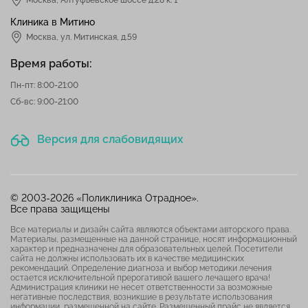
Клиника в Митино
Москва,
ул. Митинская, д.59
Время работы:
Пн-пт: 8:00-21:00
Сб-вс: 9:00-21:00
Версия для слабовидящих
© 2003-2026 «Поликлиника Отрадное».
Все права защищены
Все материалы и дизайн сайта являются объектами авторского права.
Материалы, размещенные на данной странице, носят информационный
характер и предназначены для образовательных целей. Посетители
сайта не должны использовать их в качестве медицинских
рекомендаций. Определение диагноза и выбор методики лечения
остается исключительной прерогативой вашего лечащего врача!
Администрация клиники не несет ответственности за возможные
негативные последствия, возникшие в результате использования
информации, размещенной на сайте. Размещенный прайс не является