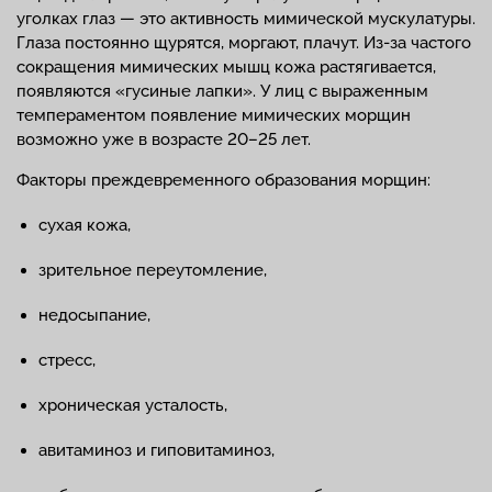
уголках глаз — это активность мимической мускулатуры.
Глаза постоянно щурятся, моргают, плачут. Из-за частого
сокращения мимических мышц кожа растягивается,
появляются «гусиные лапки». У лиц с выраженным
темпераментом появление мимических морщин
возможно уже в возрасте 20–25 лет.
Факторы преждевременного образования морщин:
сухая кожа,
зрительное переутомление,
недосыпание,
стресс,
хроническая усталость,
авитаминоз и гиповитаминоз,