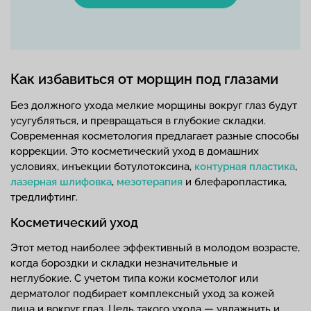
Как избавиться от морщин под глазами
Без должного ухода мелкие морщины вокруг глаз будут
усугубляться, и превращаться в глубокие складки.
Современная косметология предлагает разные способы
коррекции. Это косметический уход в домашних
условиях, инъекции ботулотоксина,
контурная пластика
,
лазерная шлифовка
,
мезотерапия
и блефаропластика,
тредлифтинг.
Косметический уход
Этот метод наиболее эффективный в молодом возрасте,
когда бороздки и складки незначительные и
неглубокие. С учетом типа кожи косметолог или
дерматолог подбирает комплексный уход за кожей
лица и вокруг глаз. Цель такого ухода — увлажнить и