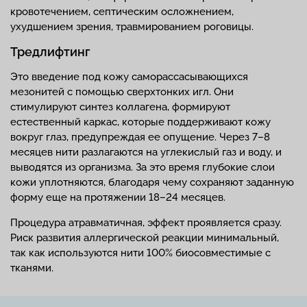
кровотечением, септическим осложнением,
ухудшением зрения, травмированием роговицы.
Тредлифтинг
Это введение под кожу саморассасывающихся
мезонитей с помощью сверхтонких игл. Они
стимулируют синтез коллагена, формируют
естественный каркас, которые поддерживают кожу
вокруг глаз, предупреждая ее опущение. Через 7–8
месяцев нити разлагаются на углекислый газ и воду, и
выводятся из организма. За это время глубокие слои
кожи уплотняются, благодаря чему сохраняют заданную
форму еще на протяжении 18–24 месяцев.
Процедура атравматичная, эффект проявляется сразу.
Риск развития аллергической реакции минимальный,
так как используются нити 100% биосовместимые с
тканями.