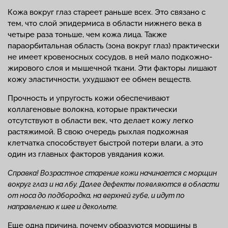
Кожа вокруг глаз стареет раньше всех. Это связано с
тем, что слой эпидермиса в области нижнего века в
четыре раза тоньше, чем кожа лица. Также
параорбитальная область (зона вокруг глаз) практически
не имеет кровеносных сосудов, в ней мало подкожно-
жирового слоя и мышечной ткани. Эти факторы лишают
кожу эластичности, ухудшают ее обмен веществ.
Прочность и упругость кожи обеспечивают
коллагеновые волокна, которые практически
отсутствуют в области век, что делает кожу легко
растяжимой. В свою очередь рыхлая подкожная
клетчатка способствует быстрой потери влаги, а это
один из главных факторов увядания кожи.
Справка! Возрастное старение кожи начинается с морщин
вокруг глаз и на лбу. Далее дефекты появляются в области
от носа до подбородка, на верхней губе, и идут по
направлению к шее и декольте.
Еще одна причина, почему образуются морщины в