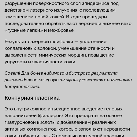
разрушении поверхностного слоя эпидермиса под
действием лазерного излучения, с последующим
замещением новой кожей. В ходе процедуры
последовательно обрабатывают верхнее и нижнее веко,
«гусиные лапки» и межбровье.
Результат лазерной шлифовки — уплотнение
коллагеновых волокон, уменьшение отечности и
выраженности мимических морщин, повышение
упругости и эластичности кожи.
Совет! Для более видимого и быстрого результата
рекомендовано лазерную шлифовку сочетать с инъекциями
ботулотоксина.
Контурная пластика
Это внутрикожное инъекционное введение гелевых
наполнителей (филлеров). Это препараты на основе
гиалуроновой кислоты с добавлением различных
активных компонентов, которые заполняют неровности
кожи в области глаз. С помощью контурной пластики