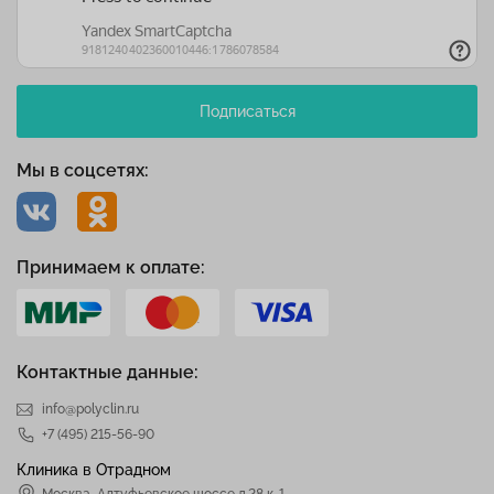
Подписаться
Мы в соцсетях:
Принимаем к оплате:
Контактные данные:
info@polyclin.ru
+7 (495) 215-56-90
Клиника в Отрадном
Москва
,
Алтуфьевское шоссе д.28 к. 1