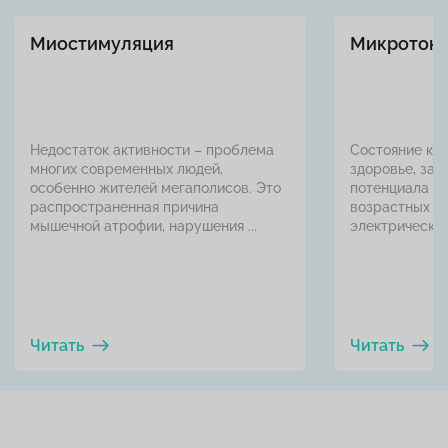
Миостимуляция
Микротоко
Недостаток активности – проблема
Состояние кож
многих современных людей,
здоровье, зав
особенно жителей мегаполисов. Это
потенциала кл
распространенная причина
возрастных и
мышечной атрофии, нарушения ...
электрический 
Читать
Читать