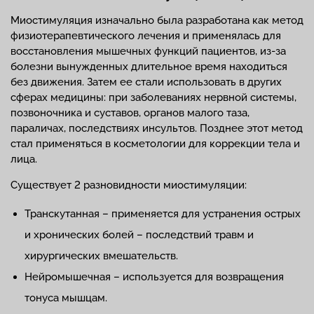
Миостимуляция изначально была разработана как метод
физиотерапевтического лечения и применялась для
восстановления мышечных функций пациентов, из-за
болезни вынужденных длительное время находиться
без движения. Затем ее стали использовать в других
сферах медицины: при заболеваниях нервной системы,
позвоночника и суставов, органов малого таза,
параличах, последствиях инсультов. Позднее этот метод
стал применяться в косметологии для коррекции тела и
лица.
Существует 2 разновидности миостимуляции:
Транскутанная – применяется для устранения острых
и хронических болей – последствий травм и
хирургических вмешательств.
Нейромышечная – используется для возвращения
тонуса мышцам.