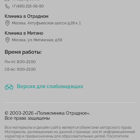
+7 (495) 215-56-90
Клиника в Отрадном
Москва
,
Алтуфьевское шоссе д.28 к. 1
Клиника в Митино
Москва,
ул. Митинская, д.59
Время работы:
Пн-пт: 8:00-21:00
Сб-вс: 9:00-21:00
Версия для слабовидящих
© 2003-2026 «Поликлиника Отрадное».
Все права защищены
Все материалы и дизайн сайта являются объектами авторского права.
Материалы, размещенные на данной странице, носят информационный
характер и предназначены для образовательных целей. Посетители