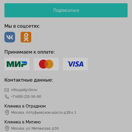
Подписаться
Мы в соцсетях:
Принимаем к оплате:
Контактные данные:
info@polyclin.ru
+7 (495) 215-56-90
Клиника в Отрадном
Москва
,
Алтуфьевское шоссе д.28 к. 1
Клиника в Митино
Москва,
ул. Митинская, д.59