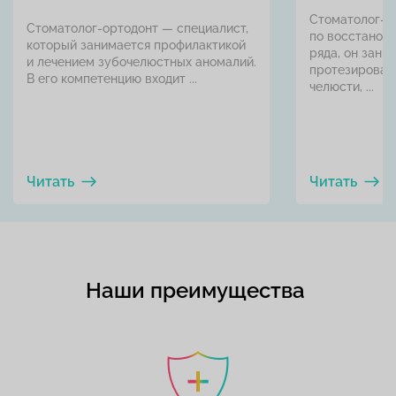
Стоматолог-о
Стоматолог-ортодонт — специалист,
по восстанов
который занимается профилактикой
ряда, он зани
и лечением зубочелюстных аномалий.
протезирован
В его компетенцию входит ...
челюсти, ...
Читать
Читать
Наши преимущества