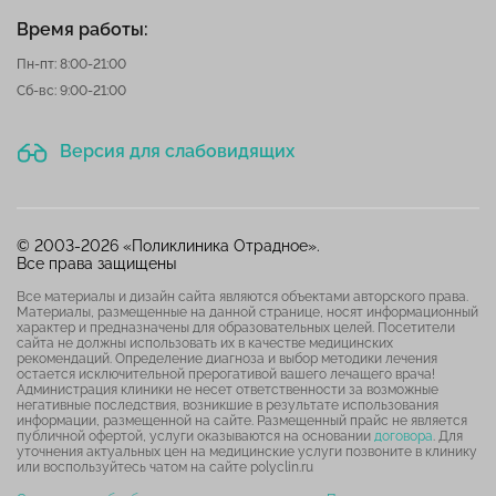
Время работы:
Пн-пт: 8:00-21:00
Сб-вс: 9:00-21:00
Версия для слабовидящих
© 2003-2026 «Поликлиника Отрадное».
Все права защищены
Все материалы и дизайн сайта являются объектами авторского права.
Материалы, размещенные на данной странице, носят информационный
характер и предназначены для образовательных целей. Посетители
сайта не должны использовать их в качестве медицинских
рекомендаций. Определение диагноза и выбор методики лечения
остается исключительной прерогативой вашего лечащего врача!
Администрация клиники не несет ответственности за возможные
негативные последствия, возникшие в результате использования
информации, размещенной на сайте. Размещенный прайс не является
публичной офертой, услуги оказываются на основании
договора
. Для
уточнения актуальных цен на медицинские услуги позвоните в клинику
или воспользуйтесь чатом на сайте polyclin.ru