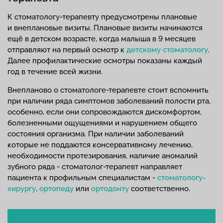
К стоматологу-терапевту предусмотрены плановые
и внеплановые визиты. Плановые визиты начинаются
ещё в детском возрасте, когда малыша в 9 месяцев
отправляют на первый осмотр к
детскому стоматологу
.
Далее профилактические осмотры показаны каждый
год в течение всей жизни.
Внепланово о стоматологе-терапевте стоит вспомнить
при наличии ряда симптомов заболеваний полости рта,
особенно, если они сопровождаются дискомфортом,
болезненными ощущениями и нарушением общего
состояния организма. При наличии заболеваний
которые не поддаются консервативному лечению,
необходимости протезирования, наличие аномалий
зубного ряда - стоматолог-терапевт направляет
пациента к профильным специалистам -
стоматологу-
хирургу
,
ортопеду
или
ортодонту
соответственно.