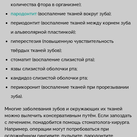
количества фтора в организме);
пародонтит
(воспаление тканей вокруг зуба);
периодонтит (воспаление тканей между корнем зуба
и альвеолярной пластинкой);
гиперестезия (повышенную чувствительность
твёрдых тканей зубов);
стоматит (воспаление слизистой рта);
язвы слизистой оболочки рта;
кандидоз слизистой оболочки рта;
перикоронит (воспаление тканей при прорезывании
зуба).
Многие заболевания зубов и окружающих их тканей
можно вылечить консервативным путём. Если запоздать
с лечением, понадобится помощь стоматолога-хирурга.
Например, операции могут потребоваться при
осложнённом гингивите, пульпите, пародонтите