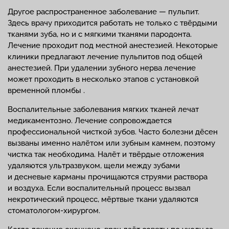
Другое распространенное заболевание — пульпит.
Здесь врачу приходится работать не только с твёрдыми
тканями зуба, но и с мягкими тканями пародонта.
Лечение проходит под местной анестезией. Некоторые
клиники предлагают лечение пульпитов под общей
анестезией. При удалении зубного нерва лечение
может проходить в несколько этапов с установкой
временной пломбы .
Воспалительные заболевания мягких тканей лечат
медикаментозно. Лечение сопровождается
профессиональной чисткой зубов. Часто болезни дёсен
вызваны именно налётом или зубным камнем, поэтому
чистка так необходима. Налёт и твёрдые отложения
удаляются ультразвуком, щели между зубами
и десневые карманы прочищаются струями раствора
и воздуха. Если воспалительный процесс вызвал
некротический процесс, мёртвые ткани удаляются
стоматологом-хирургом.