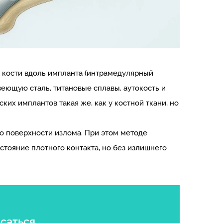
в кости вдоль импланта (интрамедулярный
еющую сталь, титановые сплавы, аутокость и
их имплантов такая же, как у костной ткани, но
 поверхности излома. При этом методе
стояние плотного контакта, но без излишнего
саться