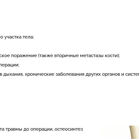
 участка тела;
ское поражение (также вторичные метастазы кости);
перации;
 дыхания, хронические заболевания других органов и систе
та травмы до операции, остеосинтез