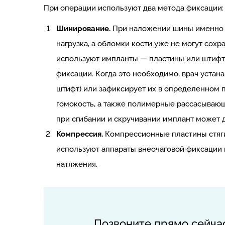
При операции используют два метода фиксации:
Шинирование.
При наложении шины именно н
нагрузка, а обломки кости уже не могут сохр
используют импланты — пластины или штифты
фиксации. Когда это необходимо, врач уста
штифт) или зафиксирует их в определенном 
гомокость, а также полимерные рассасывающи
при сгибании и скручивании имплант может 
Компрессия.
Компрессионные пластины стяги
используют аппараты внеочаговой фиксации и
натяжения.
Позвоните прямо сейча