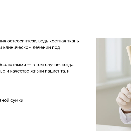
 остеосинтеза, ведь костная ткань
м клиническом лечении под
бсолютными — в том случае, когда
ье и качество жизни пациента, и
вной сумки;