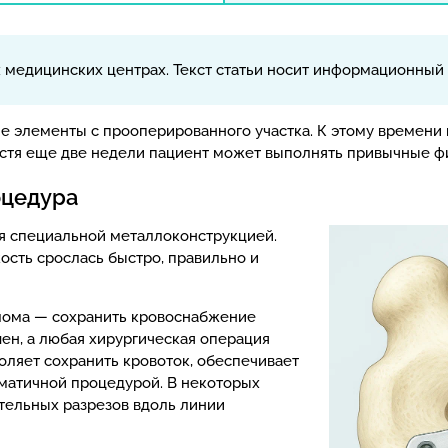
х медицинских центрах. Текст статьи носит информационный 
 элементы с прооперированного участка. К этому времени к
стя еще две недели пациент может выполнять привычные фи
оцедура
я специальной металлоконструкцией.
ость срослась быстро, правильно и
лома — сохранить кровоснабжение
ен, а любая хирургическая операция
оляет сохранить кровоток, обеспечивает
вматичной процедурой. В некоторых
ительных разрезов вдоль линии