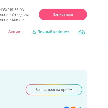
(495) 215-56-90
Записаться
иника в Отрадном
иника в Митино
Акции
Личный кабинет
Записаться на приём