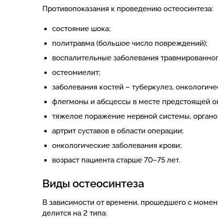
Противопоказания к проведению остеосинтеза:
состояние шока;
политравма (большое число повреждений);
воспалительные заболевания травмированного
остеомиелит;
заболевания костей – туберкулез, онкологиче
флегмоны и абсцессы в месте предстоящей о
тяжелое поражение нервной системы, органов
артрит суставов в области операции;
онкологические заболевания крови;
возраст пациента старше 70–75 лет.
Виды остеосинтеза
В зависимости от времени, прошедшего с момен
делится на 2 типа: