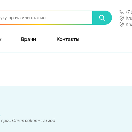
+7 
Кл
Кл
х
Врачи
Контакты
г
 врач. Опыт работы: 21 год