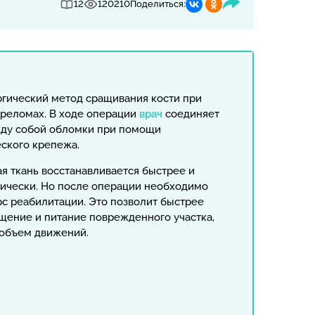
12
120210
Поделиться:
ргический метод сращивания кости при
реломах. В ходе операции
врач
соединяет
жду собой обломки при помощи
еского крепежа.
я ткань восстанавливается быстрее и
ически. Но после операции необходимо
с реабилитации. Это позволит быстрее
щение и питание поврежденного участка,
 объем движений.