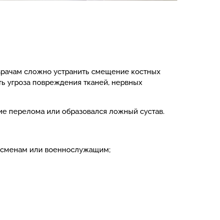
 врачам сложно устранить смещение костных
ь угроза повреждения тканей, нервных
ие перелома или образовался ложный сустав.
ртсменам или военнослужащим;