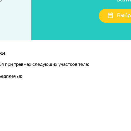
Выбр
за
я при травмах следующих участков тела:
редплечья;