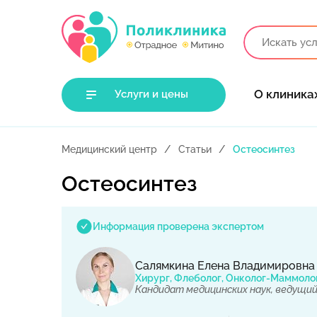
О клиника
Услуги и цены
Медицинский центр
Статьи
Остеосинтез
Остеосинтез
Информация проверена экспертом
Салямкина Елена Владимировна
Хирург, Флеболог, Онколог-Маммоло
Кандидат медицинских наук, ведущий