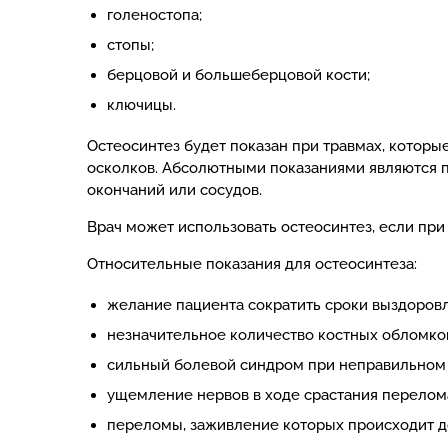
голеностопа;
стопы;
берцовой и большеберцовой кости;
ключицы.
Остеосинтез будет показан при травмах, котор
осколков. Абсолютными показаниями являются п
окончаний или сосудов.
Врач может использовать остеосинтез, если пр
Относительные показания для остеосинтеза:
желание пациента сократить сроки выздоров
незначительное количество костных обломко
сильный болевой синдром при неправильном 
ущемление нервов в ходе срастания перелом
переломы, заживление которых происходит д