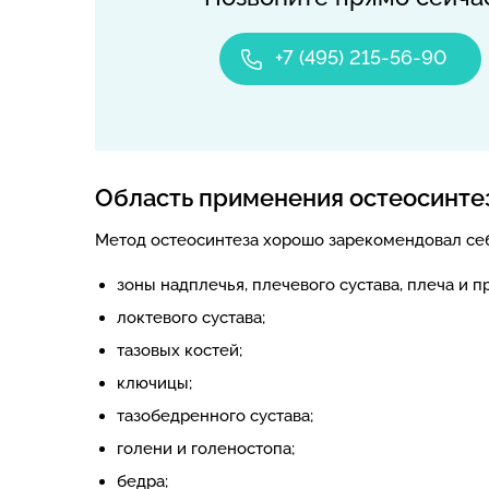
+7 (495) 215-56-90
Область применения остеосинте
Метод остеосинтеза хорошо зарекомендовал себ
зоны надплечья, плечевого сустава, плеча и п
локтевого сустава;
тазовых костей;
ключицы;
тазобедренного сустава;
голени и голеностопа;
бедра;