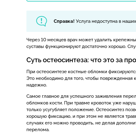
Справка!
Услуга недоступна в наши
Через 10 месяцев врач может удалить крепежные
суставы функционируют достаточно хорошо. Спу
Суть остеосинтеза: что это за пр
При остеосинтезе костные обломки фиксируютс
Это необходимо для того, чтобы поврежденная к
надежно.
Самое главное для успешного заживления пере
обломков кости. При травме кровоток уже наруш
только усугубляет положение. Остеосинтез позв
хорошую фиксацию, и при этом не является тра
случаях его можно проводить, не делая дополн
перелома.