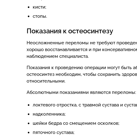
кисти;
стопы.
Показания к остеосинтезу
Неосложненные переломы не требуют проведения
хорошо восстанавливается и при консервативно
наблюдением специалиста.
Показания к проведению операции могут быть а
остеосинтез необходим, чтобы сохранить здоров
относительными.
Абсолютными показаниями являются переломы:
локтевого отростка, с травмой сустава и суста
надколенника;
шейки бедра со смещением осколков;
пяточного сустава;