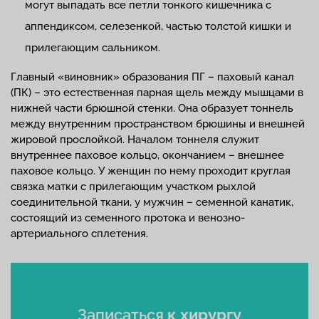
могут выпадать все петли тонкого кишечника с
аппендиксом, селезенкой, частью толстой кишки и
прилегающим сальником.
Главный «виновник» образования ПГ – паховый канал
(ПК) – это естественная парная щель между мышцами в
нижней части брюшной стенки. Она образует тоннель
между внутренним пространством брюшины и внешней
жировой прослойкой. Началом тоннеля служит
внутреннее паховое кольцо, окончанием – внешнее
паховое кольцо. У женщин по нему проходит круглая
связка матки с прилегающим участком рыхлой
соединительной ткани, у мужчин – семенной канатик,
состоящий из семенного протока и венозно-
артериального сплетения.
Записаться
к хирургу