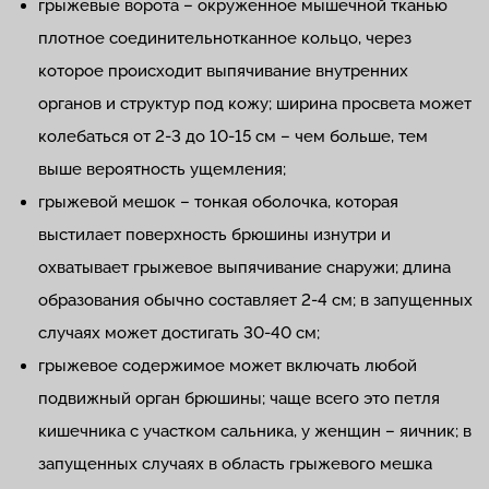
грыжевые ворота – окруженное мышечной тканью
плотное соединительнотканное кольцо, через
которое происходит выпячивание внутренних
органов и структур под кожу; ширина просвета может
колебаться от 2-3 до 10-15 см – чем больше, тем
выше вероятность ущемления;
грыжевой мешок – тонкая оболочка, которая
выстилает поверхность брюшины изнутри и
охватывает грыжевое выпячивание снаружи; длина
образования обычно составляет 2-4 см; в запущенных
случаях может достигать 30-40 см;
грыжевое содержимое может включать любой
подвижный орган брюшины; чаще всего это петля
кишечника с участком сальника, у женщин – яичник; в
запущенных случаях в область грыжевого мешка