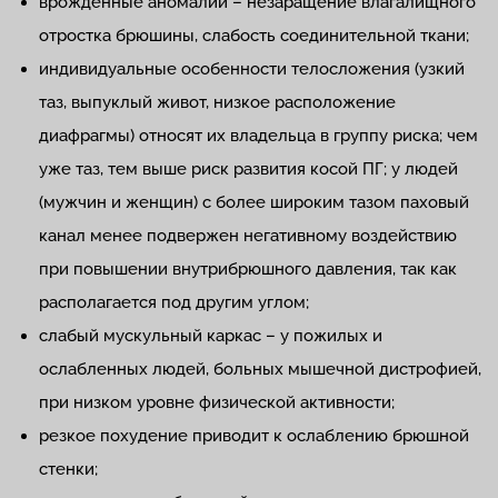
врожденные аномалии – незаращение влагалищного
отростка брюшины, слабость соединительной ткани;
индивидуальные особенности телосложения (узкий
таз, выпуклый живот, низкое расположение
диафрагмы) относят их владельца в группу риска; чем
уже таз, тем выше риск развития косой ПГ; у людей
(мужчин и женщин) с более широким тазом паховый
канал менее подвержен негативному воздействию
при повышении внутрибрюшного давления, так как
располагается под другим углом;
слабый мускульный каркас – у пожилых и
ослабленных людей, больных мышечной дистрофией,
при низком уровне физической активности;
резкое похудение приводит к ослаблению брюшной
стенки;