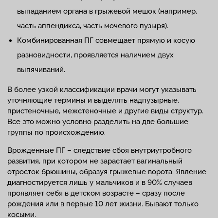
выпаданием органа в грыжевой мешок (например,
часть аппендикса, часть мочевого пузыря).
Комбинированная ПГ совмещает прямую и косую
разновидности, проявляется наличием двух
выпячиваний.
В более узкой классификации врачи могут указывать
уточняющие термины и выделять надпузырные,
пристеночные, межстеночные и другие виды структур.
Все это можно условно разделить на две большие
группы по происхождению.
Врожденные ПГ – следствие сбоя внутриутробного
развития, при котором не зарастает вагинальный
отросток брюшины, образуя грыжевые ворота. Явление
диагностируется лишь у мальчиков и в 90% случаев
проявляет себя в детском возрасте – сразу после
рождения или в первые 10 лет жизни. Бывают только
косыми.