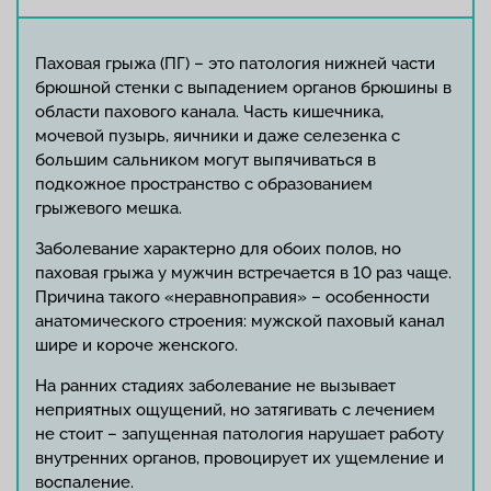
Паховая грыжа (ПГ) – это патология нижней части
брюшной стенки с выпадением органов брюшины в
области пахового канала. Часть кишечника,
мочевой пузырь, яичники и даже селезенка с
большим сальником могут выпячиваться в
подкожное пространство с образованием
грыжевого мешка.
Заболевание характерно для обоих полов, но
паховая грыжа у мужчин встречается в 10 раз чаще.
Причина такого «неравноправия» – особенности
анатомического строения: мужской паховый канал
шире и короче женского.
На ранних стадиях заболевание не вызывает
неприятных ощущений, но затягивать с лечением
не стоит – запущенная патология нарушает работу
внутренних органов, провоцирует их ущемление и
воспаление.