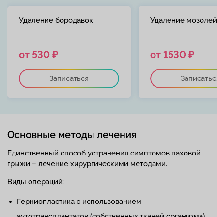
Удаление бородавок
Удаление мозолей
от 530 ₽
от 1530 ₽
Записаться
Записатьс
Основные методы лечения
Единственный способ устранения симптомов паховой
грыжи – лечение хирургическими методами.
Виды операций:
Герниопластика с использованием
аутотрансплантатов (собственных тканей организма)