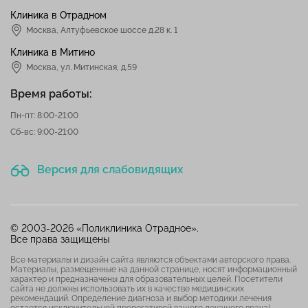
Клиника в Отрадном
Москва
,
Алтуфьевское шоссе д.28 к. 1
Клиника в Митино
Москва,
ул. Митинская, д.59
Время работы:
Пн-пт: 8:00-21:00
Сб-вс: 9:00-21:00
Версия для слабовидящих
© 2003-2026 «Поликлиника Отрадное».
Все права защищены
Все материалы и дизайн сайта являются объектами авторского права.
Материалы, размещенные на данной странице, носят информационный
характер и предназначены для образовательных целей. Посетители
сайта не должны использовать их в качестве медицинских
рекомендаций. Определение диагноза и выбор методики лечения