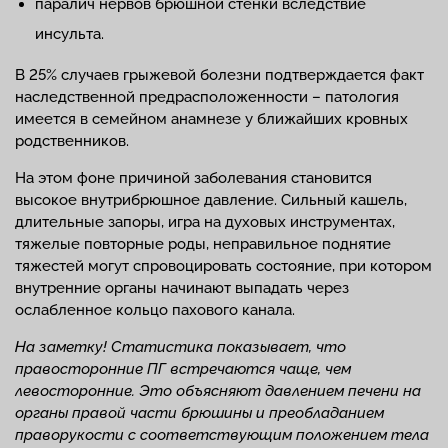
паралич нервов брюшной стенки вследствие
инсульта.
В 25% случаев грыжевой болезни подтверждается факт
наследственной предрасположенности – патология
имеется в семейном анамнезе у ближайших кровных
родственников.
На этом фоне причиной заболевания становится
высокое внутрибрюшное давление. Сильный кашель,
длительные запоры, игра на духовых инструментах,
тяжелые повторные роды, неправильное поднятие
тяжестей могут спровоцировать состояние, при котором
внутренние органы начинают выпадать через
ослабленное кольцо пахового канала.
На заметку! Статистика показывает, что
правосторонние ПГ встречаются чаще, чем
левосторонние. Это объясняют давлением печени на
органы правой части брюшины и преобладанием
праворукости с соответствующим положением тела