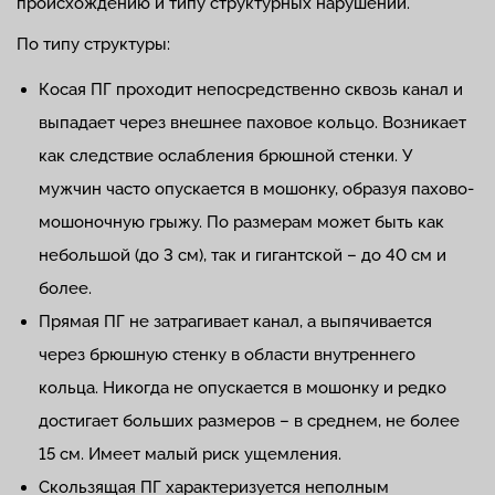
происхождению и типу структурных нарушений.
По типу структуры:
Косая ПГ проходит непосредственно сквозь канал и
выпадает через внешнее паховое кольцо. Возникает
как следствие ослабления брюшной стенки. У
мужчин часто опускается в мошонку, образуя пахово-
мошоночную грыжу. По размерам может быть как
небольшой (до 3 см), так и гигантской – до 40 см и
более.
Прямая ПГ не затрагивает канал, а выпячивается
через брюшную стенку в области внутреннего
кольца. Никогда не опускается в мошонку и редко
достигает больших размеров – в среднем, не более
15 см. Имеет малый риск ущемления.
Скользящая ПГ характеризуется неполным