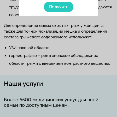
Получить
трудом поддаются этой процедуре или не поддаются
вовсе.
Для определения малых скрытых грыж у женщин, а
также для точной локализации мешка и определения
состава грыжевого содержимого используют:
УЗИ паховой области;
герниографию – рентгеновское обследование
области грыжи с введением контрастного вещества.
Наши услуги
Более 5500 медицинских услуг для всей
семьи по доступным ценам.