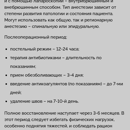
и с помощью лапароскопии – внутрибрюшинным и
внебрюшинным способом. Тип анестезии зависит от
степени развития патологии и состояния пациента.
Могут использовать как общую, так и регионарную
анестезию – спинальную или эпидуральную.
Послеоперационный период:
постельный режим – 12-24 часа;
терапия антибиотиками – длительность по
показаниям;
прием обезболивающих – 3-4 дня;
введение антикоагулянтов (по показаниям) – до 7-ми
дней;
удаление швов – на 7-10-й день.
Полное восстановление наступает через 3-6 месяцев. В
этот период следует избегать физических нагрузок,
особенно поднятия тяжестей, и соблюдать рацион