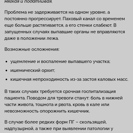
мягкая и податливая.
Проблема не задерживается на одном уровне, а
постоянно прогрессирует. Паховый канал со временем
еще больше растягивается, а его стенки слабеют. В
запущенных случаях выпавшие органы не вправляются
даже в положении лежа.
Возможные осложнения:
ущемление и воспаление выпавшего участка;
ишемический орхит;
кишечная непроходимость из-за застоя каловых масс.
В таких случаях требуется срочная госпитализация
пациента. Поводом для тревоги станут: боль в нижней
части живота, тошнота и рвота, кровь в кале или
невозможность опорожнить кишечник.
В случае более редких форм ПГ – скользящей,
надпузырной, а также при выявлении патологии у