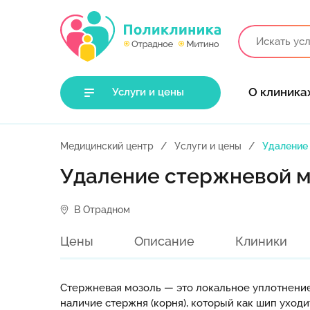
О клиника
Услуги и цены
Медицинский центр
Услуги и цены
Удаление
Удаление стержневой 
В Отрадном
Цены
Описание
Клиники
Стержневая мозоль — это локальное уплотнение
наличие стержня (корня), который как шип уход