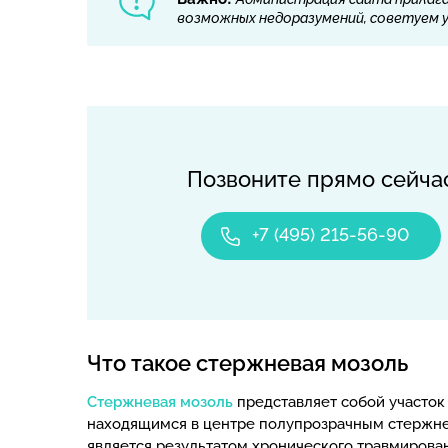
возможных недоразумений, советуем ут
Позвоните прямо сейча
+7 (495) 215-56-90
Что такое стержневая мозоль
Стержневая мозоль
представляет собой участок
находящимся в центре полупрозрачным стержнем
является результатом хронического травмирован