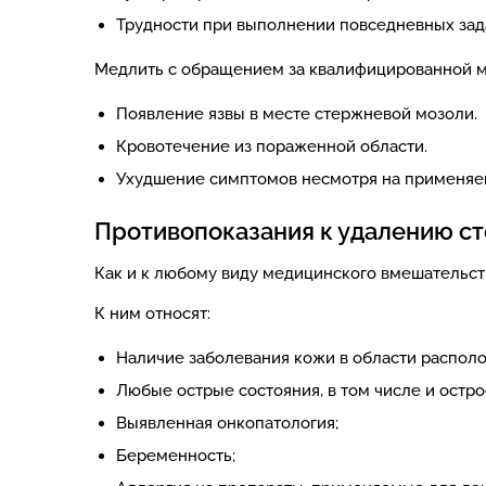
Трудности при выполнении повседневных зад
Медлить с обращением за квалифицированной м
Появление язвы в месте стержневой мозоли.
Кровотечение из пораженной области.
Ухудшение симптомов несмотря на применяе
Противопоказания к удалению с
Как и к любому виду медицинского вмешательст
К ним относят:
Наличие заболевания кожи в области распол
Любые острые состояния, в том числе и остр
Выявленная онкопатология;
Беременность;