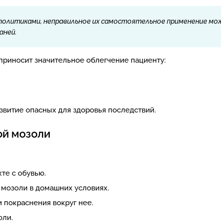
толитиками, неправильное их самостоятельное применение мож
аней.
приносит значительное облегчение пациенту:
витие опасных для здоровья последствий.
ой мозоли
те с обувью.
 мозоли в домашних условиях.
 покраснения вокруг нее.
оли.