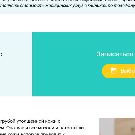
очнять стоимость медицинских услуг в клиниках, по телефону 
с
Записаться
Выбр
 грубой утолщенной кожи с
. Она, как и все мозоли и натоптыши,
ия кожи, которое приводит к