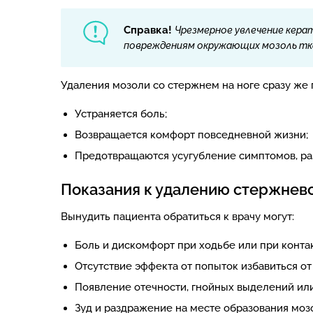
Справка!
Чрезмерное увлечение кера
повреждениям окружающих мозоль тк
Удаления мозоли со стержнем на ноге сразу же 
Устраняется боль;
Возвращается комфорт повседневной жизни;
Предотвращаются усугубление симптомов, раз
Показания к удалению стержнев
Вынудить пациента обратиться к врачу могут:
Боль и дискомфорт при ходьбе или при контак
Отсутствие эффекта от попыток избавиться от
Появление отечности, гнойных выделений или
Зуд и раздражение на месте образования моз