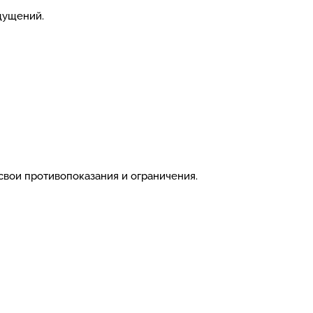
щущений.
свои противопоказания и ограничения.