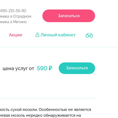
(495) 215-56-90
Записаться
иника в Отрадном
иника в Митино
Акции
Личный кабинет
590 ₽
цена услуг от
Записаться
ость сухой мозоли. Особенностью ее является
ржневая мозоль нередко обнаруживается на