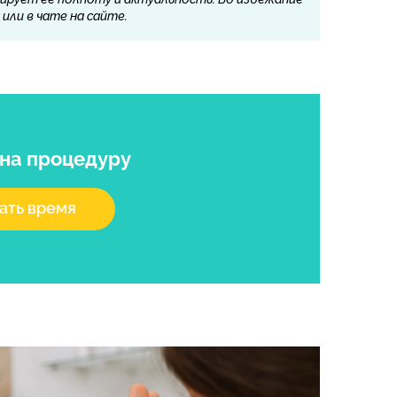
или в чате на сайте.
на процедуру
ать время