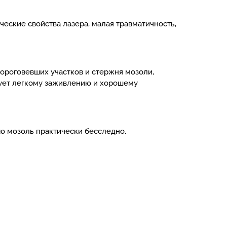
еские свойства лазера, малая травматичность,
ороговевших участков и стержня мозоли,
вует легкому заживлению и хорошему
ую мозоль практически бесследно.