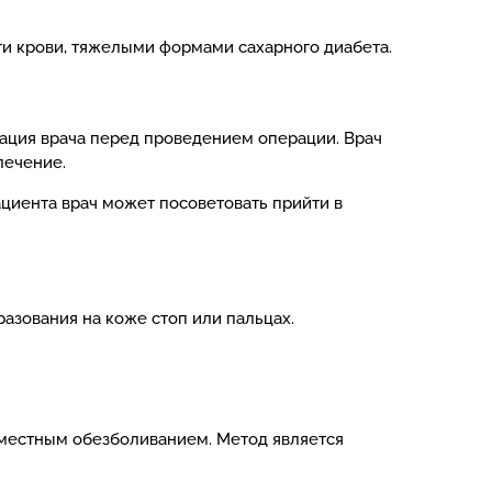
и крови, тяжелыми формами сахарного диабета.
тация врача перед проведением операции. Врач
лечение.
ациента врач может посоветовать прийти в
азования на коже стоп или пальцах.
д местным обезболиванием. Метод является