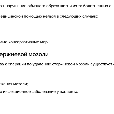
ач, нарушение обычного образа жизни из-за болезненных о
едицинской помощью нельзя в следующих случаях:
мые консервативные меры.
тержневой мозоли
ва к операции по удалению стержневой мозоли существует 
ожения мозоли;
ое инфекционное заболевание у пациента;