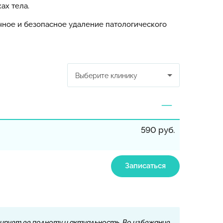
ах тела.
чное и безопасное удаление патологического
Выберите клинику
590 руб.
Записаться
ирует ее полноту и актуальность. Во избежание