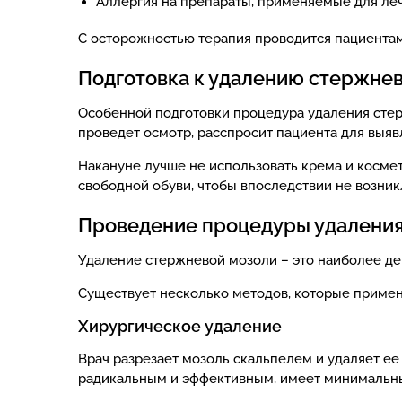
Аллергия на препараты, применяемые для ле
С осторожностью терапия проводится пациента
Подготовка к удалению стержне
Особенной подготовки процедура удаления стер
проведет осмотр, расспросит пациента для выяв
Накануне лучше не использовать крема и космет
свободной обуви, чтобы впоследствии не возник
Проведение процедуры удаления
Удаление стержневой мозоли – это наиболее де
Существует несколько методов, которые применя
Хирургическое удаление
Врач разрезает мозоль скальпелем и удаляет ее
радикальным и эффективным, имеет минимальн