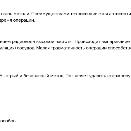
ткань мозоли. Преимуществами техники является антисептич
 время операции.
вием радиоволн высокой частоты. Происходит выпаривание 
уляция) сосудов. Малая травматичность операции способст
 Быстрый и безопасный метод. Позволяет удалить стержнев
особов.