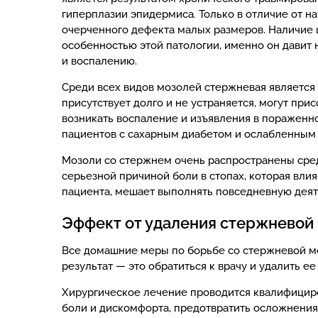
гиперплазии эпидермиса
Только в отличие от н
.
очерченного дефекта малых размеров. Наличие 
особенностью этой патологии, именно он давит
и воспалению.
Среди всех видов мозолей стержневая является
присутствует долго и не устраняется, могут при
возникать воспаление и изъявления в пораженно
пациентов с сахарным диабетом и ослабленным
Мозоли со стержнем очень распространены сре
серьезной причиной боли в стопах, которая влия
пациента, мешает выполнять повседневную деят
Эффект от удаления стержневой
Все домашние меры по борьбе со стержневой м
результат — это обратиться к врачу и удалить е
Хирургическое лечение проводится квалифици
боли и дискомфорта, предотвратить осложнения 