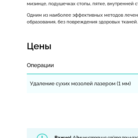
мизинце, подушечках стопы, пятке, внутренней с
Одним из наиболее эффективных методов лечени
образования, без повреждения здоровых тканей.
Цены
Операции
Удаление сухих мозолей лазером (1 мм)
Важно!
Администрация сайта прилага