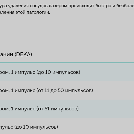
ра удаления сосудов лазером происходит быстро и безболе
ления этой патологии.
аний (DEKA)
м, 1 импульс (до 10 импульсов)
м, 1 импульс (от 11 до 50 импульсов)
м, 1 импульс (от 51 импульсов)
пульс (до 10 импульсов)