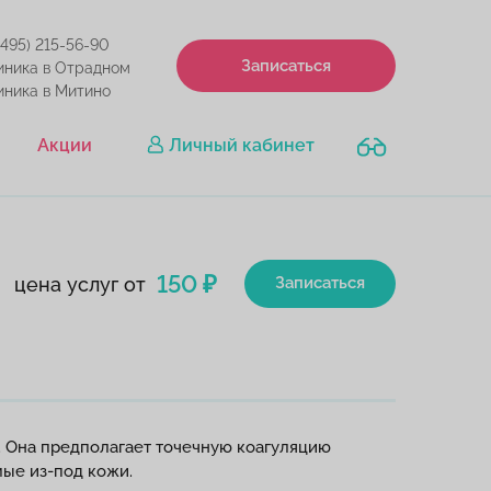
(495) 215-56-90
Записаться
иника в Отрадном
иника в Митино
Акции
Личный кабинет
150 ₽
цена услуг от
Записаться
. Она предполагает точечную коагуляцию
мые из-под кожи.