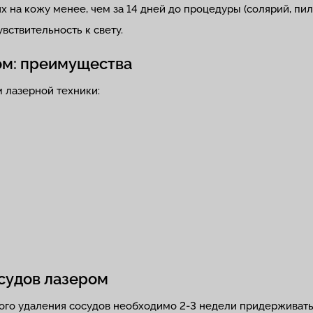
на кожу менее, чем за 14 дней до процедуры (солярий, пилин
вствительность к свету.
ом: преимущества
 лазерной техники:
судов лазером
ого удаления сосудов необходимо 2-3 недели придерживат