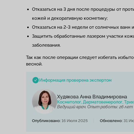
Отказаться на 3 дня после процедуры от прот
кожей и декоративную косметику;
Отказаться на 2-3 недели от солнечных ванн 
Защитить обработанные лазером участки кожи 
заболевания.
Так как после операции следует избегать избыт
весной.
Информация проверена экспертом
Худякова Анна Владимировна
Косметолог, Дерматовенеролог, Трих
Ведущий врач. Опыт работы: 26 лет
Опубликовано:
16 Июля 2025
Обновлено:
31 И