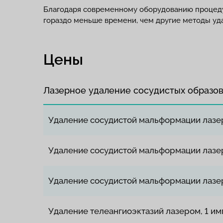
Благодаря современному оборудованию процеду
гораздо меньше времени, чем другие методы уда
Цены
Лазерное удаление сосудистых образов
Удаление сосудистой мальформации лазеро
Удаление сосудистой мальформации лазеро
Удаление сосудистой мальформации лазеро
Удаление телеангиоэктазий лазером, 1 им