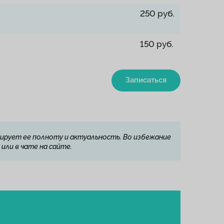
250 руб.
150 руб.
Записаться
ирует ее полноту и актуальность. Во избежание
или в чате на сайте.