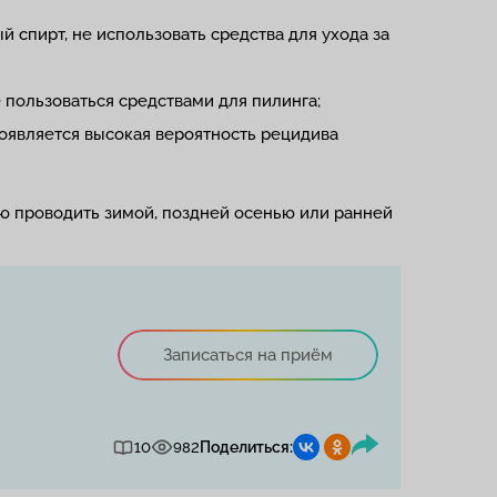
й спирт, не использовать средства для ухода за
 пользоваться средствами для пилинга;
появляется высокая вероятность рецидива
ию проводить зимой, поздней осенью или ранней
Записаться на приём
Поделиться:
10
982