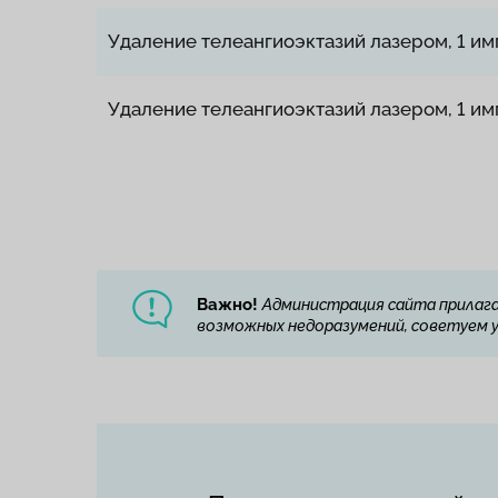
Удаление телеангиоэктазий лазером, 1 имп
Удаление телеангиоэктазий лазером, 1 имп
Важно!
Администрация сайта прилага
возможных недоразумений, советуем ут