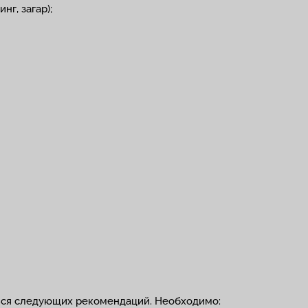
г, загар);
ься следующих рекомендаций. Необходимо: