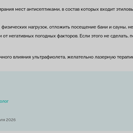
ирания мест антисептиками, в состав которых входит этиловы
и физических нагрузок, отложить посещение бани и сауны, не
от негативных погодных факторов. Если этого не сделать, 
очного влияния ультрафиолета, желательно лазерную терап
олог
юля 2026