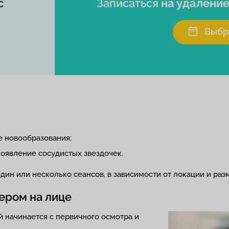
с
Записаться
на удаление
Выбр
 новообразования;
оявление сосудистых звездочек.
ин или несколько сеансов, в зависимости от локации и раз
ером на лице
 начинается с первичного осмотра и