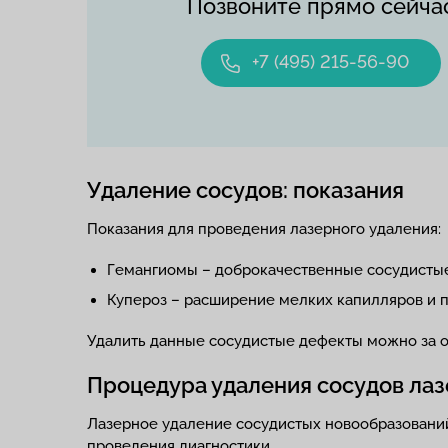
Позвоните прямо сейча
+7 (495) 215-56-90
Удаление сосудов: показания
Показания для проведения лазерного удаления:
Гемангиомы – доброкачественные сосудистые
Купероз – расширение мелких капилляров и п
Удалить данные сосудистые дефекты можно за од
Процедура удаления сосудов лаз
Лазерное удаление сосудистых новообразований
проведения диагностики.