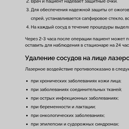
Врач и пациент надевает защитные очки.
Для обеспечения надежной защиты от ожогов
спрей, устанавливается сапфировое стекло, в
На каждый сосуд в течение процедуры выделя
Через 2-3 часа после операции пациент может 
оставить для наблюдения в стационаре на 24 час
Удаление сосудов на лице лазер
Лазерное воздействие противопоказано в следу
при хронических заболеваниях кожи лица;
при заболеваниях соединительных тканей;
при острых инфекционных заболеваниях;
при беременности и лактации;
при онкологических заболеваниях;
при эпилепсии и судорожных синдромах;