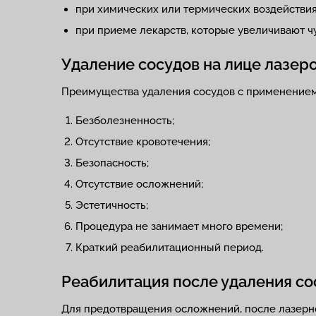
при химических или термических воздействиях 
при приеме лекарств, которые увеличивают чу
Удаление сосудов на лице лазер
Преимущества удаления сосудов с применением
Безболезненность;
Отсутствие кровотечения;
Безопасность;
Отсутствие осложнений;
Эстетичность;
Процедура не занимает много времени;
Краткий реабилитационный период.
Реабилитация после удаления со
Для предотвращения осложнений, после лазерн