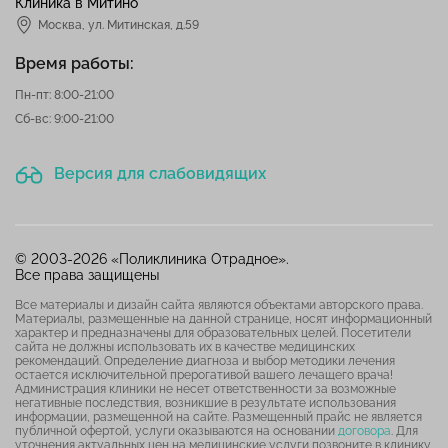
Клиника в Митино
Москва,
ул. Митинская, д.59
Время работы:
Пн-пт: 8:00-21:00
Сб-вс: 9:00-21:00
Версия для слабовидящих
© 2003-2026 «Поликлиника Отрадное».
Все права защищены
Все материалы и дизайн сайта являются объектами авторского права.
Материалы, размещенные на данной странице, носят информационный
характер и предназначены для образовательных целей. Посетители
сайта не должны использовать их в качестве медицинских
рекомендаций. Определение диагноза и выбор методики лечения
остается исключительной прерогативой вашего лечащего врача!
Администрация клиники не несет ответственности за возможные
негативные последствия, возникшие в результате использования
информации, размещенной на сайте. Размещенный прайс не является
публичной офертой, услуги оказываются на основании
договора
. Для
уточнения актуальных цен на медицинские услуги позвоните в клинику