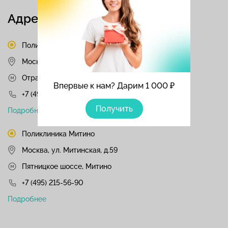
Адреса и контакты
Поликлиника Отрадное
Москва, Алтуфьевское шоссе д.28 к. 1
Отрадное, Бибирево, Алтуфьево
Впервые к нам? Дарим 1 000 ₽
+7 (495) 215-56-90
Получить
Подробнее
Поликлиника Митино
Москва, ул. Митинская, д.59
Пятницкое шоссе, Митино
+7 (495) 215-56-90
Подробнее