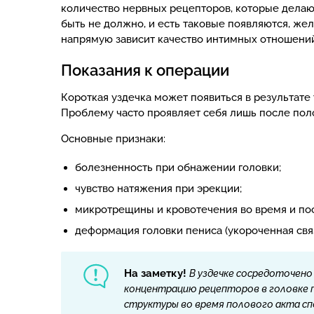
количество нервных рецепторов, которые дела
быть не должно, и есть таковые появляются, же
напрямую зависит качество интимных отношений
Показания к операции
Короткая уздечка может появиться в результате 
Проблему часто проявляет себя лишь после поло
Основные признаки:
болезненность при обнажении головки;
чувство натяжения при эрекции;
микротрещины и кровотечения во время и пос
деформация головки пениса (укороченная связк
На заметку!
В уздечке сосредоточено
концентрацию рецепторов в головке 
структуры во время полового акта сп