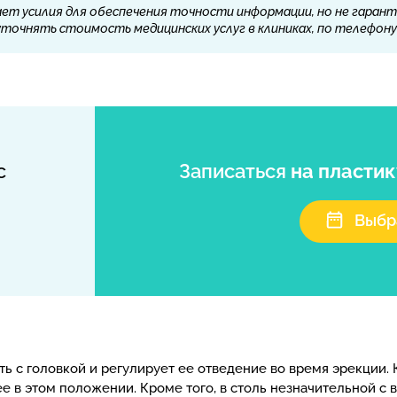
ет усилия для обеспечения точности информации, но не гарант
очнять стоимость медицинских услуг в клиниках, по телефону 
с
Записаться
на пластик
Выбр
ь с головкой и регулирует ее отведение во время эрекции. 
ее в этом положении. Кроме того, в столь незначительной с