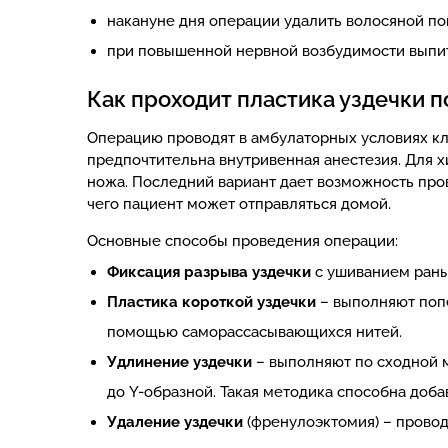
накануне дня операции удалить волосяной по
при повышенной нервной возбудимости выпить
Как проходит пластика уздечки п
Операцию проводят в амбулаторных условиях кли
предпочтительна внутривенная анестезия. Для 
ножа. Последний вариант дает возможность про
чего пациент может отправляться домой.
Основные способы проведения операции:
Фиксация разрыва уздечки
с ушиванием раны
Пластика короткой уздечки
– выполняют поп
помощью саморассасывающихся нитей.
Удлинение уздечки
– выполняют по сходной м
до Y-образной. Такая методика способна доба
Удаление уздечки
(френулоэктомия) – провод