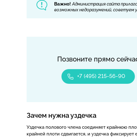
Важно!
Администрация сайта прилага
возможных недоразумений, советуем ут
Позвоните прямо сейча
+7 (495) 215-56-90
Зачем нужна уздечка
Уздечка полового члена соединяет крайнюю плот
крайней плоти сдвигается, и уздечка фиксирует 