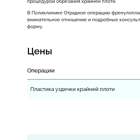
процедурой обрезания крайней плоти.
В Поликлинике Отрадное операцию френулоплас
внимательное отношение и подробные консульта
форму.
Цены
Операции
Пластика уздечки крайней плоти