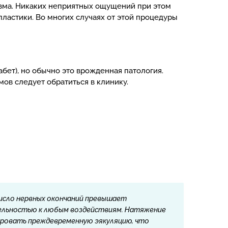
зма. Никаких неприятных ощущений при этом
пластики. Во многих случаях от этой процедуры
бет), но обычно это врожденная патология.
ов следует обратиться в клинику.
число нервных окончаний превышает
тельностью к любым воздействиям. Натяжение
ировать преждевременную эякуляцию, что