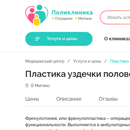
О клиника
Услуги и цены
Медицинский центр
Услуги и цены
Пластика 
Пластика уздечки полов
В Митино
Цены
Описание
Отзывы
Френулотомия, или френулопластика – операция
функциональности. Выполняется в амбулаторны