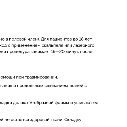
 в половой член). Для пациентов до 18 лет
дход с применением скальпеля или лазерного
ени процедура занимает 15—20 минут, после
помощи при травмировании.
вания и продольным сшиванием тканей с
складки делают V-образной формы и ушивают ее
й не остается здоровой ткани. Складку