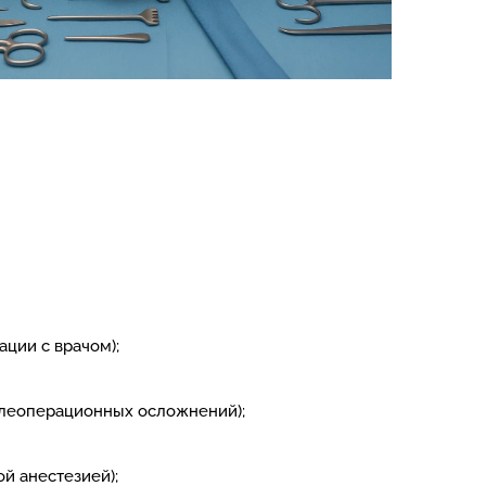
ции с врачом);
слеоперационных осложнений);
й анестезией);