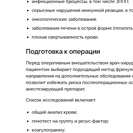
инфекционные процессы, в том числе ЗППП;
серьезные нарушения иммунной реакции, в т
онкологические заболевания;
заболевания печени в острой форме (гепатиты
плохая свертываемость крови.
Подготовка к операции
Перед оперативным вмешательством врач-хирург
пациентом выбирает подходящий метод френуло
направления на дополнительные обследования н
позволит избежать риска послеоперационных о
анестезирующий препарат.
Список исследований включает:
общий анализ крови;
гемотест на группу и резус-фактор;
коагулограмму;