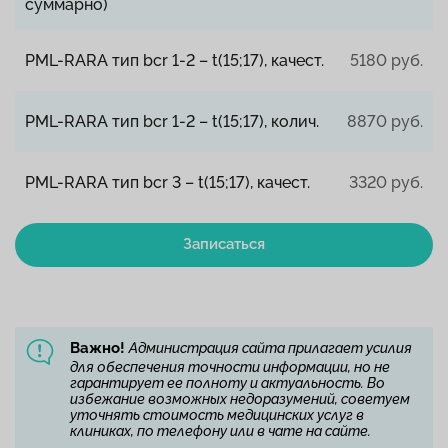
суммарно)
PML-RARA тип bcr 1-2 – t(15;17), качест.
5180 руб.
PML-RARA тип bcr 1-2 – t(15;17), колич.
8870 руб.
PML-RARA тип bcr 3 – t(15;17), качест.
3320 руб.
Записаться
Важно!
Администрация сайта прилагает усилия
для обеспечения точности информации, но не
гарантирует ее полноту и актуальность. Во
избежание возможных недоразумений, советуем
уточнять стоимость медицинских услуг в
клиниках, по телефону или в чате на сайте.