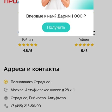
Рейтинг
Рейтинг
Впервые к нам? Дарим 1 000 ₽
5/5
5/5
Получить
Рейтинг
Рейтинг
4.8/5
5/5
Адреса и контакты
Поликлиника Отрадное
Москва, Алтуфьевское шоссе д.28 к. 1
Отрадное, Бибирево, Алтуфьево
+7 (495) 215-56-90