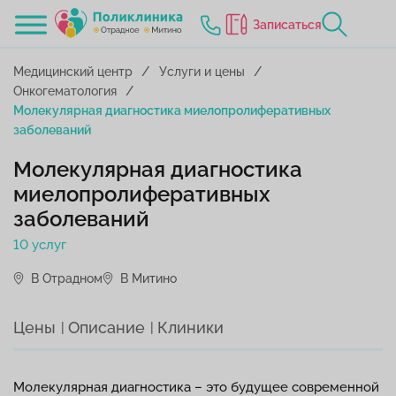
Записаться
Медицинский центр
Услуги и цены
Онкогематология
Молекулярная диагностика миелопролиферативных
заболеваний
Молекулярная диагностика
миелопролиферативных
заболеваний
10 услуг
В Отрадном
В Митино
Цены
Описание
Клиники
Молекулярная диагностика – это будущее современной