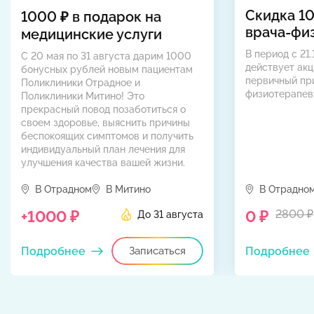
Скидка 1
1000 ₽ в подарок на
врача-фи
медицинские услуги
В период с 21.
С 20 мая по 31 августа дарим 1000
действует акц
бонусных рублей новым пациентам
первичный пр
Поликлиники Отрадное и
физиотерапев
Поликлиники Митино! Это
прекрасный повод позаботиться о
своем здоровье, выяснить причины
беспокоящих симптомов и получить
индивидуальный план лечения для
улучшения качества вашей жизни.
В Отрадном
В Митино
В Отрадно
+1000 ₽
0 ₽
2800 ₽
До 31 августа
Подробнее
Записаться
Подробнее