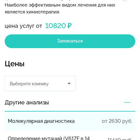
Наиболее эффективным видом лечения для них
является химиотерапия.
10820 ₽
цена услуг от
Записаться
Цены
Выберите клинику
Другие анализы
Молекулярная диагностика
от 2630 руб.
Определение мутаций (V617F в 14