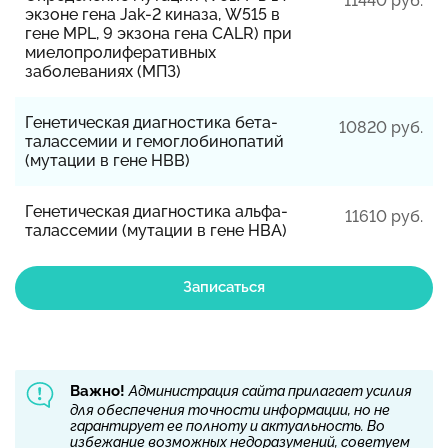
11440 руб.
экзоне гена Jak-2 киназа, W515 в
гене MPL, 9 экзона гена CALR) при
миелопролиферативных
заболеваниях (МПЗ)
Генетическая диагностика бета-
10820 руб.
талассемии и гемоглобинопатий
(мутации в гене HBB)
Генетическая диагностика альфа-
11610 руб.
талассемии (мутации в гене HBA)
Записаться
Важно!
Администрация сайта прилагает усилия
для обеспечения точности информации, но не
гарантирует ее полноту и актуальность. Во
избежание возможных недоразумений, советуем