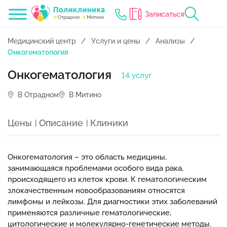
Записаться
Медицинский центр
Услуги и цены
Анализы
Онкогематология
Онкогематология
14 услуг
В Отрадном
В Митино
Цены
Описание
Клиники
Онкогематология – это область медицины,
занимающаяся проблемами особого вида рака,
происходящего из клеток крови. К гематологическим
злокачественным новообразованиям относятся
лимфомы и лейкозы. Для диагностики этих заболеваний
применяются различные гематологические,
цитологические и молекулярно-генетические методы.