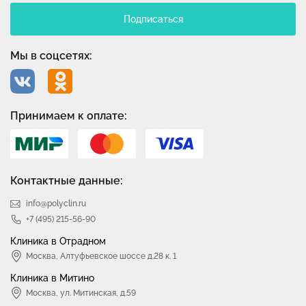
Подписаться
Мы в соцсетях:
Принимаем к оплате:
Контактные данные:
info@polyclin.ru
+7 (495) 215-56-90
Клиника в Отрадном
Москва
,
Алтуфьевское шоссе д.28 к. 1
Клиника в Митино
Москва,
ул. Митинская, д.59