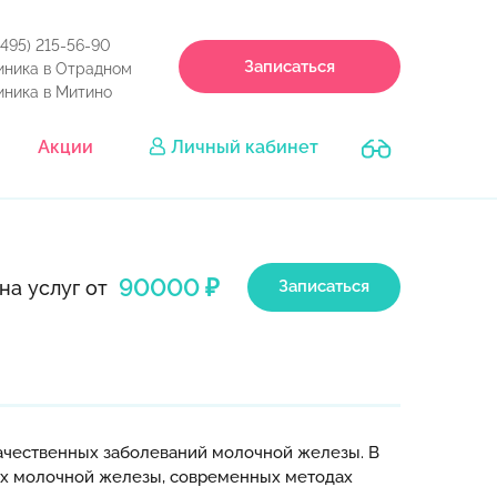
(495) 215-56-90
Записаться
иника в Отрадном
иника в Митино
Акции
Личный кабинет
90000 ₽
на услуг от
Записаться
ачественных заболеваний молочной железы. В
иях молочной железы, современных методах