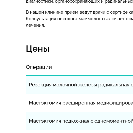
диагностики, органосохраняющих и радикальных
В нашей клинике прием ведут врачи с сертифик
Консультация онколога‑маммолога включает осм
лечения.
Цены
Операции
Резекция молочной железы радикальная 
Мастэктомия расширенная модифицирован
Мастэктомия подкожная с одномоментно