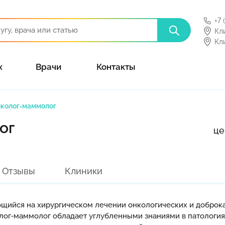
+7 
Кл
Кл
х
Врачи
Контакты
нколог‑маммолог
ог
це
Отзывы
Клиники
ющийся на хирургическом лечении онкологических и доброк
колог‑маммолог обладает углубленными знаниями в патолог