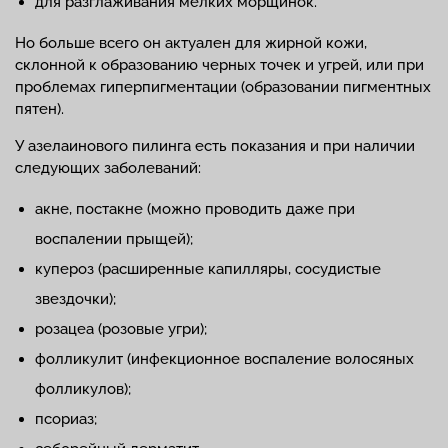
для разглаживания мелких морщинок.
Но больше всего он актуален для жирной кожи,
склонной к образованию черных точек и угрей, или при
проблемах гиперпигментации (образовании пигментных
пятен).
У азелаинового пилинга есть показания и при наличии
следующих заболеваний:
акне, постакне (можно проводить даже при
воспалении прыщей);
купероз (расширенные капилляры, сосудистые
звездочки);
розацеа (розовые угри);
фолликулит (инфекционное воспаление волосяных
фолликулов);
псориаз;