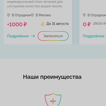
индивидуальный план лечения для
улучшения качества вашей жизни.
В Отрадном
В Митино
В Отрадно
+1000 ₽
0 ₽
2800 ₽
До 31 августа
Подробнее
Записаться
Подробнее
Наши преимущества