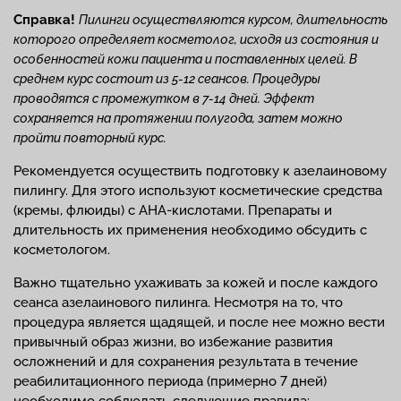
Справка!
Пилинги осуществляются курсом, длительность
которого определяет косметолог, исходя из состояния и
особенностей кожи пациента и поставленных целей. В
среднем курс состоит из 5-12 сеансов. Процедуры
проводятся с промежутком в 7-14 дней. Эффект
сохраняется на протяжении полугода, затем можно
пройти повторный курс.
Рекомендуется осуществить подготовку к азелаиновому
пилингу. Для этого используют косметические средства
(кремы, флюиды) с AHA-кислотами. Препараты и
длительность их применения необходимо обсудить с
косметологом.
Важно тщательно ухаживать за кожей и после каждого
сеанса азелаинового пилинга. Несмотря на то, что
процедура является щадящей, и после нее можно вести
привычный образ жизни, во избежание развития
осложнений и для сохранения результата в течение
реабилитационного периода (примерно 7 дней)
необходимо соблюдать следующие правила: