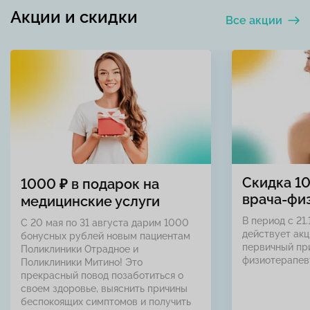
Акции и скидки
Все акции
Скидка 1
1000 ₽ в подарок на
врача-фи
медицинские услуги
В период с 21.
С 20 мая по 31 августа дарим 1000
действует акц
бонусных рублей новым пациентам
первичный пр
Поликлиники Отрадное и
физиотерапев
Поликлиники Митино! Это
прекрасный повод позаботиться о
своем здоровье, выяснить причины
беспокоящих симптомов и получить