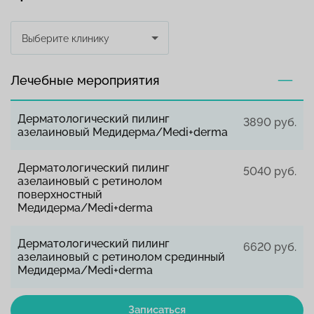
Выберите клинику
Лечебные мероприятия
Дерматологический пилинг
3890 руб.
азелаиновый Медидерма/Medi+derma
Дерматологический пилинг
5040 руб.
азелаиновый с ретинолом
поверхностный
Медидерма/Medi+derma
Дерматологический пилинг
6620 руб.
азелаиновый с ретинолом срединный
Медидерма/Medi+derma
Записаться