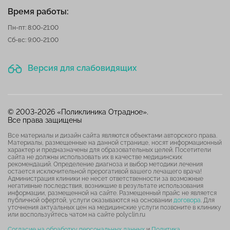
Время работы:
Пн-пт: 8:00-21:00
Сб-вс: 9:00-21:00
Версия для слабовидящих
© 2003-2026 «Поликлиника Отрадное».
Все права защищены
Все материалы и дизайн сайта являются объектами авторского права.
Материалы, размещенные на данной странице, носят информационный
характер и предназначены для образовательных целей. Посетители
сайта не должны использовать их в качестве медицинских
рекомендаций. Определение диагноза и выбор методики лечения
остается исключительной прерогативой вашего лечащего врача!
Администрация клиники не несет ответственности за возможные
негативные последствия, возникшие в результате использования
информации, размещенной на сайте. Размещенный прайс не является
публичной офертой, услуги оказываются на основании
договора
. Для
уточнения актуальных цен на медицинские услуги позвоните в клинику
или воспользуйтесь чатом на сайте polyclin.ru
Согласие на обработку персональных данных
и
Политика