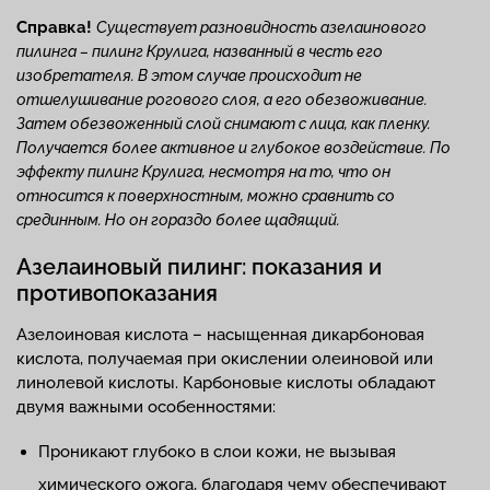
Справка!
Существует разновидность азелаинового
пилинга – пилинг Крулига, названный в честь его
изобретателя. В этом случае происходит не
отшелушивание рогового слоя, а его обезвоживание.
Затем обезвоженный слой снимают с лица, как пленку.
Получается более активное и глубокое воздействие. По
эффекту пилинг Крулига, несмотря на то, что он
относится к поверхностным, можно сравнить со
срединным. Но он гораздо более щадящий.
Азелаиновый пилинг: показания и
противопоказания
Азелоиновая кислота – насыщенная дикарбоновая
кислота, получаемая при окислении олеиновой или
линолевой кислоты. Карбоновые кислоты обладают
двумя важными особенностями:
Проникают глубоко в слои кожи, не вызывая
химического ожога, благодаря чему обеспечивают