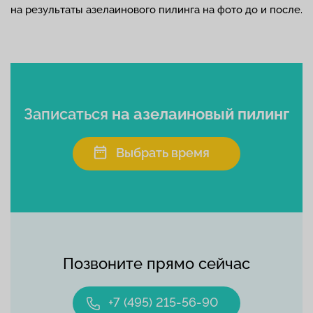
на результаты азелаинового пилинга на фото до и после.
Записаться
на азелаиновый пилинг
Выбрать время
Позвоните прямо сейчас
+7 (495) 215-56-90