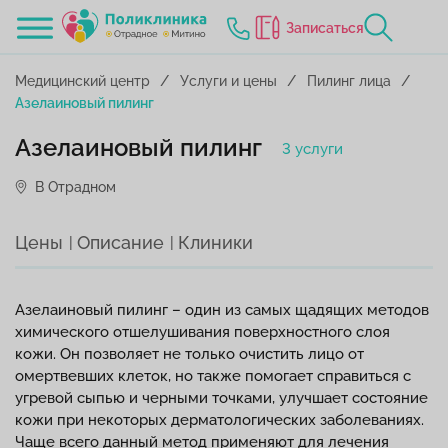
Записаться
Медицинский центр
Услуги и цены
Пилинг лица
Азелаиновый пилинг
Азелаиновый пилинг
3 услуги
В Отрадном
Цены
Описание
Клиники
Азелаиновый пилинг – один из самых щадящих методов
химического отшелушивания поверхностного слоя
кожи. Он позволяет не только очистить лицо от
омертвевших клеток, но также помогает справиться с
угревой сыпью и черными точками, улучшает состояние
кожи при некоторых дерматологических заболеваниях.
Чаще всего данный метод применяют для лечения