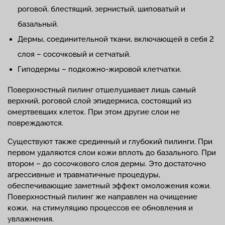
роговой, блестящий, зернистый, шиповатый и
базальный.
Дермы, соединительной ткани, включающей в себя 2
слоя – сосочковый и сетчатый.
Гиподермы – подкожно-жировой клетчатки.
Поверхностный пилинг отшелушивает лишь самый
верхний, роговой слой эпидермиса, состоящий из
омертвевших клеток. При этом другие слои не
повреждаются.
Существуют также срединный и глубокий пилинги. При
первом удаляются слои кожи вплоть до базального. При
втором – до сосочкового слоя дермы. Это достаточно
агрессивные и травматичные процедуры,
обеспечивающие заметный эффект омоложения кожи.
Поверхностный пилинг же направлен на очищение
кожи, на стимуляцию процессов ее обновления и
увлажнения.