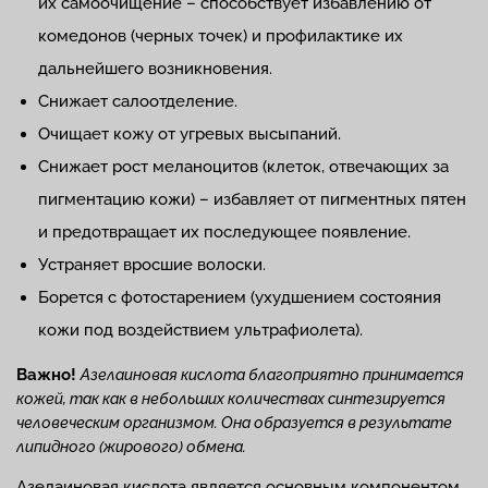
их самоочищение – способствует избавлению от
комедонов (черных точек) и профилактике их
дальнейшего возникновения.
Снижает салоотделение.
Очищает кожу от угревых высыпаний.
Снижает рост меланоцитов (клеток, отвечающих за
пигментацию кожи) – избавляет от пигментных пятен
и предотвращает их последующее появление.
Устраняет вросшие волоски.
Борется с фотостарением (ухудшением состояния
кожи под воздействием ультрафиолета).
Важно!
Азелаиновая кислота благоприятно принимается
кожей, так как в небольших количествах синтезируется
человеческим организмом. Она образуется в результате
липидного (жирового) обмена.
Азелаиновая кислота является основным компонентом