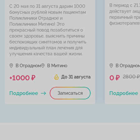
В период с 21.
С 20 мая по 31 августа дарим 1000
действует акц
бонусных рублей новым пациентам
первичный пр
Поликлиники Отрадное и
физиотерапев
Поликлиники Митино! Это
прекрасный повод позаботиться о
своем здоровье, выяснить причины
беспокоящих симптомов и получить
индивидуальный план лечения для
улучшения качества вашей жизни.
В Отрадном
В Митино
В Отрадно
+1000 ₽
0 ₽
2800 ₽
До 31 августа
Подробнее
Записаться
Подробнее