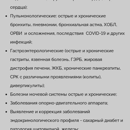
сердца);
Пульмонологические: острые и хронические
бронхиты, пневмонии, бронхиальная астма, ХОБЛ,
ОРВИ и осложнения, последствия COVID-19 и других
инфекций;
Гастроэнтерологические (острые и хронические
гастриты, язвенная болезнь, ГЭРБ, жировая
дистрофия печени, ЖКБ, хронические панкреатиты,
СРК с различными проявлениями (колиты),
дивертикулиты);
Болезни мочевой системы острые и хронические;
Заболевания опорно-двигательного аппарата;
Выявление и коррекция заболеваний
эндокринологического профиля - сахарный диабет и
патология щитовидной железы;