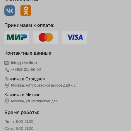
Принимаем к оплате:
Контактные данные:
info@polyclin.ru
+7 (495) 215-56-90
Клиника в Отрадном
Москва
,
Алтуфьевское шоссе д.28 к. 1
Клиника в Митино
Москва,
ул. Митинская, д.59
Время работы:
Пн-пт: 8:00-21:00
Сб-вс: 9:00-21:00