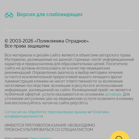
Версия для слабовидящих
© 2003-2026 «Поликлиника Отрадное».
Все права защищены
Все материалы и дизайн сайта являются объектами авторского права.
Материалы, размещенные на данной странице, носят информационный
характер и предназначены для образовательных целей. Посетители
сайта не должны использовать их в качестве медицинских
рекомендаций. Определение диагноза и выбор методики лечения
остается исключительной прерогативой вашего лечащего врача!
Администрация клиники не несет ответственности за возможные
негативные последствия, возникшие в результате использования
информации, размещенной на сайте. Размещенный прайс не является
публичной офертой, услуги оказываются на основании
договора
. Для
уточнения актуальных цен на медицинские услуги позвоните в клинику
или воспользуйтесь чатом на сайте polyclin.ru
Согласие на обработку персональных данных
и
Политика
конфиденциальности
ИМЕЮТСЯ ПРОТИВОПОКАЗАНИЯ. НЕОБХОДИМО
ПРОКОНСУЛЬТИРОВАТЬСЯ СО СПЕЦИАЛИСТОМ
Наш партнер:
best-stom.ru