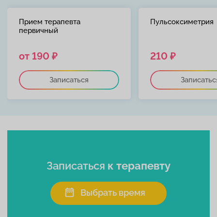
Прием терапевта
Пульсоксиметрия
первичный
от 190 ₽
210 ₽
Записаться
Записатьс
Записаться
к терапевту
Выбрать время