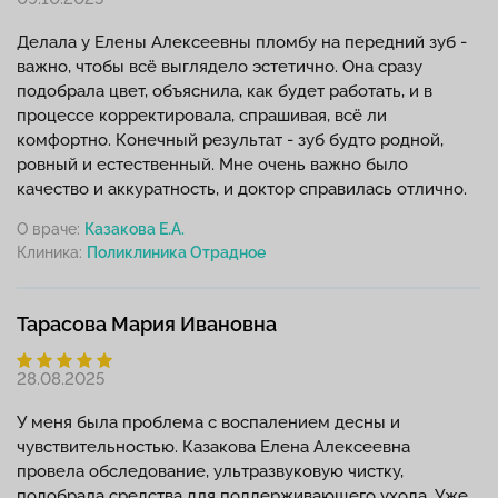
Делала у Елены Алексеевны пломбу на передний зуб -
важно, чтобы всё выглядело эстетично. Она сразу
подобрала цвет, объяснила, как будет работать, и в
процессе корректировала, спрашивая, всё ли
комфортно. Конечный результат - зуб будто родной,
ровный и естественный. Мне очень важно было
качество и аккуратность, и доктор справилась отлично.
О враче:
Казакова Е.А.
Клиника:
Тарасова Мария Ивановна
28.08.2025
У меня была проблема с воспалением десны и
чувствительностью. Казакова Елена Алексеевна
провела обследование, ультразвуковую чистку,
подобрала средства для поддерживающего ухода. Уже