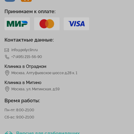
Принимаем к оплате:
Контактные данные:
info@polyclin.ru
+7 (495) 215-56-90
Клиника в Отрадном
Москва
,
Алтуфьевское шоссе д.28 к. 1
Клиника в Митино
Москва,
ул. Митинская, д.59
Время работы:
Пн-пт: 8:00-21:00
Сб-вс: 9:00-21:00
Версия для слабовидящих