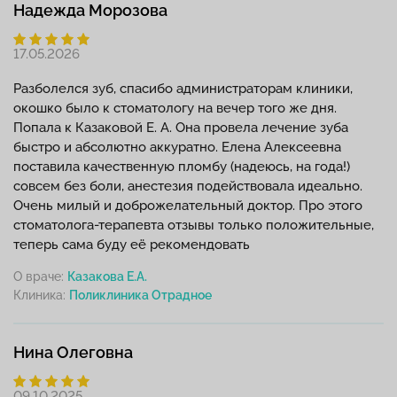
Надежда Морозова
17.05.2026
Разболелся зуб, спасибо администраторам клиники,
окошко было к стоматологу на вечер того же дня.
Попала к Казаковой Е. А. Она провела лечение зуба
быстро и абсолютно аккуратно. Елена Алексеевна
поставила качественную пломбу (надеюсь, на года!)
совсем без боли, анестезия подействовала идеально.
Очень милый и доброжелательный доктор. Про этого
стоматолога-терапевта отзывы только положительные,
теперь сама буду её рекомендовать
О враче:
Казакова Е.А.
Клиника:
Нина Олеговна
09.10.2025