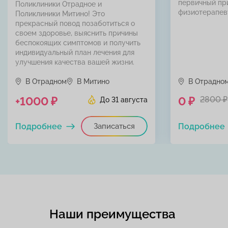
первичный пр
Поликлиники Отрадное и
физиотерапев
Поликлиники Митино! Это
прекрасный повод позаботиться о
своем здоровье, выяснить причины
беспокоящих симптомов и получить
индивидуальный план лечения для
улучшения качества вашей жизни.
В Отрадном
В Митино
В Отрадно
+1000 ₽
0 ₽
2800 ₽
До 31 августа
Подробнее
Записаться
Подробнее
Наши преимущества