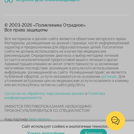
© 2003-2026 «Поликлиника Отрадное».
Все права защищены
Все материалы и дизайн сайта являются объектами авторского права.
Материалы, размещенные на данной странице, носят информационный
характер и предназначены для образовательных целей. Посетители
сайта не должны использовать их в качестве медицинских
рекомендаций. Определение диагноза и выбор методики лечения
остается исключительной прерогативой вашего лечащего врача!
Администрация клиники не несет ответственности за возможные
негативные последствия, возникшие в результате использования
информации, размещенной на сайте. Размещенный прайс не является
публичной офертой, услуги оказываются на основании
договора
. Для
уточнения актуальных цен на медицинские услуги позвоните в клинику
или воспользуйтесь чатом на сайте polyclin.ru
Согласие на обработку персональных данных
и
Политика
конфиденциальности
ИМЕЮТСЯ ПРОТИВОПОКАЗАНИЯ. НЕОБХОДИМО
ПРОКОНСУЛЬТИРОВАТЬСЯ СО СПЕЦИАЛИСТОМ
Наш партнер:
best-stom.ru
Сайт использует cookies и аналогичные технологии.
Карта сайта
Хорошо
Узнать подробнее