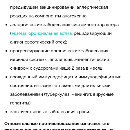
предыдущем вакцинировании, аллергическая
реакция на компоненты анатоксина;
аллергические заболевания системного характера
(
экзема
,
бронхиальная астма
, рецидивирующий
ангионевротический отек);
прогрессирующие органические заболевания
нервной системы, эпилепсия, эпилептический
синдром с судорогами чаще 2 раза в месяц;
врожденный иммунодефицит и иммунодефицитные
состояния, вызванные тяжелыми длительными
заболеваниями (туберкулез, менингит, вирусные
гепатиты);
злокачественные заболевания крови.
Относительные противопоказания
означают, что
применение вакцины рекомендуется отложить на