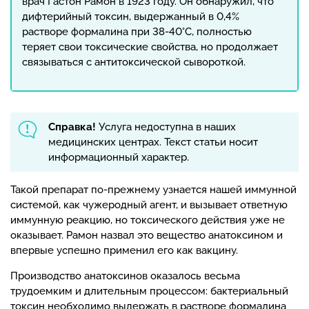
врач Гастон Рамон в 1923 году. Он обнаружил, что
дифтерийный токсин, выдержанный в 0,4%
растворе формалина при 38-40°С, полностью
теряет свои токсические свойства, но продолжает
связываться с антитоксической сывороткой.
Справка!
Услуга недоступна в наших
медицинских центрах. Текст статьи носит
информационный характер.
Такой препарат по-прежнему узнается нашей иммунной
системой, как чужеродный агент, и вызывает ответную
иммунную реакцию, но токсического действия уже не
оказывает. Рамон назвал это вещество анатоксином и
впервые успешно применил его как вакцину.
Производство анатоксинов оказалось весьма
трудоемким и длительным процессом: бактериальный
токсин необходимо выдержать в растворе формалина