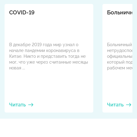
COVID-19
Больничны
В декабре 2019 года мир узнал о
Больничный ли
начале пандемии коронавируса в
нетрудоспособ
Китае. Никто и представить тогда не
официальный 
мог, что уже через считанные месяцы
который подт
новая ...
рабочем месте 
Читать
Читать