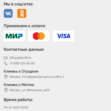
Мы в соцсетях:
Принимаем к оплате:
Контактные данные:
info@polyclin.ru
+7 (495) 215-56-90
Клиника в Отрадном
Москва
,
Алтуфьевское шоссе д.28 к. 1
Клиника в Митино
Москва,
ул. Митинская, д.59
Время работы:
Пн-пт: 8:00-21:00