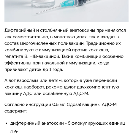
Дифтерийный и столбнячный анатоксины применяются
как самостоятельно, в моно-вакцинах, так и входят в
состав многочисленных поливакцин. Традиционно их
комбинируют с иммунизацией против коклюша,
гепатита В, HIB-вакциной. Такие комбинации особенно
эффективны при начальной иммунизации, когда
прививают деток до 1 года.
А вот взрослым или детям, которые уже перенесли
коклюш, наоборот, рекомендуют двухкомпонентную
вакцину АДС или ослабленную АДС-М.
Согласно инструкции 0,5 мл (1доза) вакцины АДС-М
содержит:
дифтерийный анатоксин - 5 флокулирующих единиц
(Lf);