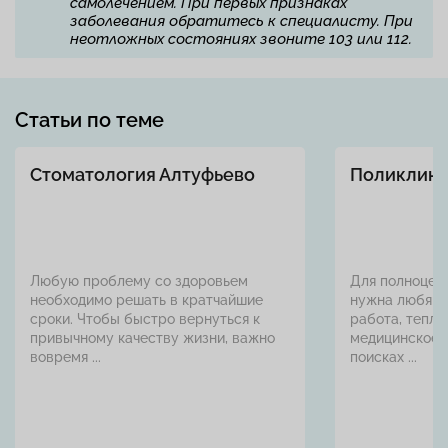
самолечением. При первых признаках
заболевания обратитесь к специалисту. При
неотложных состояниях звоните 103 или 112.
Статьи по теме
Стоматология Алтуфьево
Поликлини
Любую проблему со здоровьем
Для полноцен
необходимо решать в кратчайшие
нужна любяща
сроки. Чтобы быстро вернуться к
работа, теплы
привычному качеству жизни, важно
медицинское 
вовремя ...
поисках ...