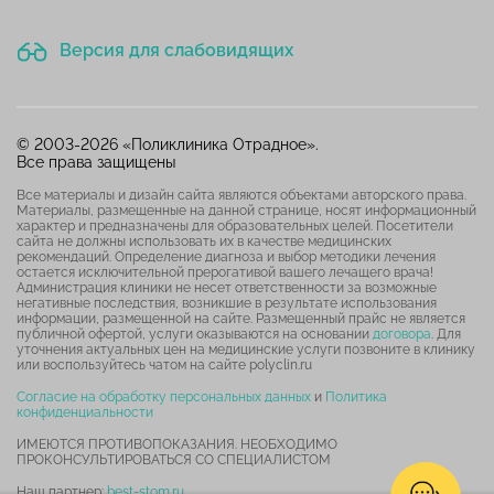
Версия для слабовидящих
© 2003-2026 «Поликлиника Отрадное».
Все права защищены
Все материалы и дизайн сайта являются объектами авторского права.
Материалы, размещенные на данной странице, носят информационный
характер и предназначены для образовательных целей. Посетители
сайта не должны использовать их в качестве медицинских
рекомендаций. Определение диагноза и выбор методики лечения
остается исключительной прерогативой вашего лечащего врача!
Администрация клиники не несет ответственности за возможные
негативные последствия, возникшие в результате использования
информации, размещенной на сайте. Размещенный прайс не является
публичной офертой, услуги оказываются на основании
договора
. Для
уточнения актуальных цен на медицинские услуги позвоните в клинику
или воспользуйтесь чатом на сайте polyclin.ru
Согласие на обработку персональных данных
и
Политика
конфиденциальности
ИМЕЮТСЯ ПРОТИВОПОКАЗАНИЯ. НЕОБХОДИМО
ПРОКОНСУЛЬТИРОВАТЬСЯ СО СПЕЦИАЛИСТОМ
Наш партнер:
best-stom.ru