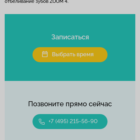
отбеливание зубов ZOOM 4.
Записаться
Выбрать время
Позвоните прямо сейчас
+7 (495) 215-56-90