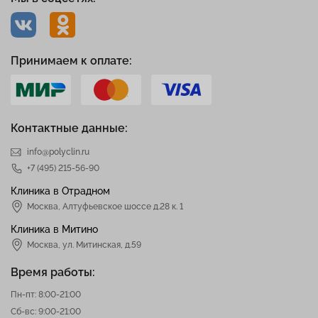
Принимаем к оплате:
Контактные данные:
info@polyclin.ru
+7 (495) 215-56-90
Клиника в Отрадном
Москва
,
Алтуфьевское шоссе д.28 к. 1
Клиника в Митино
Москва,
ул. Митинская, д.59
Время работы:
Пн-пт: 8:00-21:00
Сб-вс: 9:00-21:00