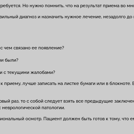
ребуется. Но нужно помнить, что на результат приема во мн
авильный диагноз и назначить нужное лечение, незадолго д
, с чем связано ее появление?
ни были?
зи с текущими жалобами?
к приему, лучше записать на листке бумаги или в блокноте.
вый раз, то с собой следует взять все предыдущие заключен
к неврологической патологии.
ональный осмотр. Пациент должен быть готов к тому, что е