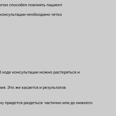
огом способен повлиять пациент.
о консультации необходимо четко
 В ходе консультации можно растеряться и
ия. Это же касается и результатов
му придется раздеться: частично или до нижнего