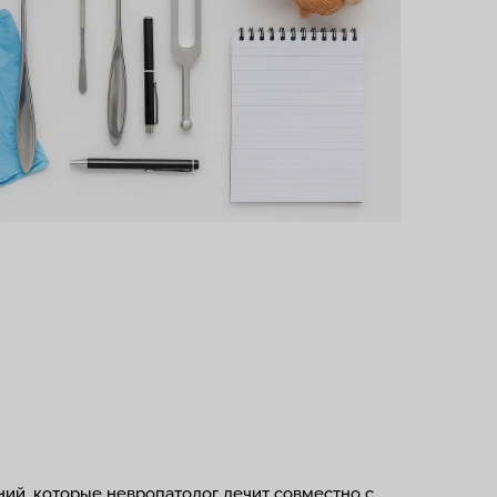
ний, которые невропатолог лечит совместно с