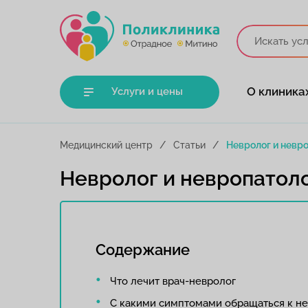
О клиника
Услуги и цены
Медицинский центр
Статьи
Невролог и невро
Невролог и невропатоло
Содержание
Что лечит врач-невролог
С какими симптомами обращаться к не