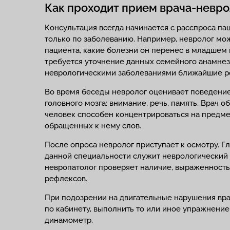
Как проходит прием врача-невро
Консультация всегда начинается с расспроса па
только по заболеванию. Например, невролог мож
пациента, какие болезни он перенес в младшем 
требуется уточнение данных семейного анамнеза
неврологическими заболеваниями ближайшие р
Во время беседы невролог оценивает поведение
головного мозга: внимание, речь, память. Врач 
человек способен концентрироваться на предме
обращенных к нему слов.
После опроса невролог приступает к осмотру. 
данной специальности служит неврологический
невропатолог проверяет наличие, выраженность
рефлексов.
При подозрении на двигательные нарушения вра
по кабинету, выполнить то или иное упражнение
динамометр.