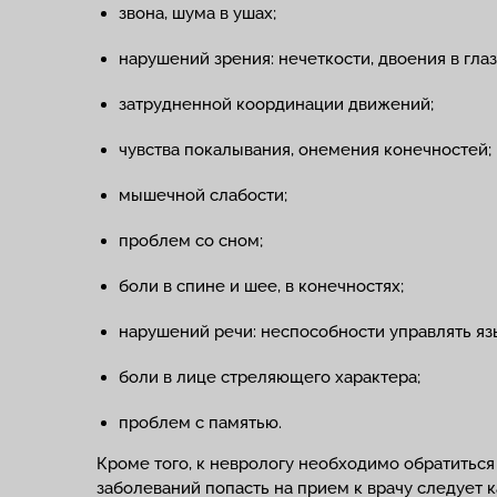
звона, шума в ушах;
нарушений зрения: нечеткости, двоения в гла
затрудненной координации движений;
чувства покалывания, онемения конечностей;
мышечной слабости;
проблем со сном;
боли в спине и шее, в конечностях;
нарушений речи: неспособности управлять я
боли в лице стреляющего характера;
проблем с памятью.
Кроме того, к неврологу необходимо обратитьс
заболеваний попасть на прием к врачу следует к