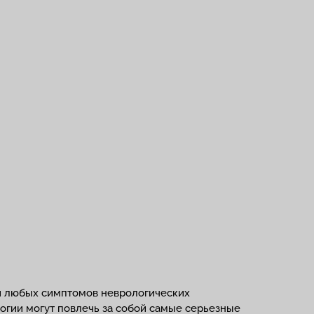
ии любых симптомов неврологических
логии могут повлечь за собой самые серьезные