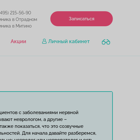
(495) 215-56-90
Записаться
иника в Отрадном
иника в Митино
Акции
Личный кабинет
ациентов с заболеваниями нервной
ывают неврологом, а другие –
акже показаться, что это созвучные
ьностей. Для начала давайте разберемся,