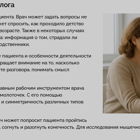
лога
циента. Врач может задать вопросы не
ет спросить, как проходило детство
возрасте. Также в некоторых случаях
: информация о том, страдали ли
одственники.
 пациента и особенности деятельности
обращает внимание на то, насколько
те разговора, понимать смысл
Главным рабочим инструментом врача
 молоточек. С его помощью
 и симметричность различных типов
ч может попросит пациента пройтись
, согнуть и разогнуть конечность. Для исследования мышеч