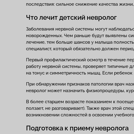
последствия: сильное снижение качества жизни,
Что лечит детский невролог
Заболевания нервной системы могут наблюдаться 
новорожденных. Чем раньше будут выявлены си
лечение, тем больше шансов у малыша полность
специалист, который обязательно должен перио
Первый профилактический осмотр в течение пер
работу нервной системы, проверяет типичные д
на тонус и симметричность мышц. Если ребенок
При обнаружении признаков патологии врач наз
невролог может назначить физиопроцедуры, кур
В более старшем возрасте показанием к посещен
ползает, не разговаривает). Также врач этой сп
возникновении сложностей в освоении учебного
Подготовка к приему невролога