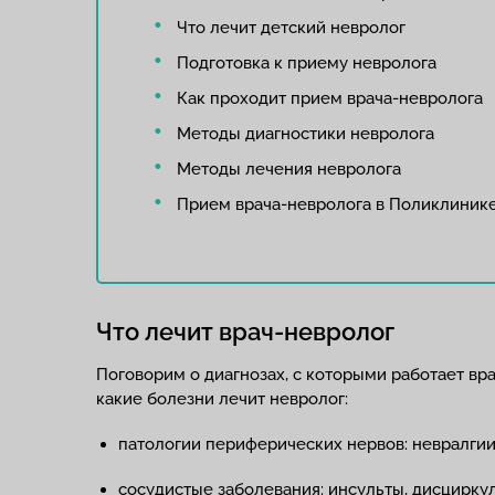
Что лечит детский невролог
Подготовка к приему невролога
Как проходит прием врача-невролога
Методы диагностики невролога
Методы лечения невролога
Прием врача-невролога в Поликлиник
Что лечит врач-невролог
Поговорим о диагнозах, с которыми работает вр
какие болезни лечит невролог:
патологии периферических нервов: невралгии
сосудистые заболевания: инсульты, дисцирку