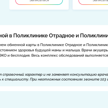
Записаться
Записат
ой в Поликлинике Отрадное и Поликлин
м обменной карты в Поликлинике Отрадное и Поликлинике
состоянием здоровья будущей мамы и малыша. Врачи акушер
 ЭКО и бесплодия. Весь комплекс обследований выполняетс
 справочный характер и не заменяет консультацию врача.
к специалисту. При неотложных состояниях звоните 103 и