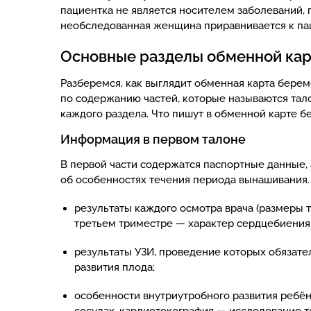
пациентка не является носителем заболеваний, 
необследованная женщина приравнивается к па
Основные разделы обменной ка
Разберемся, как выглядит обменная карта берем
по содержанию частей, которые называются та
каждого раздела. Что пишут в обменной карте 
Информация в первом талоне
В первой части содержатся паспортные данные,
об особенностях течения периода вынашивания.
результаты каждого осмотра врача (размеры та
третьем триместре — характер сердцебиения 
результаты УЗИ, проведение которых обязате
развития плода;
особенности внутриутробного развития ребён