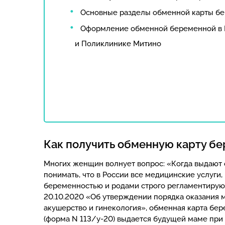
Основные разделы обменной карты б
Оформление обменной беременной в 
и Поликлинике Митино
Как получить обменную карту б
Многих женщин волнует вопрос: «Когда выдают
понимать, что в России все медицинские услуги,
беременностью и родами строго регламентируют
20.10.2020 «Об утверждении порядка оказания
акушерство и гинекология», обменная карта бе
(форма N 113/у-20) выдается будущей маме при