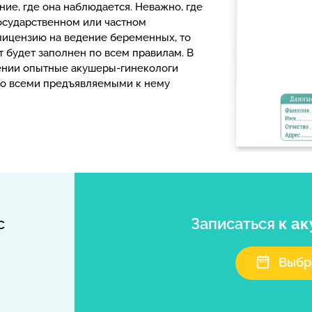
ие, где она наблюдается. Неважно, где
государственном или частном
лицензию на ведение беременных, то
т будет заполнен по всем правилам. В
нии опытные акушеры-гинекологи
со всеми предъявляемыми к нему
с
Записаться
к а
Выбр