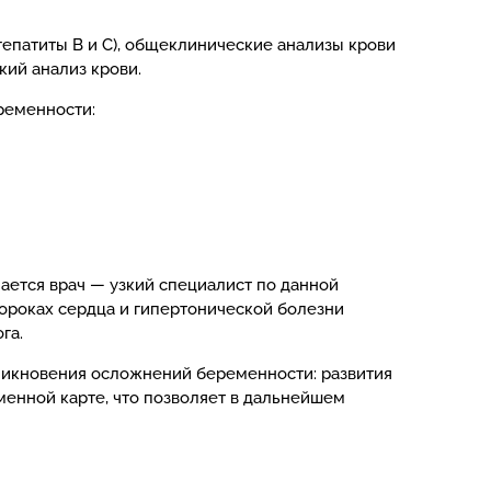
гепатиты В и С), общеклинические анализы крови
кий анализ крови.
ременности:
ется врач — узкий специалист по данной
пороках сердца и гипертонической болезни
ога.
зникновения осложнений беременности: развития
менной карте, что позволяет в дальнейшем