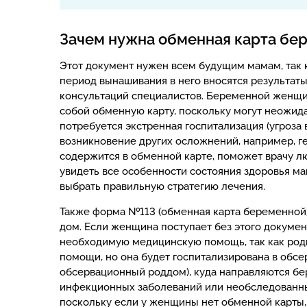
Зачем нужна обменная карта бе
Этот документ нужен всем будущим мамам, так 
период вынашивания в него вносятся результаты
консультаций специалистов. Беременной женщи
собой обменную карту, поскольку могут неожида
потребуется экстренная госпитализация (угроз
возникновение других осложнений, например, ге
содержится в обменной карте, поможет врачу л
увидеть все особенности состояния здоровья м
выбрать правильную стратегию лечения.
Также форма №113 (обменная карта беременной
дом. Если женщина поступает без этого документ
необходимую медицинскую помощь, так как род
помощи, но она будет госпитализирована в обс
обсервационный роддом), куда направляются б
инфекционных заболеваний или необследованны
поскольку если у женщины нет обменной карты, 