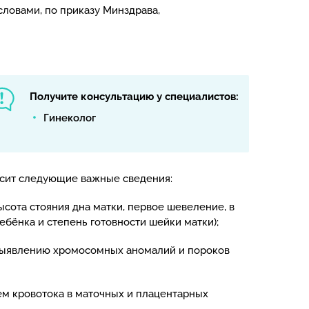
ловами, по приказу Минздрава,
Получите консультацию у специалистов:
Гинеколог
осит следующие важные сведения:
ысота стояния дна матки, первое шевеление, в
бёнка и степень готовности шейки матки);
о выявлению хромосомных аномалий и пороков
ем кровотока в маточных и плацентарных