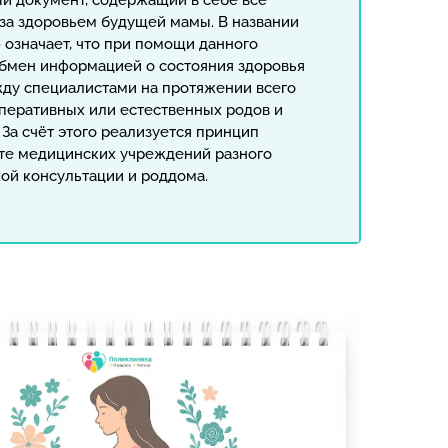
й документ, содержащий в себе все
за здоровьем будущей мамы. В названии
 означает, что при помощи данного
бмен информацией о состояния здоровья
ду специалистами на протяжении всего
перативных или естественных родов и
За счёт этого реализуется принцип
те медицинских учреждений разного
кой консультации и роддома.