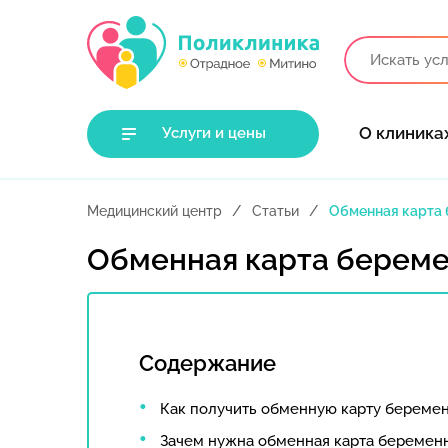
О клиника
Услуги и цены
Медицинский центр
Статьи
Обменная карта
Обменная карта берем
Содержание
Как получить обменную карту береме
Зачем нужна обменная карта беремен