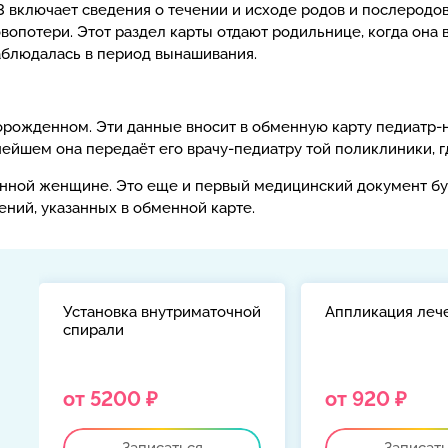
 включает сведения о течении и исходе родов и послеродо
вопотери. Этот раздел карты отдают родильнице, когда она
наблюдалась в период вынашивания.
орожденном. Эти данные вносит в обменную карту педиатр-
ейшем она передаёт его врачу-педиатру той поликлиники, г
енной женщине. Это еще и первый медицинский документ бу
ений, указанных в обменной карте.
Установка внутриматочной
Аппликация леч
спирали
й
от 5200 ₽
от 920 ₽