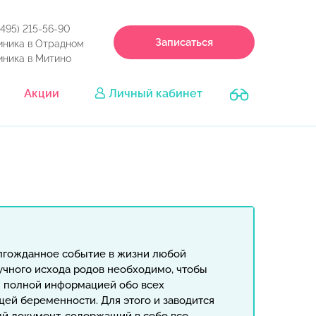
(495) 215-56-90
Записаться
иника в Отрадном
иника в Митино
Акции
Личный кабинет
гожданное событие в жизни любой
чного исхода родов необходимо, чтобы
и полной информацией обо всех
ей беременности. Для этого и заводится