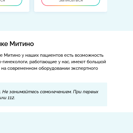
ься
Записаться
ике Митино
 Митино у наших пациентов есть возможность
ы-гинекологи, работающие у нас, имеют большой
я на современном оборудовании экспертного
 Не занимайтесь самолечением. При первых
ли 112.