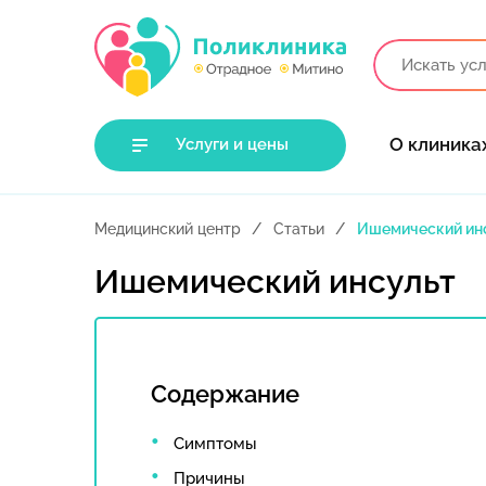
О клиника
Услуги и цены
Медицинский центр
Статьи
Ишемический ин
Ишемический инсульт
Содержание
Симптомы
Причины