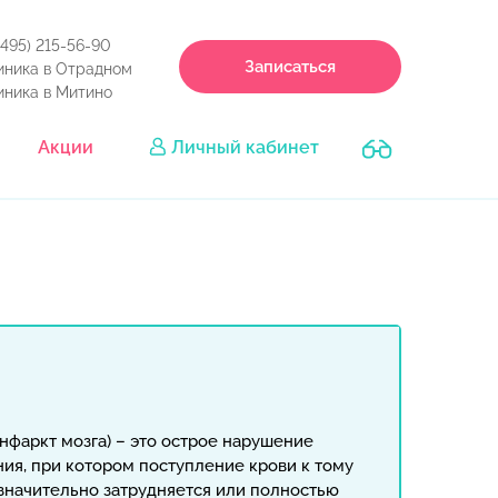
(495) 215-56-90
Записаться
иника в Отрадном
иника в Митино
Акции
Личный кабинет
нфаркт мозга) – это острое нарушение
ия, при котором поступление крови к тому
 значительно затрудняется или полностью