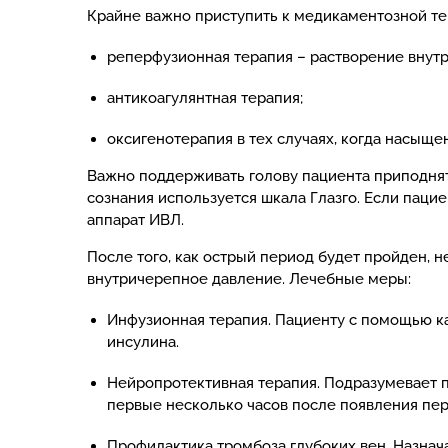
Крайне важно приступить к медикаментозной те
реперфузионная терапия – растворение внутр
антикоагулянтная терапия;
оксигенотерапия в тех случаях, когда насыщ
Важно поддерживать голову пациента приподнят
сознания используется шкала Глазго. Если паци
аппарат ИВЛ.
После того, как острый период будет пройден,
внутричерепное давление. Лечебные меры:
Инфузионная терапия. Пациенту с помощью ка
инсулина.
Нейропротективная терапия. Подразумевает 
первые несколько часов после появления пе
Профилактика тромбоза глубоких вен. Назна