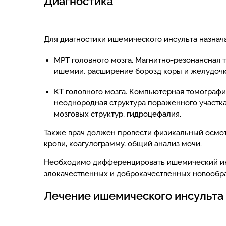
Диагностика
Для диагностики ишемического инсульта назна
МРТ головного мозга. Магнитно-резонансная 
ишемии, расширение борозд коры и желудоч
КТ головного мозга. Компьютерная томографи
неоднородная структура пораженного участ
мозговых структур, гидроцефалия.
Также врач должен провести физикальный осмотр
крови, коагулограмму, общий анализ мочи.
Необходимо дифференцировать ишемический инсу
злокачественных и доброкачественных новообр
Лечение ишемического инсульта