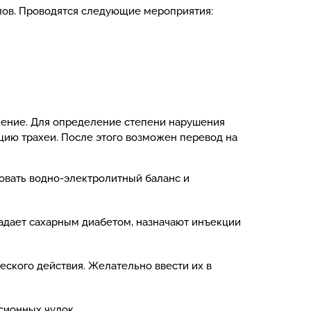
мов. Проводятся следующие мероприятия:
ожение. Для определение степени нарушения
ацию трахеи. После этого возможен перевод на
овать водно-электролитный баланс и
радает сахарным диабетом, назначают инъекции
ского действия. Желательно ввести их в
сионных чулок.