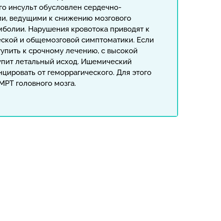
го инсульт обусловлен сердечно-
ми, ведущими к снижению мозгового
эмболии. Нарушения кровотока приводят к
ской и общемозговой симптоматики. Если
тупить к срочному лечению, с высокой
упит летальный исход. Ишемический
цировать от геморрагического. Для этого
МРТ головного мозга.