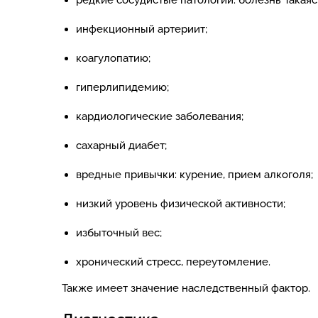
редкие сосудистые патологии: болезнь Такаяс
инфекционный артериит;
коагулопатию;
гиперлипидемию;
кардиологические заболевания;
сахарный диабет;
вредные привычки: курение, прием алкоголя;
низкий уровень физической активности;
избыточный вес;
хронический стресс, переутомление.
Также имеет значение наследственный фактор.