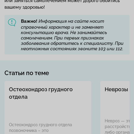
или заняться самолечением может дорого обойтись
вашему здоровью!
Важно!
Информация на сайте носит
справочный характер и не заменяет
консультацию врача. Не занимайтесь
самолечением. При первых признаках
заболевания обратитесь к специалисту. При
неотложных состояниях звоните 103 или 112.
Статьи по теме
Остеохондроз грудного
Неврозы
отдела
Невроз — это
Остеохондроз грудного отдела
расстройство
позвоночника – это
либо органа. 