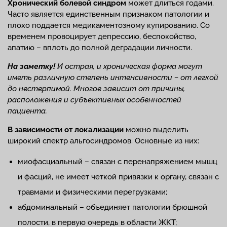
Хронический болевой синдром
может длиться годами.
Часто является единственным признаком патологии и
плохо поддается медикаментозному купированию. Со
временем провоцирует депрессию, беспокойство,
апатию – вплоть до полной деградации личности.
На заметку!
И острая, и хроническая форма могут
иметь различную степень интенсивности – от легкой
до нестерпимой. Многое зависит от причины,
расположения и субъективных особенностей
пациента.
В зависимости от локализации
можно выделить
широкий спектр альгосиндромов. Основные из них:
миофасциальный – связан с перенапряжением мышц
и фасций, не имеет четкой привязки к органу, связан с
травмами и физическими перегрузками;
абдоминальный – объединяет патологии брюшной
полости, в первую очередь в области ЖКТ;