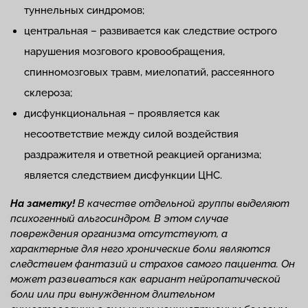
туннельных синдромов;
центральная – развивается как следствие острого
нарушения мозгового кровообращения,
спинномозговых травм, миелопатий, рассеянного
склероза;
дисфункциональная – проявляется как
несоответствие между силой воздействия
раздражителя и ответной реакцией организма;
является следствием дисфункции ЦНС.
На заметку!
В качестве отдельной группы выделяют
психогенный альгосиндром. В этом случае
повреждения организма отсутствуют, а
характерные для него
хронические боли
являются
следствием фантазий и страхов самого пациента. Он
может развиваться как вариант нейропатической
боли или при вынужденном длительном