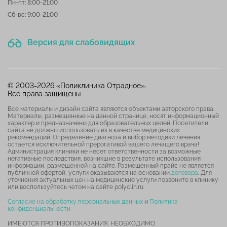
Пн-пт: 8:00-21:00
Сб-вс: 9:00-21:00
Версия для слабовидящих
© 2003-2026 «Поликлиника Отрадное».
Все права защищены
Все материалы и дизайн сайта являются объектами авторского права.
Материалы, размещенные на данной странице, носят информационный
характер и предназначены для образовательных целей. Посетители
сайта не должны использовать их в качестве медицинских
рекомендаций. Определение диагноза и выбор методики лечения
остается исключительной прерогативой вашего лечащего врача!
Администрация клиники не несет ответственности за возможные
негативные последствия, возникшие в результате использования
информации, размещенной на сайте. Размещенный прайс не является
публичной офертой, услуги оказываются на основании
договора
. Для
уточнения актуальных цен на медицинские услуги позвоните в клинику
или воспользуйтесь чатом на сайте polyclin.ru
Согласие на обработку персональных данных
и
Политика
конфиденциальности
ИМЕЮТСЯ ПРОТИВОПОКАЗАНИЯ. НЕОБХОДИМО