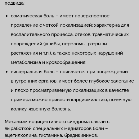
подвида:
соматическая боль – имеет поверхностное
проявление с четкой локализацией; характерна для
воспалительного процесса, отеков, травматических
повреждений (ушибы, переломы, разрывы,
растяжения и т.п.), а также некоторых нарушений
метаболизма и кровообращения;
висцеральная боль – появляется при повреждении
внутренних органов; имеет более глубокое залегание
и плохо просматриваемую локализацию; в качестве
примера можно привести кардиомиалгию, почечную
колику, язвенную болезнь.
Механизм ноцицептивного синдрома связан с
выработкой специальных медиаторов боли –
ацетилхолина, гистамина, брадикининов,