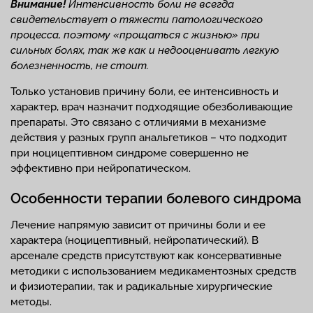
Внимание!
Интенсивность боли не всегда
свидетельствует о тяжести патологического
процесса, поэтому «прощаться с жизнью» при
сильных болях, так же как и недооценивать легкую
болезненность, не стоит.
Только установив причину боли, ее интенсивность и
характер, врач назначит подходящие обезболивающие
препараты. Это связано с отличиями в механизме
действия у разных групп анальгетиков – что подходит
при ноцицептивном синдроме совершенно не
эффективно при нейропатическом.
Особенности терапии болевого синдрома
Лечение напрямую зависит от причины боли и ее
характера (ноцицептивный, нейропатический). В
арсенале средств присутствуют как консервативные
методики с использованием медикаментозных средств
и физиотерапии, так и радикальные хирургические
методы.