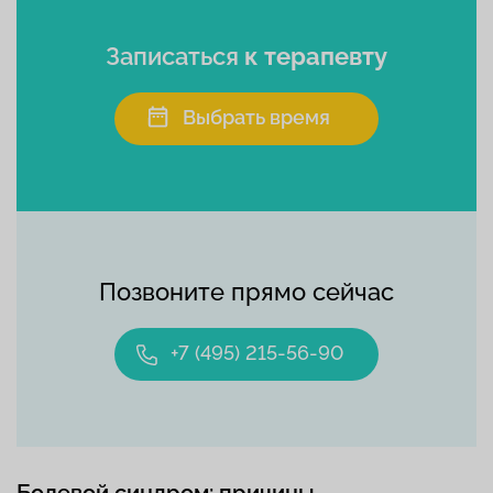
Записаться
к терапевту
Выбрать время
Позвоните прямо сейчас
+7 (495) 215-56-90
Болевой синдром: причины