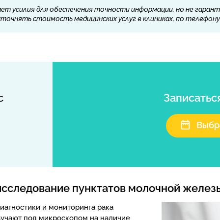
ет усилия для обеспечения точности информации, но не гарант
очнять стоимость медицинских услуг в клиниках, по телефону 
с
Записатьс
Выбр
исследование пунктатов молочной желез
иагностики и мониторинга рака
зучают под микроскопом на наличие