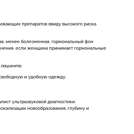
жижающих препаратов ввиду высокого риска
ая, менее болезненная, гормональный фон
начения, если женщина принимает гормональные
 пациента.
 свободную и удобную одежду.
лист ультразвуковой диагностики.
окализации новообразования, глубину и