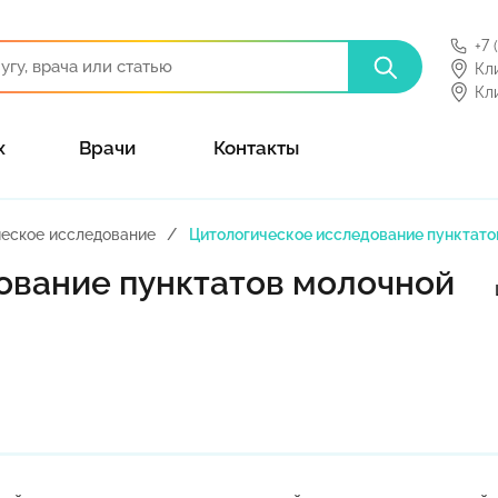
+7 
Кл
Кл
х
Врачи
Контакты
ческое исследование
Цитологическое исследование пунктато
ование пунктатов молочной