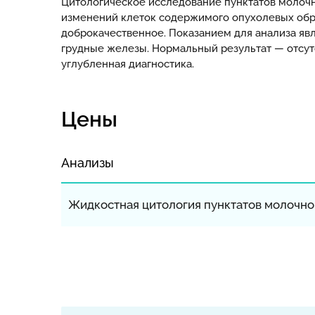
Цитологическое исследование пунктатов молоч
изменений клеток содержимого опухолевых обр
доброкачественное. Показанием для анализа яв
грудные железы. Нормальный результат — отсут
углубленная диагностика.
Цены
Анализы
Жидкостная цитология пунктатов молочн