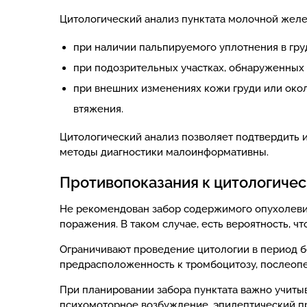
Цитологический анализ пунктата молочной желе
при наличии пальпируемого уплотнения в гру
при подозрительных участках, обнаруженных
при внешних изменениях кожи груди или окол
втяжения.
Цитологический анализ позволяет подтвердить 
методы диагностики малоинформативны.
Противопоказания к цитологиче
Не рекомендован забор содержимого опухолеви
поражения. В таком случае, есть вероятность, ч
Ограничивают проведение цитологии в период б
предрасположенность к тромбоцитозу, послеоп
При планировании забора пунктата важно учит
психомоторное возбуждение, эпилептический пр