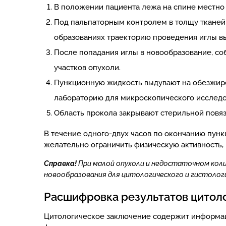
В положении пациента лежа на спине местно
Под пальпаторным контролем в толщу тканей
образованиях траекторию проведения иглы в
После попадания иглы в новообразование, со
участков опухоли.
Пункционную жидкость выдувают на обезжире
лабораторию для микроскопического исследо
Область прокола закрывают стерильной повя
В течение одного-двух часов по окончанию пун
желательно ограничить физическую активность, 
Справка!
При малой опухоли и недостаточном кол
новообразования для цитологического и гистологи
Расшифровка результатов цитол
Цитологическое заключение содержит информаци