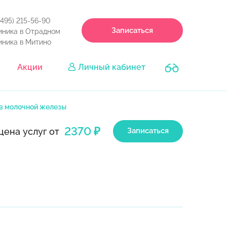
(495) 215-56-90
Записаться
иника в Отрадном
иника в Митино
Акции
Личный кабинет
в молочной железы
2370 ₽
цена услуг от
Записаться