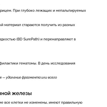
.
прицем. При глубоко лежащих и непальпируемых
й материал стараются получить из разных
костью (BD SurePath) и перенаправляют в
филактики гематомы. В день исследования
 — удаление фрагмента или всего
очной железы
ме все клетки не изменены, имеют правильную