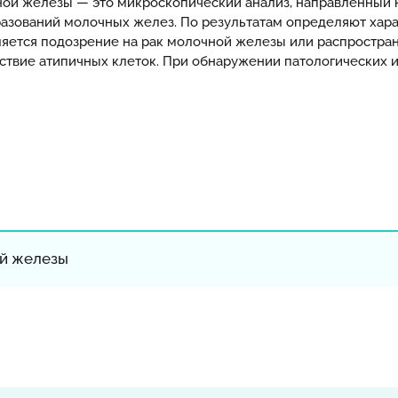
ной железы — это микроскопический анализ, направленный 
азований молочных желез. По результатам определяют хара
ляется подозрение на рак молочной железы или распростран
ствие атипичных клеток. При обнаружении патологических и
ой железы