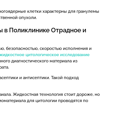
ногоядерные клетки характерны для гранулемы
ственной опухоли.
ы в Поликлинике Отрадное и
ю, безопасностью, скоростью исполнения и
жидкостное цитологическое исследование
нного диагностического материала из
ата.
септики и антисептики. Такой подход
риала. Жидкостная технология стоит дороже, но
иоматериала для цитологии проводятся по