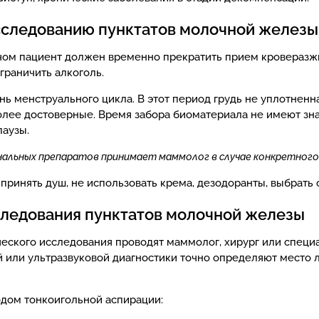
исследованию пунктатов молочной железы
ачом пациент должен временно прекратить прием кровераз
граничить алкоголь.
ь менструального цикла. В этот период грудь не уплотненн
более достоверные. Время забора биоматериала не имеют з
паузы.
альных препаратов принимает маммолог в случае конкретного
ринять душ, не использовать крема, дезодоранты, выбрать
следования пунктатов молочной железы
еского исследования проводят маммолог, хирург или специа
или ультразвуковой диагностики точно определяют место л
дом тонкоигольной аспирации: