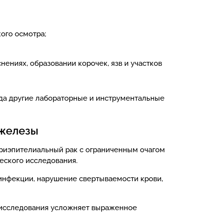
ого осмотра;
ениях, образовании корочек, язв и участков
гда другие лабораторные и инструментальные
 железы
риэпителиальный рак с ограниченным очагом
ческого исследования.
 инфекции, нарушение свертываемости крови,
 исследования усложняет выраженное