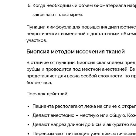
Когда необходимый объем биоматериала набра
закрывают пластырем.
Пункции лимфоузла для повышения диагностичес
некротических изменений с достаточным объемо
участков.
Биопсия методом иссечения тканей
В отличие от пункции, биопсия скальпелем пред
рубцы и проводится под местной анестезией. Ее 
представляет для врача особой сложности, но п
более часа.
Порядок действий:
Пациента располагают лежа на спине с откр
Делают анестезию – местную или общую. Кож
Делают надрез длиной до 6 см и аккуратно 
Перевязывают питающие узел лимфатические 