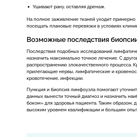
Ушивают рану, оставляя дренаж.
На полное заживление тканей уходит примерно 
посещать плановые перевязки в условиях клини
Возможные последствия биопсии 
Последствия подобных исследований лимфатичес
назначить максимально точное лечение. С друго
распространению злокачественного процесса. К
прилегающие нервы, лимфатические и кровеносны
кровотечение, инфекции.
Пункция и биопсия лимфоузла помогают уточнить
данных вынести точный диагноз и назначить на
боком» для здоровья пациента. Таким образом,
высоким уровнем квалификации и большим опыт