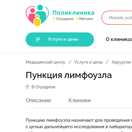
О клиника
Услуги и цены
Медицинский центр
Услуги и цены
Хирургия
Пункция лимфоузла
В Отрадном
Описание
Клиники
Пункцию лимфоузла назначают для проведения б
с целью дальнейшего исследования в лабораторн