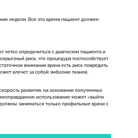
ние недели. Все это время пациент должен
 четко определиться с диагнозом пациента и
 серьезный риск, что процедура поспособствует
статочном внимании врача есть риск повредить
ожет влечет за собой эмболию тканей,
скорость развития, на основании полученных
х неоправданное использование может «выйти
 должны заниматься только профильные врачи с