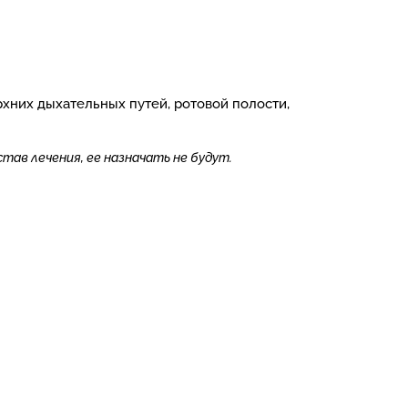
рхних дыхательных путей, ротовой полости,
тав лечения, ее назначать не будут.