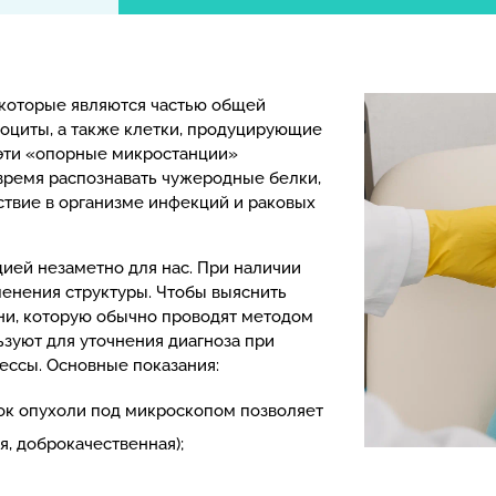
 которые являются частью общей
фоциты, а также клетки, продуцирующие
 эти «опорные микростанции»
овремя распознавать чужеродные белки,
ствие в организме инфекций и раковых
ией незаметно для нас. При наличии
менения структуры. Чтобы выяснить
ни, которую обычно проводят методом
зуют для уточнения диагноза при
ессы. Основные показания:
ок опухоли под микроскопом позволяет
я, доброкачественная);