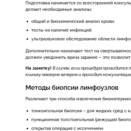
Подготовка начинается со всесторонней консуль
делают необходимые анализы:
общий и биохимический анализ крови;
тесты на наличие инфекций;
ультразвуковое обследование области лимфо
Дополнительно назначают тест на свертываемос
должен уведомить врача заранее – это позволи
На заметку!
В случае, если процедура проводится
клинику накануне вечером и проходит консультаци
Методы биопсии лимфоузлов
Различают три способа извлечения биоматериал
тонкоигольная биопсия – для жидких сред с 
пункционная толстоигольная (режущая) биопс
открытая операция с иссечением.