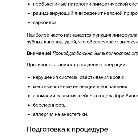
необъяснимые патологии лимфатической сис
рецидивирующий лимфаденит неясной приро
саркоидоз.
Наиболее часто назначается пункция лимфоузла 
зубных каналов, ушей, что обеспечивает высоку
Внимание!
Процедура должна быть полностью оправ
Противопоказания к проведению операции:
нарушения системы свертывания крови;
местные кожные инфекции и воспаления;
аномалии развития шейного отдела (при биоп
беременность;
аллергия на анестетики.
Подготовка к процедуре