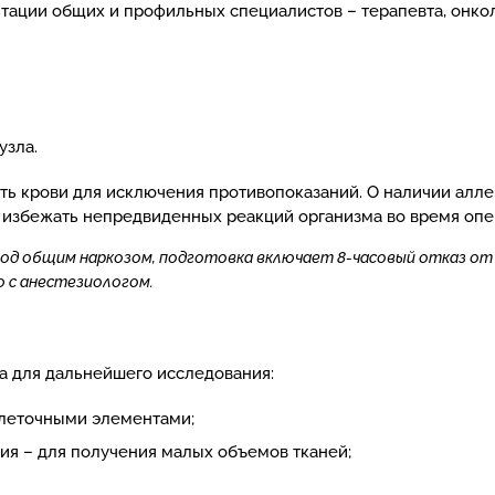
тации общих и профильных специалистов – терапевта, онкол
узла.
ть крови для исключения противопоказаний. О наличии алл
т избежать непредвиденных реакций организма во время опе
 под общим наркозом, подготовка включает 8-часовый отказ от
ю с анестезиологом.
а для дальнейшего исследования:
клеточными элементами;
ия – для получения малых объемов тканей;