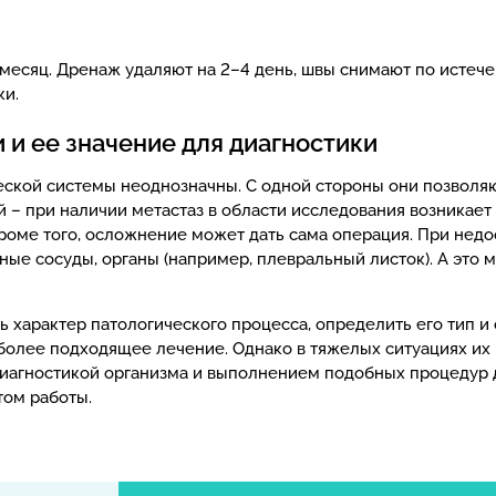
месяц. Дренаж удаляют на 2–4 день, швы снимают по истече
ки.
и ее значение для диагностики
кой системы неоднозначны. С одной стороны они позволяют
й – при наличии метастаз в области исследования возникает
роме того, осложнение может дать сама операция. При недо
е сосуды, органы (например, плевральный листок). А это м
 характер патологического процесса, определить его тип и 
иболее подходящее лечение. Однако в тяжелых ситуациях и
 диагностикой организма и выполнением подобных процедур
ом работы.