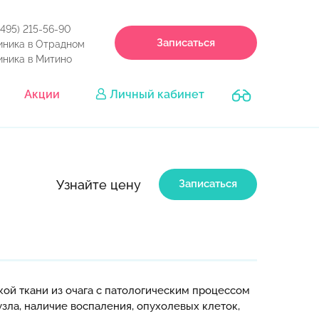
(495) 215-56-90
Записаться
иника в Отрадном
иника в Митино
Акции
Личный кабинет
Узнайте цену
Записаться
й ткани из очага с патологическим процессом
зла, наличие воспаления, опухолевых клеток,