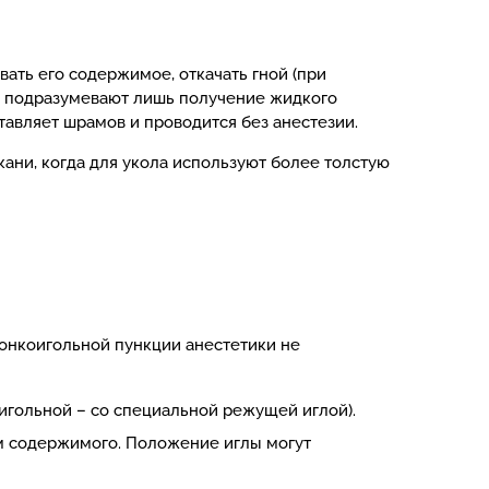
ать его содержимое, откачать гной (при
м подразумевают лишь получение жидкого
авляет шрамов и проводится без анестезии.
ани, когда для укола используют более толстую
тонкоигольной пункции анестетики не
игольной – со специальной режущей иглой).
м содержимого. Положение иглы могут