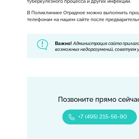
туберкулезного процесса и других инфекций.
В Поликлинике Отрадное можно выполнить проце
телефонам на нашем сайте после предварительн
Важно!
Администрация сайта прилага
возможных недоразумений, советуем ут
Позвоните прямо сейча
+7 (495) 215-56-90