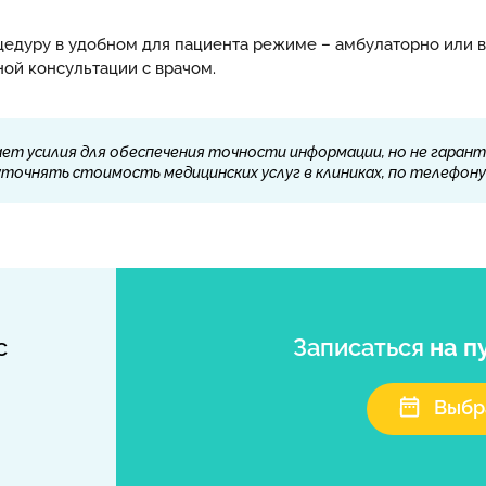
дуру в удобном для пациента режиме – амбулаторно или в 
ой консультации с врачом.
ет усилия для обеспечения точности информации, но не гарант
очнять стоимость медицинских услуг в клиниках, по телефону 
с
Записаться
на п
Выбр