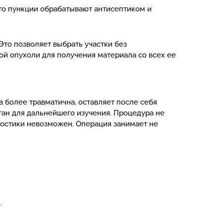
то пункции обрабатывают антисептиком и
то позволяет выбрать участки без
й опухоли для получения материала со всех ее
 более травматична, оставляет после себя
рган для дальнейшего изучения. Процедура не
гностики невозможен. Операция занимает не
.