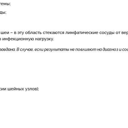
темы;
ды;
шеи – в эту область стекаются лимфатические сосуды от ве
ю инфекционную нагрузку.
дана. В случае, если результаты не повлияют на диагноз и сос
сии шейных узлов);