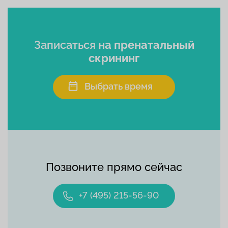
Записаться
на пренатальный
скрининг
Выбрать время
Позвоните прямо сейчас
+7 (495) 215-56-90