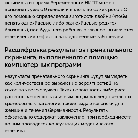
скрининга во время беременности НИПТ можно
применять уже с 9 недели и вплоть до самих родов. С
его помощью определяется зиготность двойни (чтобы
понять однояйцевые либо разнояйцевые родятся
близнецы), пол будущего ребенка, а главное, выявляется
генетический дефект и наследственные заболевания.
Расшифровка результатов пренатального
скрининга, выполненного с помощью
компьютерных программ
Результаты пренатального скрининга будут выглядеть
как количественное выражение вероятности: 1 на
какое-то число случаев. Такая вероятность либо риск
рассчитывается по различным видам наследственных и
хромосомных патологий, также выдаются риски для
женщин и течения беременности. Результаты
обязательно содержат заключение, при необходимости
по ним проводится консультация медицинского
генетика.