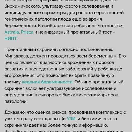
биохимического, ультразвукового исследования и
индивидуальные параметры для расчета вероятностей
генетических патологий плода еще во время
беременности. К наиболее востребованным относятся
Astraia
,
Prisca
и неинвазивный пренатальный тест –
НИПТ
.
Пренатальный скрининг, согласно постановлению
Минздрава, должен проводиться всем беременным. Его
целью является диагностика врожденных пороков
развития и наследственных заболеваний у ребенка до
его рождения. Это позволяет выбрать правильную
тактику
ведения беременности
. Обычно пренатальный
скрининг включает ультразвуковое исследование и
определение в сыворотке биохимических маркеров
патологии.
Доказано, что оценка рисков, проводимая комплексно с
учетом сразу всех данных (и
УЗИ
, и биохимического
скрининга) дает наиболее точную информацию.
Разработка специальных компьютерных программ для