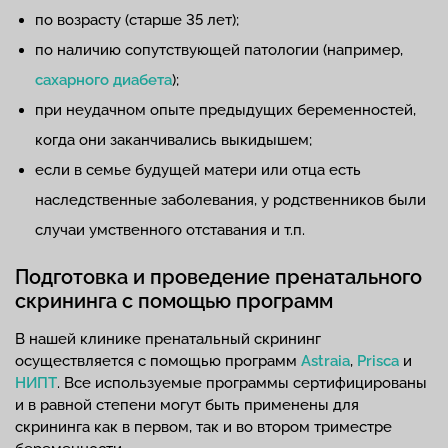
по возрасту (старше 35 лет);
по наличию сопутствующей патологии (например,
сахарного диабета
);
при неудачном опыте предыдущих беременностей,
когда они заканчивались выкидышем;
если в семье будущей матери или отца есть
наследственные заболевания, у родственников были
случаи умственного отставания и т.п.
Подготовка и проведение пренатального
скрининга с помощью программ
В нашей клинике пренатальный скрининг
осуществляется с помощью программ
Astraia
,
Prisca
и
НИПТ
. Все используемые программы сертифицированы
и в равной степени могут быть применены для
скрининга как в первом, так и во втором триместре