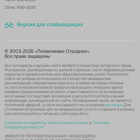
Сб-вс: 9:00-21:00
Версия для слабовидящих
© 2003-2026 «Поликлиника Отрадное».
Все права защищены
Все материалы и дизайн сайта являются объектами авторского права.
Материалы, размещенные на данной странице, носят информационный
характер и предназначены для образовательных целей. Посетители
сайта не должны использовать их в качестве медицинских
рекомендаций. Определение диагноза и выбор методики лечения
остается исключительной прерогативой вашего лечащего врача!
Администрация клиники не несет ответственности за возможные
негативные последствия, возникшие в результате использования
информации, размещенной на сайте. Размещенный прайс не является
публичной офертой, услуги оказываются на основании
договора
. Для
уточнения актуальных цен на медицинские услуги позвоните в клинику
или воспользуйтесь чатом на сайте polyclin.ru
Согласие на обработку персональных данных
и
Политика
конфиденциальности
ИМЕЮТСЯ ПРОТИВОПОКАЗАНИЯ. НЕОБХОДИМО