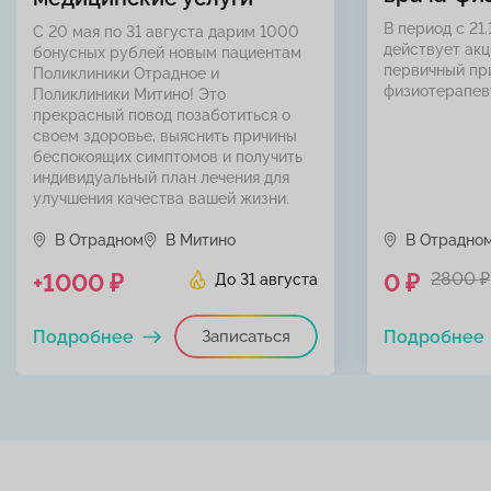
В период с 21.
С 20 мая по 31 августа дарим 1000
действует акц
бонусных рублей новым пациентам
первичный пр
Поликлиники Отрадное и
физиотерапев
Поликлиники Митино! Это
прекрасный повод позаботиться о
своем здоровье, выяснить причины
беспокоящих симптомов и получить
индивидуальный план лечения для
улучшения качества вашей жизни.
В Отрадном
В Митино
В Отрадно
+1000 ₽
0 ₽
2800 ₽
До 31 августа
Подробнее
Записаться
Подробнее