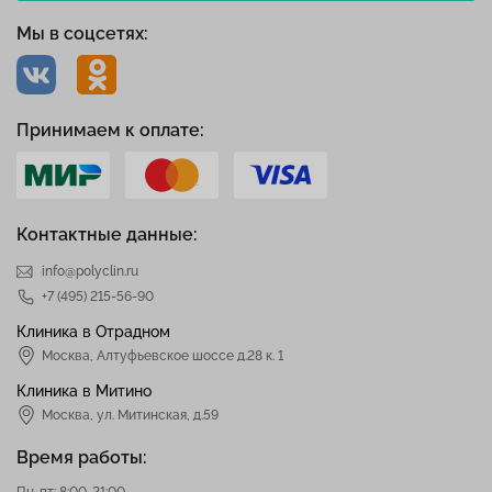
Мы в соцсетях:
Принимаем к оплате:
Контактные данные:
info@polyclin.ru
+7 (495) 215-56-90
Клиника в Отрадном
Москва
,
Алтуфьевское шоссе д.28 к. 1
Клиника в Митино
Москва,
ул. Митинская, д.59
Время работы:
Пн-пт: 8:00-21:00