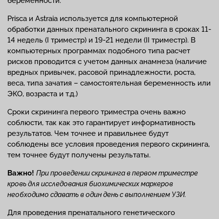
беременности.
Prisca и Astraia используется для компьютерной
обработки данных пренатального скрининга в сроках 11-
14 недель (I триместр) и 19-21 недели (II триместр). В
компьютерных программах подобного типа расчет
рисков проводится с учетом данных анамнеза (наличие
вредных привычек, расовой принадлежности, роста,
веса, типа зачатия – самостоятельная беременность или
ЭКО, возраста и т.д.)
Сроки скрининга первого триместра очень важно
соблюсти, так как это гарантирует информативность
результатов. Чем точнее и правильнее будут
соблюдены все условия проведения первого скрининга,
тем точнее будут получены результаты.
Важно!
При проведении скрининга в первом триместре
кровь для исследования биохимических маркеров
необходимо сдавать в один день с выполнением УЗИ.
Для проведения пренатального генетического