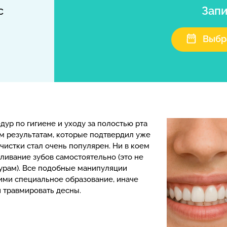
с
Запи
Выбр
дур по гигиене и уходу за полостью рта
м результатам, которые подтвердил уже
чистки стал очень популярен. Ни в коем
еливание зубов самостоятельно (это не
урам). Все подобные манипуляции
ми специальное образование, иначе
и травмировать десны.