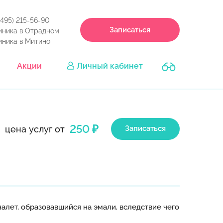
(495) 215-56-90
Записаться
иника в Отрадном
иника в Митино
Акции
Личный кабинет
250 ₽
цена услуг от
Записаться
алет, образовавшийся на эмали, вследствие чего