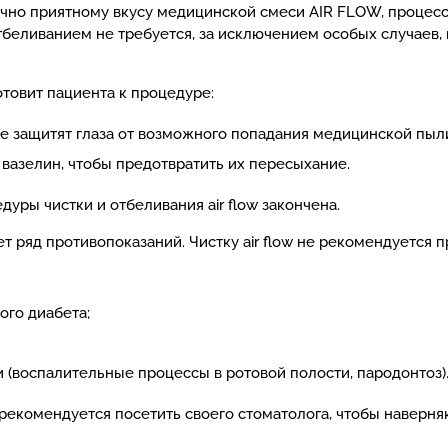
точно приятному вкусу медицинской смеси AIR FLOW, процес
беливанием не требуется, за исключением особых случаев,
товит пациента к процедуре:
е защитят глаза от возможного попадания медицинской пыл
 вазелин, чтобы предотвратить их пересыхание.
дуры чистки и отбеливания air flow закончена.
 ряд противопоказаний. Чистку air flow не рекомендуется пр
ого диабета;
 (воспалительные процессы в ротовой полости, пародонтоз)
рекомендуется посетить своего стоматолога, чтобы наверняка