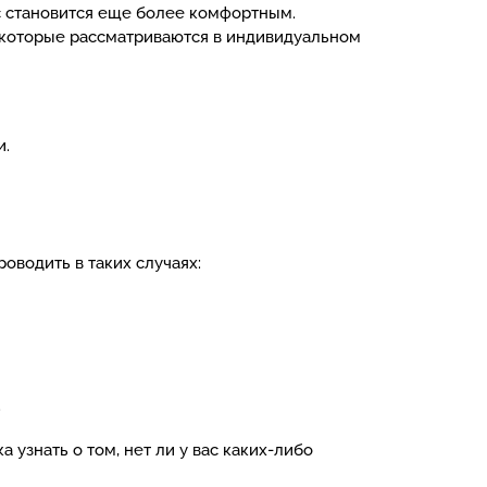
с становится еще более комфортным.
 которые рассматриваются в индивидуальном
и.
оводить в таких случаях:
.
 узнать о том, нет ли у вас каких-либо