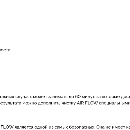
ости;
ложных случаях может занимать до 60 минут, за которые дос
езультата можно дополнить чистку AIR FLOW специальными
FLOW является одной из самых безопасных. Она не имеет к