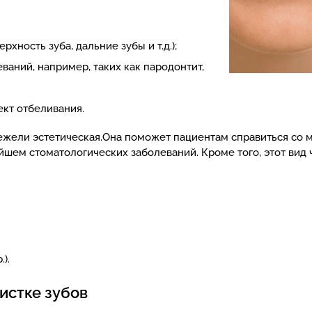
хность зуба, дальние зубы и т.д.);
аний, например, таких как пародонтит,
ект отбеливания.
ежели эстетическая.Она поможет пациентам справиться со
ейшем стоматологических заболеваний. Кроме того, этот ви
).
истке зубов