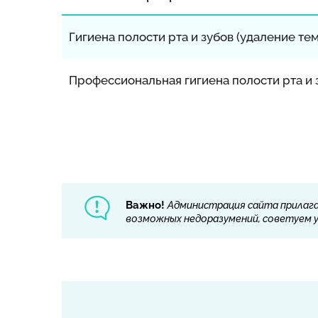
Гигиена полости рта и зубов (удаление темн
Профессиональная гигиена полости рта и з
Важно!
Администрация сайта прилага
возможных недоразумений, советуем ут