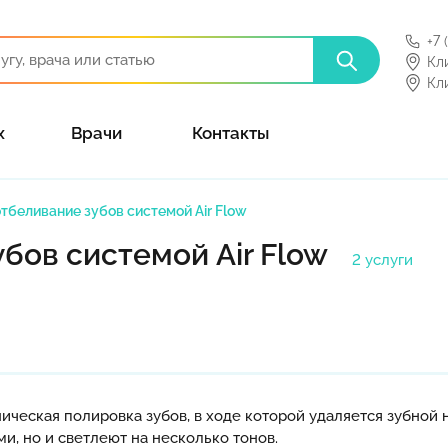
+7 
Кл
Кл
х
Врачи
Контакты
отбеливание зубов системой Air Flow
бов системой Air Flow
2 услуги
ческая полировка зубов, в ходе которой удаляется зубной н
и, но и светлеют на несколько тонов.