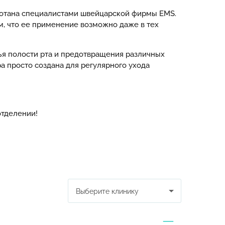
аботана специалистами швейцарской фирмы EMS.
ом, что ее применение возможно даже в тех
ья полости рта и предотвращения различных
а просто создана для регулярного ухода
отделении!
Выберите клинику