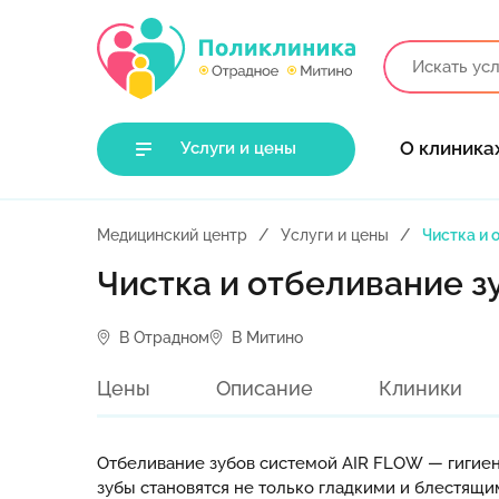
О клиника
Услуги и цены
Медицинский центр
Услуги и цены
Чистка и 
Чистка и отбеливание зу
В Отрадном
В Митино
Цены
Описание
Клиники
Отбеливание зубов системой AIR FLOW — гигиени
зубы становятся не только гладкими и блестящим