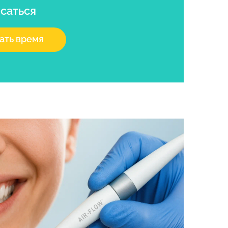
саться
ать время