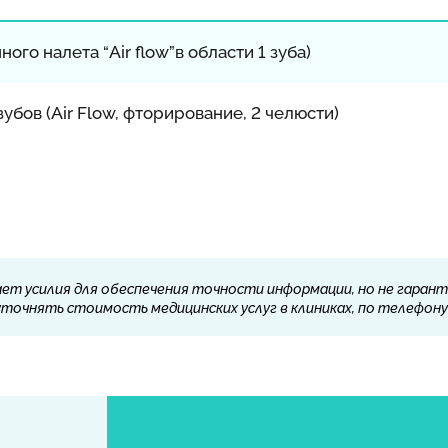
ого налета “Air flow”в области 1 зуба)
убов (Air Flow, фторирование, 2 челюсти)
ет усилия для обеспечения точности информации, но не гарант
очнять стоимость медицинских услуг в клиниках, по телефону 