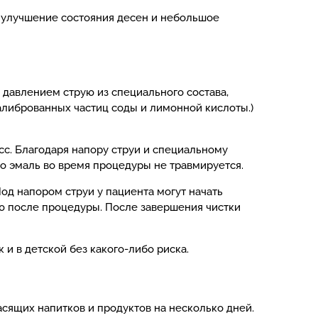
 улучшение состояния десен и небольшое
 давлением струю из специального состава,
калиброванных частиц соды и лимонной кислоты.)
сс. Благодаря напору струи и специальному
что эмаль во время процедуры не травмируется.
од напором струи у пациента могут начать
ью после процедуры. После завершения чистки
и в детской без какого-либо риска.
сящих напитков и продуктов на несколько дней.