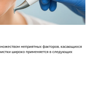
 множеством неприятных факторов, касающихся
д чистки широко применяется в следующих