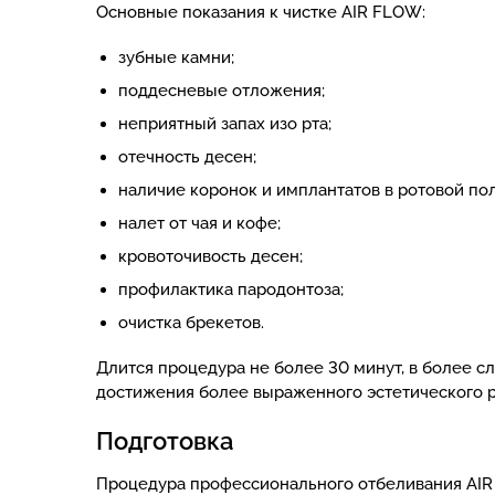
Основные показания к чистке AIR FLOW:
зубные камни;
поддесневые отложения;
неприятный запах изо рта;
отечность десен;
наличие коронок и имплантатов в ротовой пол
налет от чая и кофе;
кровоточивость десен;
профилактика пародонтоза;
очистка брекетов.
Длится процедура не более 30 минут, в более с
достижения более выраженного эстетического р
Подготовка
Процедура профессионального отбеливания AIR 