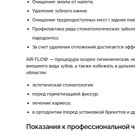
Очищение эмали от налета;
Удаление зубного камня;
Очищение труднодоступных мест ( задняя повер
Профилактика ряда стоматологических заболев
пародонтоз;
За счет удаления отложений достигается эфф
AIR FLOW — процедура скорее гигиеническая, н
внешнего вида зубов, а также избежать в дальн
областях:
эстетическая стоматология;
перед герметизацией фиссур;
лечение кариеса;
в ортодонтии (перед установкой брекетов и др.
Показания к профессиональной ч