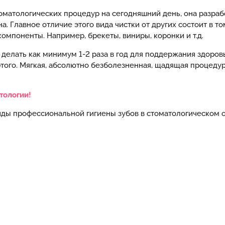
томатологических процедур на сегодняшний день, она разр
. Главное отличие этого вида чистки от других состоит в т
компоненты. Например, брекеты, виниры, коронки и т.д.
делать как минимум 1-2 раза в год для поддержания здоров
того. Мягкая, абсолютно безболезненная, щадящая процедур
тологии!
иды профессиональной гигиены зубов в стоматологическом 