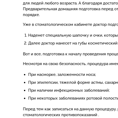
для людей любого возраста. А благодаря доста
Предварительная домашняя подготовка перед от
порядке.
Уже в стоматологическом кабинете доктор подго
Наденет специальную шапочку и очки, которы
Далее доктор нанесет на губы косметический
Вот и все, подготовка к началу проведения проце
Несмотря на свою безопасность, процедура имеет
При насморке, заложенности носа;
При эпилепсии, тяжелой форме астмы, сахарн
При наличии инфекционных заболеваний;
При некоторых заболеваниях ротовой полости
Перед тем как записаться на данную процедуру, 
стоматологических противопоказаний .