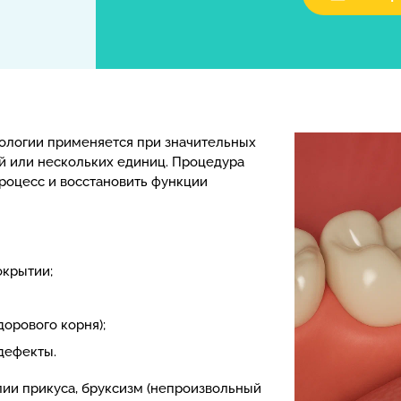
ологии применяется при значительных
ой или нескольких единиц. Процедура
роцесс и восстановить функции
окрытии;
дорового корня);
дефекты.
ии прикуса, бруксизм (непроизвольный