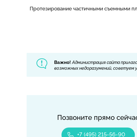
Протезирование частичными съемными пла
Важно!
Администрация сайта прилага
возможных недоразумений, советуем ут
Позвоните прямо сейча
+7 (495) 215-56-90