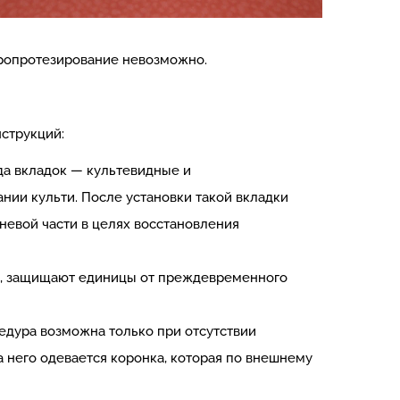
икропротезирование невозможно.
струкций:
да вкладок — культевидные и
нии культи. После установки такой вкладки
евой части в целях восстановления
ли, защищают единицы от преждевременного
едура возможна только при отсутствии
а него одевается коронка, которая по внешнему