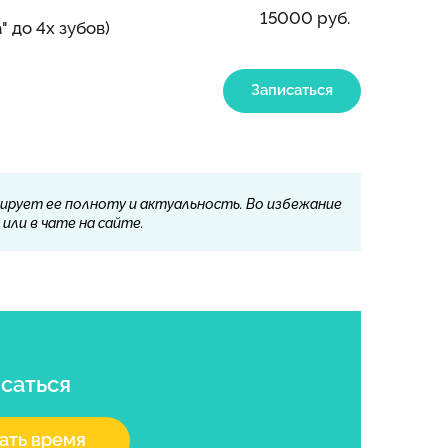
15000 руб.
 до 4х зубов)
Записаться
ирует ее полноту и актуальность. Во избежание
или в чате на сайте.
саться
ать время