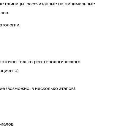
ые единицы, рассчитанные на минимальные
лов.
атологии.
таточно только рентгенологического
ациента).
е (возможно, в несколько этапов).
иалов.