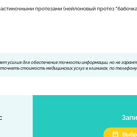
стиночными протезами (нейлоновый протез "бабочка"
ет усилия для обеспечения точности информации, но не гарант
очнять стоимость медицинских услуг в клиниках, по телефону 
с
Запи
Выбр