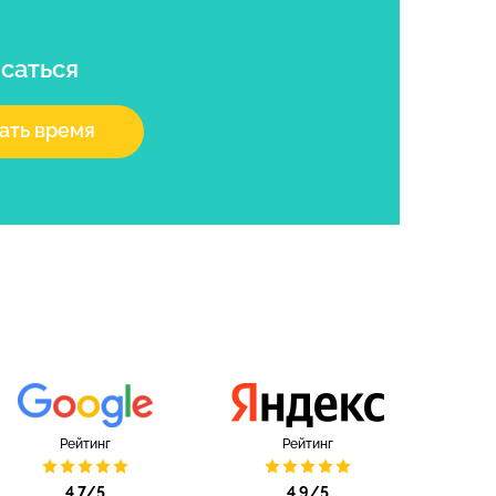
саться
ать время
Рейтинг
Рейтинг
4.7/5
4.9/5