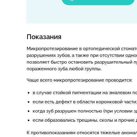
Показания
Микропротезирование в ортопедической стомат
разрушениях зубов, а также при отсутствии одн
позволяет быстро остановить разрушительный п
пораженного зуба любой группы.
Чаще всего микропротезирование проводится:
в случае стойкой пигментации на эмалевом п
если есть дефект в области коронковой части;
когда зуб разрушен полностью (при условии з
если образовались трещины, сколы и прочие 
К противопоказаниям относятся тяжелые аномал