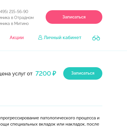
(495) 215-56-90
Записаться
иника в Отрадном
иника в Митино
Акции
Личный кабинет
7200 ₽
цена услуг от
Записаться
 прогрессирование патологического процесса и
ощи специальных вкладок или накладок, после