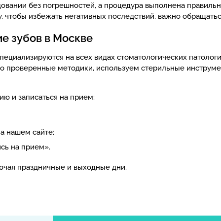
овании без погрешностей, а процедура выполнена правильно
 чтобы избежать негативных последствий, важно обращатьс
е зубов в Москве
ециализируются на всех видах стоматологических патологи
 проверенные методики, используем стерильные инструмент
ю и записаться на прием:
на нашем сайте;
сь на прием».
ючая праздничные и выходные дни.