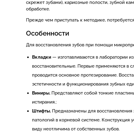
скрежет зубами), кариозные полости, зубной ка
обработке.
Прежде чем приступать к методике, потребуется
Особенности
Для восстановления зубов при помощи микропро
Вкладки
— изготавливаются в лаборатории из
восстановительные. Первые применяются в сл
проводится основное протезирование. Восст
эстетичности и функционирования зубных еди
Виниры.
Представляют собой тонкие пластин
истирания.;
Штифты.
Предназначены для восстановления з
патологий в корневой системе. Конструкция у
виду неотличима от собственных зубов.