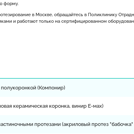
ю форму.
отезирование в Москве, обращайтесь в Поликлинику Отрадн
ами и работают только на сертифицированном оборудовани
, полукоронкой (Компонир)
овая керамическая коронка, винир Е-мах)
стиночными протезами (акриловый протез "бабочка" д