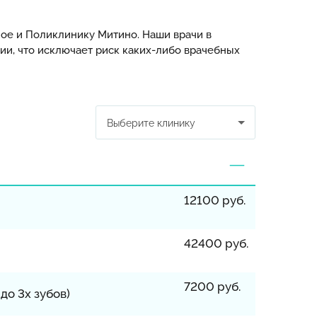
ое и Поликлинику Митино. Наши врачи в
и, что исключает риск каких-либо врачебных
Выберите клинику
12100 руб.
42400 руб.
7200 руб.
о 3х зубов)