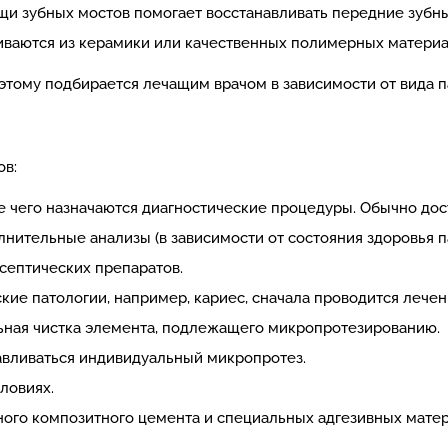
и зубных мостов помогает восстанавливать передние зубн
иваются из керамики или качественных полимерных материа
этому подбирается лечащим врачом в зависимости от вида п
ов:
е чего назначаются диагностические процедуры. Обычно дос
лнительные анализы (в зависимости от состояния здоровья п
септических препаратов.
кие патологии, например, кариес, сначала проводится лечени
ная чистка элемента, подлежащего микропротезированию.
авливаться индивидуальный микропротез.
ловиях.
ного композитного цемента и специальных адгезивных матер