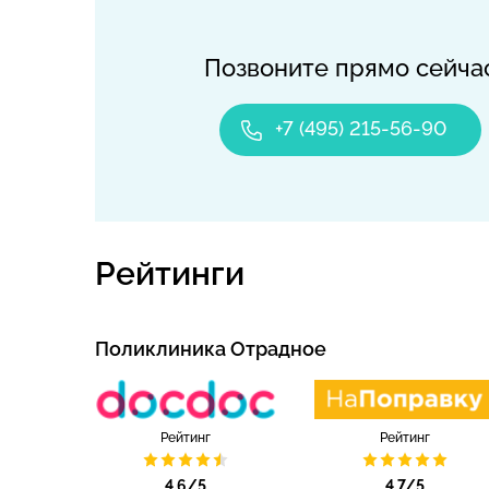
Позвоните прямо сейча
+7 (495) 215-56-90
Рейтинги
Поликлиника Отрадное
Рейтинг
Рейтинг
4.6/5
4.7/5