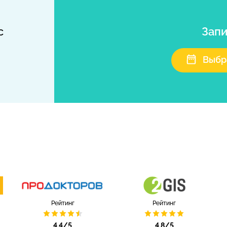
с
Запи
Выбр
Рейтинг
Рейтинг
4.4/5
4.8/5