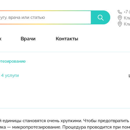
+7 
Кл
Кл
х
Врачи
Контакты
тезирование
4 услуги
й единицы становятся очень хрупкими. Чтобы предотвратить
ика — микропротезирование. Процедура проводится при пом