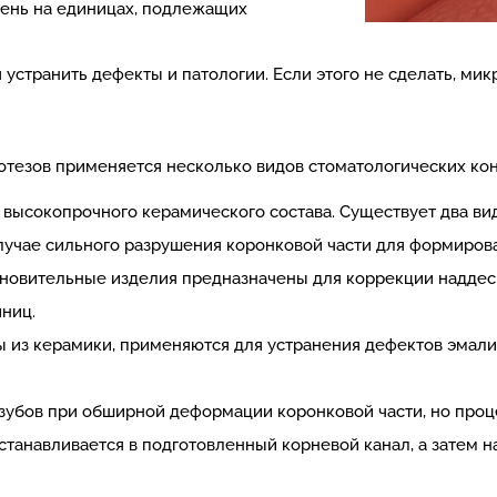
мень на единицах, подлежащих
 устранить дефекты и патологии. Если этого не сделать, м
тезов применяется несколько видов стоматологических кон
 высокопрочного керамического состава. Существует два ви
учае сильного разрушения коронковой части для формирова
ановительные изделия предназначены для коррекции наддесн
ниц.
ы из керамики, применяются для устранения дефектов эма
убов при обширной деформации коронковой части, но проц
станавливается в подготовленный корневой канал, а затем н