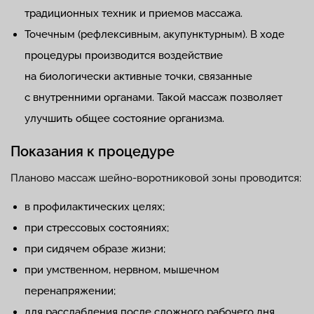
традиционных техник и приемов массажа.
Точечным (рефлексивным, акупунктурным). В ходе
процедуры производится воздействие
на биологически активные точки, связанные
с внутренними органами. Такой массаж позволяет
улучшить общее состояние организма.
Показания к процедуре
Планово массаж шейно-воротниковой зоны проводится:
в профилактических целях;
при стрессовых состояниях;
при сидячем образе жизни;
при умственном, нервном, мышечном
перенапряжении;
для расслабления после сложного рабочего дня.