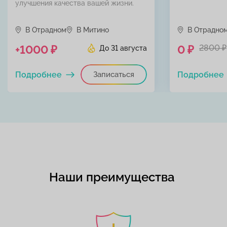
улучшения качества вашей жизни.
В Отрадном
В Митино
В Отрадно
+1000 ₽
0 ₽
2800 ₽
До 31 августа
Подробнее
Записаться
Подробнее
Наши преимущества