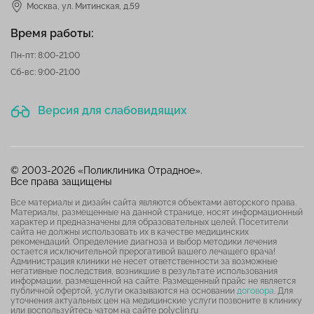
Москва,
ул. Митинская, д.59
Время работы:
Пн-пт: 8:00-21:00
Сб-вс: 9:00-21:00
Версия для слабовидящих
© 2003-2026 «Поликлиника Отрадное».
Все права защищены
Все материалы и дизайн сайта являются объектами авторского права.
Материалы, размещенные на данной странице, носят информационный
характер и предназначены для образовательных целей. Посетители
сайта не должны использовать их в качестве медицинских
рекомендаций. Определение диагноза и выбор методики лечения
остается исключительной прерогативой вашего лечащего врача!
Администрация клиники не несет ответственности за возможные
негативные последствия, возникшие в результате использования
информации, размещенной на сайте. Размещенный прайс не является
публичной офертой, услуги оказываются на основании
договора
. Для
уточнения актуальных цен на медицинские услуги позвоните в клинику
или воспользуйтесь чатом на сайте polyclin.ru