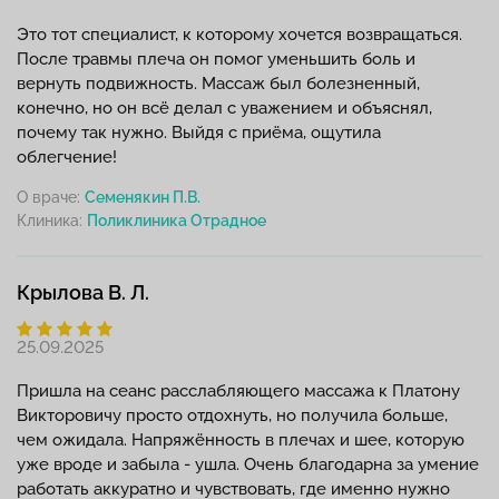
Это тот специалист, к которому хочется возвращаться.
После травмы плеча он помог уменьшить боль и
вернуть подвижность. Массаж был болезненный,
конечно, но он всё делал с уважением и объяснял,
почему так нужно. Выйдя с приёма, ощутила
облегчение!
О враче:
Семенякин П.В.
Клиника:
Крылова В. Л.
25.09.2025
Пришла на сеанс расслабляющего массажа к Платону
Викторовичу просто отдохнуть, но получила больше,
чем ожидала. Напряжённость в плечах и шее, которую
уже вроде и забыла - ушла. Очень благодарна за умение
работать аккуратно и чувствовать, где именно нужно