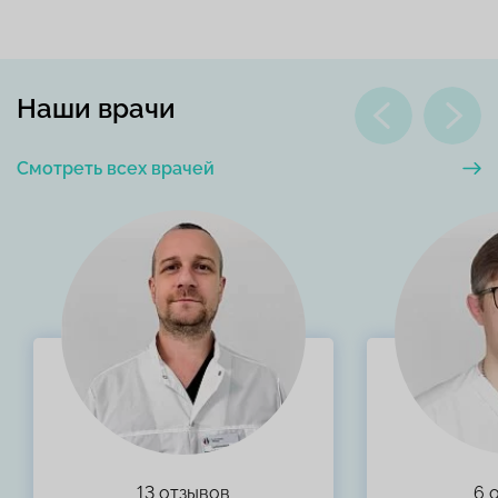
Наши врачи
Смотреть всех врачей
13 отзывов
6 