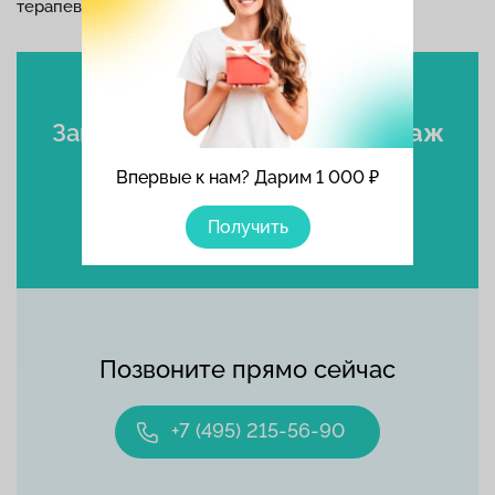
терапевта, ортопеда, невролога, эндокринолога.
Записаться
на лечебный массаж
Впервые к нам? Дарим 1 000 ₽
Выбрать время
Получить
Позвоните прямо сейчас
+7 (495) 215-56-90