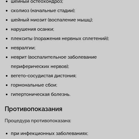
шейный остеохондроз;
сколиоз (начальные стадии);
шейный миозит (воспаление мышц);
нарушения осанки;
плекситы (поражения нервных сплетений);
невралгии;
неврит (воспалительное заболевание
периферических нервов);
вегето-сосудистая дистония;
гормональные сбои;
гипертоническая болезнь.
Противопоказания
Процедура противопоказана:
при инфекционных заболеваниях;