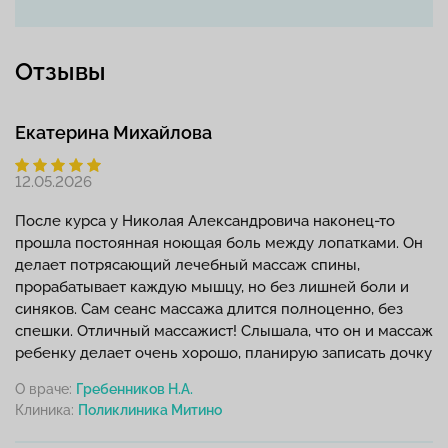
Отзывы
Екатерина Михайлова
12.05.2026
После курса у Николая Александровича наконец-то
прошла постоянная ноющая боль между лопатками. Он
делает потрясающий лечебный массаж спины,
прорабатывает каждую мышцу, но без лишней боли и
синяков. Сам сеанс массажа длится полноценно, без
спешки. Отличный массажист! Слышала, что он и массаж
ребенку делает очень хорошо, планирую записать дочку
О враче:
Гребенников Н.А.
Клиника: