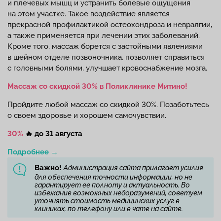
и плечевых мышц и устранить болевые ощущения
на этом участке. Такое воздействие является
прекрасной профилактикой остеохондроза и невралгии,
а также применяется при лечении этих заболеваний.
Кроме того, массаж борется с застойными явлениями
в шейном отделе позвоночника, позволяет справиться
с головными болями, улучшает кровоснабжение мозга.
Массаж со скидкой 30% в Поликлинике Митино!
Пройдите любой массаж со скидкой 30%. Позаботьтесь
о своем здоровье и хорошем самочувствии.
30%
🔥
до 31 августа
Подробнее →
Важно!
Администрация сайта прилагает усилия
для обеспечения точности информации, но не
гарантирует ее полноту и актуальность. Во
избежание возможных недоразумений, советуем
уточнять стоимость медицинских услуг в
клиниках, по телефону или в чате на сайте.