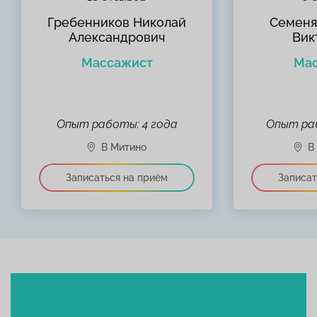
Гребенников Николай
Семеня
Александрович
Вик
Массажист
Ма
Опыт работы: 4 года
Опыт раб