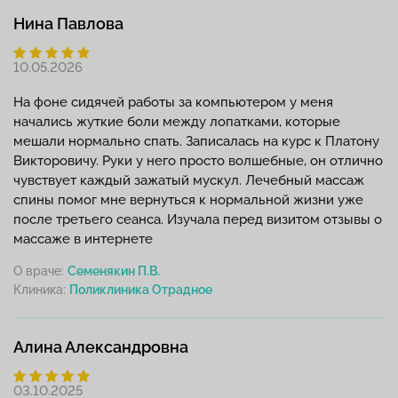
Нина Павлова
10.05.2026
На фоне сидячей работы за компьютером у меня
начались жуткие боли между лопатками, которые
мешали нормально спать. Записалась на курс к Платону
Викторовичу. Руки у него просто волшебные, он отлично
чувствует каждый зажатый мускул. Лечебный массаж
спины помог мне вернуться к нормальной жизни уже
после третьего сеанса. Изучала перед визитом отзывы о
массаже в интернете
О враче:
Семенякин П.В.
Клиника:
Алина Александровна
03.10.2025