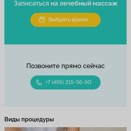
Записаться
на лечебный массаж
Выбрать время
Позвоните прямо сейчас
+7 (495) 215-56-90
Виды процедуры