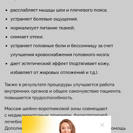
расслабляет мышцы шеи и плечевого пояса;
устраняет болевые ощущения;
нормализует питание тканей;
снимает отеки;
устраняет головные боли и бессонницу за счет
улучшения кровоснабжения головного мозга;
дает эстетический эффект (подтягивает кожу,
избавляет от жировых отложений и т.д.).
Также в результате процедуры улучшается работа
внутренних органов и общее самочувствие пациента,
повышается трудоспособность.
Массаж шейно-воротниковой зоны совмещают
с медикаментозным лечением, физиотерапией,
лечебной физкультурой, мануальной терапией.
Дополнительно пациенту может понадобиться помощь