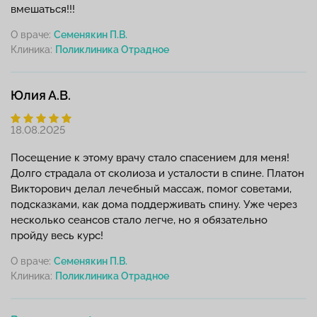
вмешаться!!!
О враче:
Семенякин П.В.
Клиника:
Юлия А.В.
18.08.2025
Посещение к этому врачу стало спасением для меня!
Долго страдала от сколиоза и усталости в спине. Платон
Викторович делал лечебный массаж, помог советами,
подсказками, как дома поддерживать спину. Уже через
несколько сеансов стало легче, но я обязательно
пройду весь курс!
О враче:
Семенякин П.В.
Клиника: