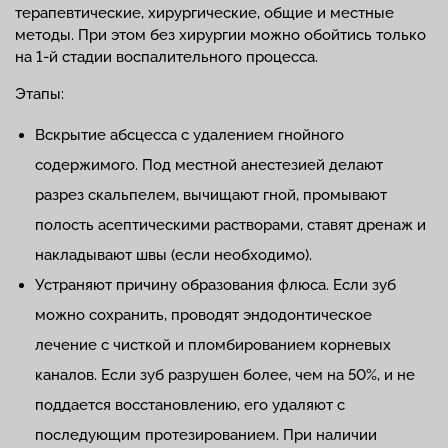
терапевтические, хирургические, общие и местные
методы. При этом без хирургии можно обойтись только
на 1-й стадии воспалительного процесса.
Этапы:
Вскрытие абсцесса с удалением гнойного
содержимого. Под местной анестезией делают
разрез скальпелем, вычищают гной, промывают
полость асептическими растворами, ставят дренаж и
накладывают швы (если необходимо).
Устраняют причину образования флюса. Если зуб
можно сохранить, проводят эндодонтическое
лечение с чисткой и пломбированием корневых
каналов. Если зуб разрушен более, чем на 50%, и не
поддается восстановлению, его удаляют с
последующим протезированием. При наличии