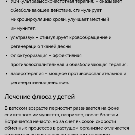
УВЧ (ультравысокочастотная терапия) – оказывает
обезболивающее действие, стимулирует
микроциркуляцию крови, улучшает местный
иммунитет;
ультразвук – стимулирует кровообращение и
регенерацию тканей десны;
флюктуоризация – эффективная
противовоспалительная и обезболивающая терапия;
лазеротерапия – мощное противовоспалительное и
регенеративное действие.
Лечение флюса у детей
В детском возрасте периостит развивается на фоне
сниженного иммунитета, например, после болезни.
Встречается нечасто, но за счет высокой скорости
обменных процессов в растущем организме отличается
стремительным и довольно тяжелым течением.