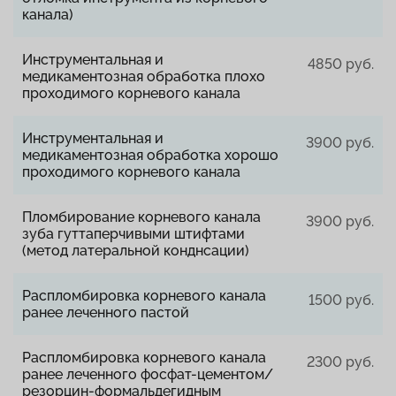
канала)
Инструментальная и
4850 руб.
медикаментозная обработка плохо
проходимого корневого канала
Инструментальная и
3900 руб.
медикаментозная обработка хорошо
проходимого корневого канала
Пломбирование корневого канала
3900 руб.
зуба гуттаперчивыми штифтами
(метод латеральной конднсации)
Распломбировка корневого канала
1500 руб.
ранее леченного пастой
Распломбировка корневого канала
2300 руб.
ранее леченного фосфат-цементом/
резорцин-формальдегидным