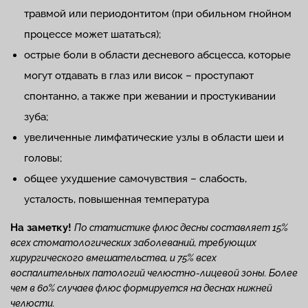
травмой или периодонтитом (при обильном гнойном
процессе может шататься);
острые боли в области десневого абсцесса, которые
могут отдавать в глаз или висок – проступают
спонтанно, а также при жевании и простукивании
зуба;
увеличенные лимфатические узлы в области шеи и
головы;
общее ухудшение самочувствия – слабость,
усталость, повышенная температура
На заметку!
По статистике флюс десны составляет 15%
всех стоматологических заболеваний, требующих
хирургического вмешательства, и 75% всех
воспалительных патологий челюстно-лицевой зоны. Более
чем в 60% случаев флюс формируется на деснах нижней
челюсти.