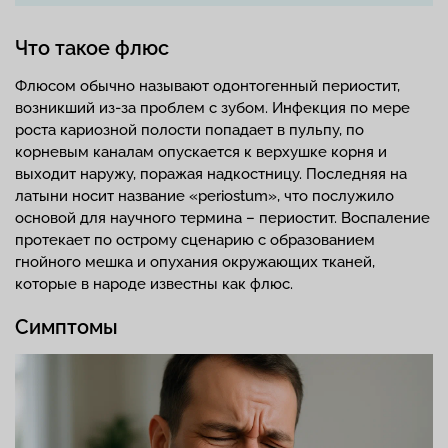
Что такое флюс
Флюсом обычно называют одонтогенный периостит,
возникший из-за проблем с зубом. Инфекция по мере
роста кариозной полости попадает в пульпу, по
корневым каналам опускается к верхушке корня и
выходит наружу, поражая надкостницу. Последняя на
латыни носит название «periostum», что послужило
основой для научного термина – периостит. Воспаление
протекает по острому сценарию с образованием
гнойного мешка и опухания окружающих тканей,
которые в народе известны как флюс.
Симптомы