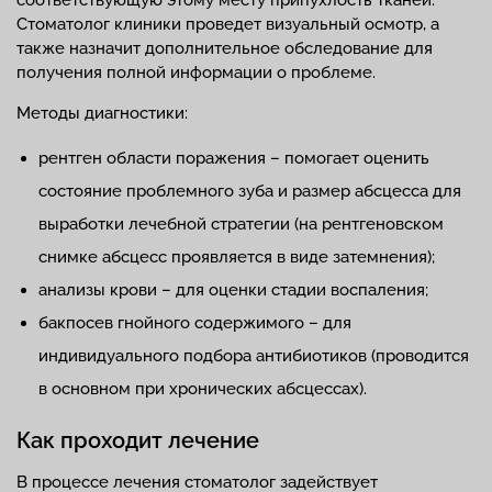
соответствующую этому месту припухлость тканей.
Стоматолог клиники проведет визуальный осмотр, а
также назначит дополнительное обследование для
получения полной информации о проблеме.
Методы диагностики:
рентген области поражения – помогает оценить
состояние проблемного зуба и размер абсцесса для
выработки лечебной стратегии (на рентгеновском
снимке абсцесс проявляется в виде затемнения);
анализы крови – для оценки стадии воспаления;
бакпосев гнойного содержимого – для
индивидуального подбора антибиотиков (проводится
в основном при хронических абсцессах).
Как проходит лечение
В процессе лечения стоматолог задействует