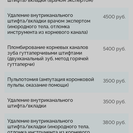
штифта/вкладки (врачом экспертом)
Удаление внутриканального
4500 руб.
штифта/вкладки врачом экспертом
(инородного тела, отломка
инструмента из корневого канала)
Пломбирование корневых каналов
5400 руб.
зуба гуттаперчивыми штифтами
(двухканальный зуб, метод горячей
гуттаперчи)
Пульпотомия (ампутация коронковой
3500 руб.
пульпы, оказание помощи)
Удаление внутриканального
3500 руб.
штифта/вкладки
Удаление внутриканального
3800 руб.
штифта/вкладки (инородного тела,
отломка инструмента из корневого