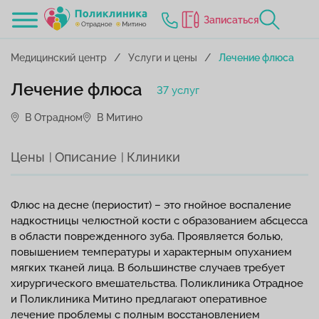
Записаться
Медицинский центр
Услуги и цены
Лечение флюса
Лечение флюса
37 услуг
В Отрадном
В Митино
Цены
Описание
Клиники
Флюс на десне (периостит) – это гнойное воспаление
надкостницы челюстной кости с образованием абсцесса
в области поврежденного зуба. Проявляется болью,
повышением температуры и характерным опуханием
мягких тканей лица. В большинстве случаев требует
хирургического вмешательства. Поликлиника Отрадное
и Поликлиника Митино предлагают оперативное
лечение проблемы с полным восстановлением