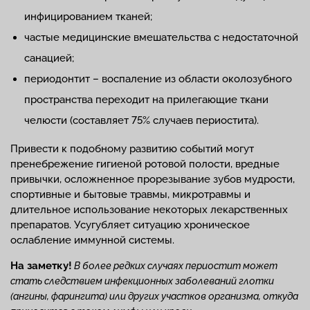
инфицированием тканей;
частые медицинские вмешательства с недостаточной
санацией;
периодонтит – воспаление из области околозубного
пространства переходит на прилегающие ткани
челюсти (составляет 75% случаев периостита).
Привести к подобному развитию событий могут
пренебрежение гигиеной ротовой полости, вредные
привычки, осложненное прорезывание зубов мудрости,
спортивные и бытовые травмы, микротравмы и
длительное использование некоторых лекарственных
препаратов. Усугубляет ситуацию хроническое
ослабление иммунной системы.
На заметку!
В более редких случаях периостит может
стать следствием инфекционных заболеваний глотки
(ангины, фарингита) или других участков организма, откуда