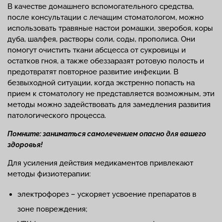
В качестве домашнего вспомогательного средства,
после консультации с лечащим стоматологом, можно
использовать травяные настои ромашки, зверобоя, коры
дуба, шалфея, растворы соли, соды, прополиса. Они
помогут очистить ткани абсцесса от сукровицы и
остатков гноя, а также обеззаразят ротовую полость и
предотвратят повторное развитие инфекции. В
безвыходной ситуации, когда экстренно попасть на
прием к стоматологу не представляется возможным, эти
методы можно задействовать для замедления развития
патологического процесса.
Помните: заниматься самолечением опасно для вашего
здоровья!
Для усиления действия медикаментов привлекают
методы физиотерапии:
электрофорез – ускоряет усвоение препаратов в
зоне повреждения;