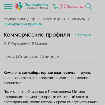
Записаться
Медицинский центр
Услуги и цены
Анализы
Коммерческие профили
Коммерческие профили
43 услуги
В Отрадном
В Митино
Цены
Описание
Клиники
Комплексная лабораторная диагностика
– группы
анализов, которые позволяют оценить состояние
организма.
Поликлиника Отрадное и Поликлиника Митино
предлагают пациентам пройти обширный спектр
обследований, после которых врачи смогут установить