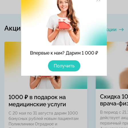
Акции и скидки
Все акции
Впервые к нам? Дарим 1 000 ₽
Получить
Скидка 1
1000 ₽ в подарок на
врача-фи
медицинские услуги
В период с 21.
С 20 мая по 31 августа дарим 1000
действует акц
бонусных рублей новым пациентам
первичный пр
Поликлиники Отрадное и