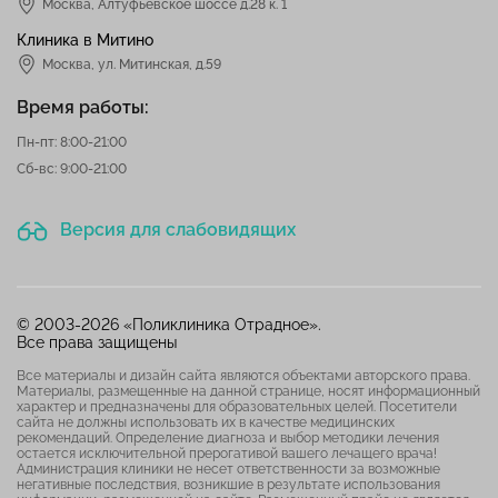
Москва
,
Алтуфьевское шоссе д.28 к. 1
Клиника в Митино
Москва,
ул. Митинская, д.59
Время работы:
Пн-пт: 8:00-21:00
Сб-вс: 9:00-21:00
Версия для слабовидящих
© 2003-2026 «Поликлиника Отрадное».
Все права защищены
Все материалы и дизайн сайта являются объектами авторского права.
Материалы, размещенные на данной странице, носят информационный
характер и предназначены для образовательных целей. Посетители
сайта не должны использовать их в качестве медицинских
рекомендаций. Определение диагноза и выбор методики лечения
остается исключительной прерогативой вашего лечащего врача!
Администрация клиники не несет ответственности за возможные
негативные последствия, возникшие в результате использования