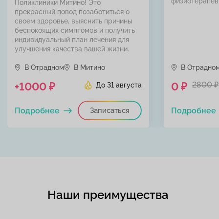
физиотерапев
Поликлиники Митино! Это
прекрасный повод позаботиться о
своем здоровье, выяснить причины
беспокоящих симптомов и получить
индивидуальный план лечения для
улучшения качества вашей жизни.
В Отрадном
В Митино
В Отрадно
+1000 ₽
0 ₽
2800 ₽
До 31 августа
Подробнее
Записаться
Подробнее
Наши преимущества