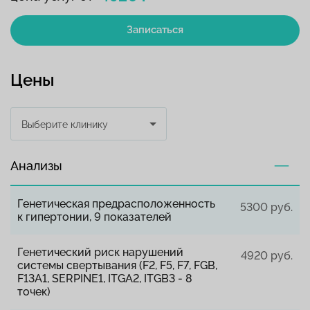
Записаться
Цены
Выберите клинику
Анализы
Генетическая предрасположенность
5300 руб.
к гипертонии, 9 показателей
Генетический риск нарушений
4920 руб.
системы свертывания (F2, F5, F7, FGB,
F13A1, SERPINE1, ITGA2, ITGB3 - 8
точек)