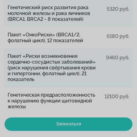
Генетический риск развития рака
5320 руб.
молочной железы и рака яичников
(BRCA1, BRCA2 - 8 показателей)
Пакет «ОнкоРиски» (BRCA1/2,
6180 руб.
фолатный цикл), 12 показателей
Пакет «Риски возникновения
9460 руб.
сердечно-сосудистых заболеваний»
(риск нарушения свёртывания крови
и гипертонии, фолатный цикл), 21
показатель
Генетическая предрасположенность
12100 руб.
к нарушению функции щитовидной
железы
Записаться