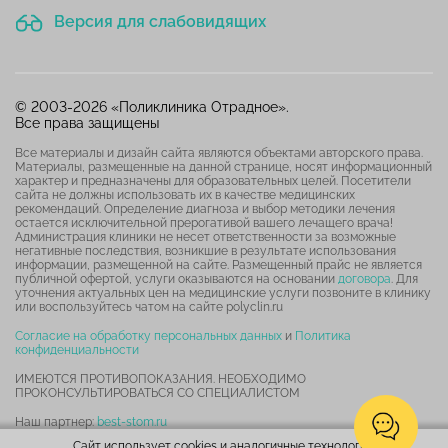
Версия для слабовидящих
© 2003-2026 «Поликлиника Отрадное».
Все права защищены
Все материалы и дизайн сайта являются объектами авторского права.
Материалы, размещенные на данной странице, носят информационный
характер и предназначены для образовательных целей. Посетители
сайта не должны использовать их в качестве медицинских
рекомендаций. Определение диагноза и выбор методики лечения
остается исключительной прерогативой вашего лечащего врача!
Администрация клиники не несет ответственности за возможные
негативные последствия, возникшие в результате использования
информации, размещенной на сайте. Размещенный прайс не является
публичной офертой, услуги оказываются на основании
договора
. Для
уточнения актуальных цен на медицинские услуги позвоните в клинику
или воспользуйтесь чатом на сайте polyclin.ru
Согласие на обработку персональных данных
и
Политика
конфиденциальности
ИМЕЮТСЯ ПРОТИВОПОКАЗАНИЯ. НЕОБХОДИМО
ПРОКОНСУЛЬТИРОВАТЬСЯ СО СПЕЦИАЛИСТОМ
Наш партнер:
best-stom.ru
Сайт использует cookies и аналогичные технологии.