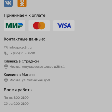
Принимаем к оплате:
Контактные данные:
info@polyclin.ru
+7 (495) 215-56-90
Клиника в Отрадном
Москва
,
Алтуфьевское шоссе д.28 к. 1
Клиника в Митино
Москва,
ул. Митинская, д.59
Время работы:
Пн-пт: 8:00-21:00
Сб-вс: 9:00-21:00