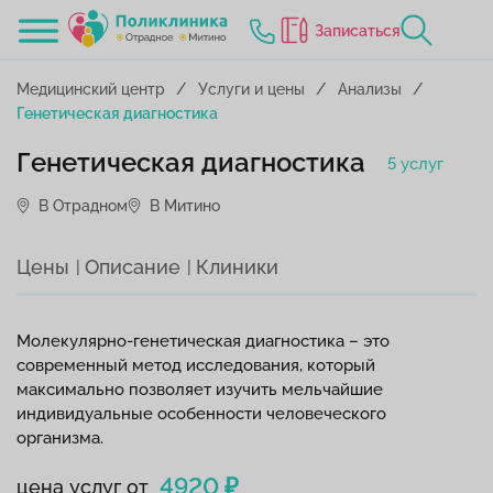
Записаться
Медицинский центр
Услуги и цены
Анализы
Генетическая диагностика
Генетическая диагностика
5 услуг
В Отрадном
В Митино
Цены
Описание
Клиники
Молекулярно-генетическая диагностика – это
современный метод исследования, который
максимально позволяет изучить мельчайшие
индивидуальные особенности человеческого
организма.
4920 ₽
цена услуг от