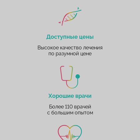
Доступные цены
Высокое качество лечения
по разумной цене
Хорошие врачи
Более 110 врачей
с большим опытом