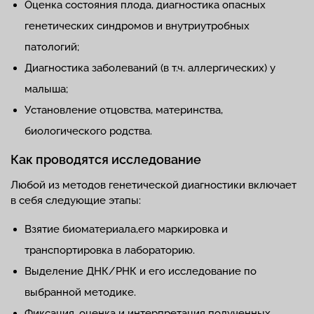
Оценка состояния плода, диагностика опасных
генетических синдромов и внутриутробных
патологий;
Диагностика заболеваний (в т.ч. аллергических) у
малыша;
Установление отцовства, материнства,
биологического родства.
Как проводятся исследование
Любой из методов генетической диагностики включает
в себя следующие этапы:
Взятие биоматериала,его маркировка и
транспортировка в лабораторию.
Выделение ДНК/РНК и его исследование по
выбранной методике.
Фиксация, оценка и интерпретация полученных