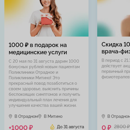
Скидка 1
1000 ₽ в подарок на
врача-фи
медицинские услуги
В период с 21.
С 20 мая по 31 августа дарим 1000
действует акц
бонусных рублей новым пациентам
первичный пр
Поликлиники Отрадное и
физиотерапев
Поликлиники Митино! Это
прекрасный повод позаботиться о
своем здоровье, выяснить причины
беспокоящих симптомов и получить
индивидуальный план лечения для
улучшения качества вашей жизни.
В Отрадном
В Митино
В Отрадно
+1000 ₽
0 ₽
2800 ₽
До 31 августа