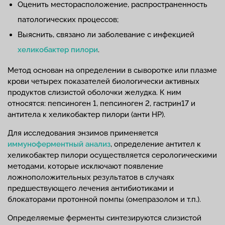
Оценить месторасположение, распространенность
патологических процессов;
Выяснить, связано ли заболевание с инфекцией
хеликобактер пилори
.
Метод основан на определении в сыворотке или плазме
крови четырех показателей биологически активных
продуктов слизистой оболочки желудка. К ним
относятся: пепсиноген 1, пепсиноген 2, гастрин17 и
антитела к хеликобактер пилори (анти HP).
Для исследования энзимов применяется
иммуноферментный анализ
, определение антител к
хеликобактер пилори осуществляется серологическими
методами, которые исключают появление
ложноположительных результатов в случаях
предшествующего лечения антибиотиками и
блокаторами протонной помпы (омепразолом и т.п.).
Определяемые ферменты синтезируются слизистой