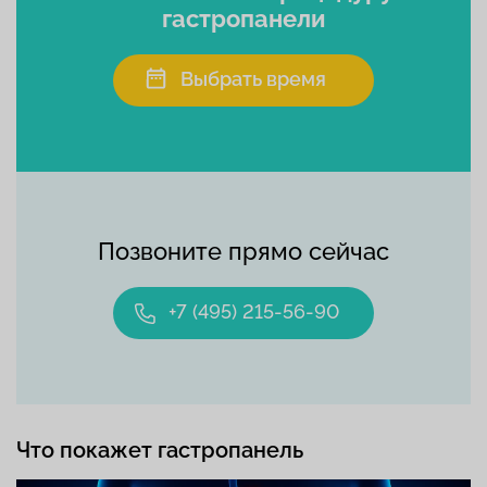
гастропанели
Выбрать время
Позвоните прямо сейчас
+7 (495) 215-56-90
Что покажет гастропанель