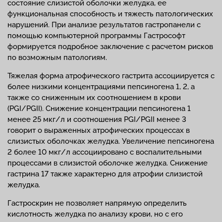
состояние слизистой оболочки желудка, ее
функциональная способность и тяжесть патологических
нарушений. При анализе результатов гастропанели с
помощью компьютерной программы Гастрософт
формируется подробное заключение с расчетом рисков
по возможным патологиям.
Тяжелая форма атрофического гастрита ассоциируется с
более низкими концентрациями пепсиногена 1, 2, а
также со сниженным их соотношением в крови
(PGI/PGII). Снижение концентрации пепсиногена 1
менее 25 мкг/л и соотношения PGI/PGII менее 3
говорит о выраженных атрофических процессах в
слизистых оболочках желудка. Увеличение пепсиногена
2 более 10 мкг/л ассоциировано с воспалительными
процессами в слизистой оболочке желудка. Снижение
гастрина 17 также характерно для атрофии слизистой
желудка.
Гастроскрин не позволяет напрямую определить
кислотность желудка по анализу крови, но с его