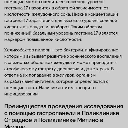
помощью можно оценить ее косвенно: уровень
гастрина 17 находится в обратной зависимости от
кислотности желудочного сока. Низкие концентрации
гастрина 17 характерны для высокого уровня соляной
кислоты в желудке и наоборот. Таким образом
пониженный базальный уровень гастрина 17 является
маркером повышенной кислотности.
Хеликобактер пилори – это бактерии, инфицирование
которыми вызывает развитие хронического воспаления
в слизистых оболочках желудка и может приводить к
атрофическому гастриту, дисплазии и даже к раку. В
ответ на их попадание в желудок, организм
вырабатывает антитела, которые определяются с
помощью теста. Наличие антител говорит о
инфицировании.
Преимущества проведения исследования
с помощью гастропанели в Поликлинике
Отрадное и Поликлинике Митино в
Москве