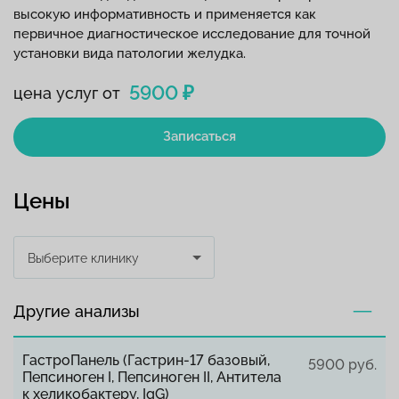
высокую информативность и применяется как
первичное диагностическое исследование для точной
установки вида патологии желудка.
5900 ₽
цена услуг от
Записаться
Цены
Выберите клинику
Другие анализы
ГастроПанель (Гастрин-17 базовый,
5900 руб.
Пепсиноген I, Пепсиноген II, Антитела
к хеликобактеру, IgG)