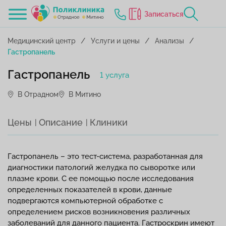
Записаться
Медицинский центр
Услуги и цены
Анализы
Гастропанель
Гастропанель
1 услуга
В Отрадном
В Митино
Цены
Описание
Клиники
Гастропанель – это тест-система, разработанная для
диагностики патологий желудка по сыворотке или
плазме крови. С ее помощью после исследования
определенных показателей в крови, данные
подвергаются компьютерной обработке с
определением рисков возникновения различных
заболеваний для данного пациента. Гастроскрин имеют