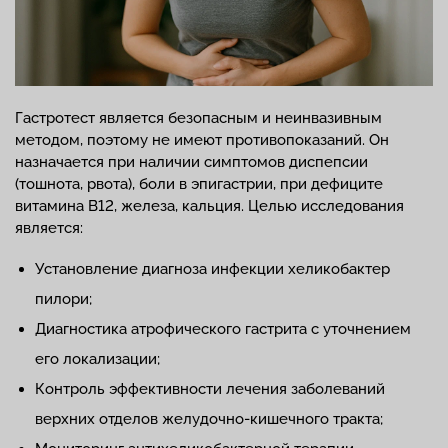
Гастротест является безопасным и неинвазивным
методом, поэтому не имеют противопоказаний. Он
назначается при наличии симптомов диспепсии
(тошнота, рвота), боли в эпигастрии, при дефиците
витамина В12, железа, кальция. Целью исследования
является:
Установление диагноза инфекции хеликобактер
пилори;
Диагностика атрофического гастрита с уточнением
его локализации;
Контроль эффективности лечения заболеваний
верхних отделов желудочно-кишечного тракта;