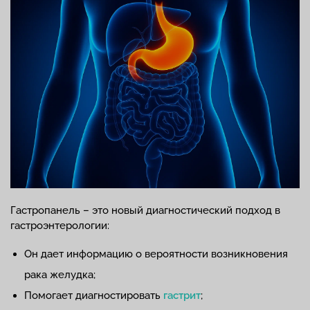
Гастропанель – это новый диагностический подход в
гастроэнтерологии:
Он дает информацию о вероятности возникновения
рака желудка;
Помогает диагностировать
гастрит
;