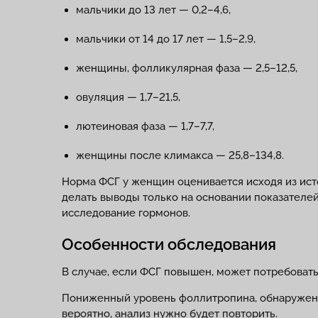
мальчики до 13 лет — 0,2–4,6,
мальчики от 14 до 17 лет — 1,5–2,9,
женщины, фолликулярная фаза — 2,5–12,5,
овуляция — 1,7–21,5,
лютеиновая фаза — 1,7–7,7,
женщины после климакса — 25,8–134,8.
Норма ФСГ у женщин оценивается исходя из исто
делать выводы только на основании показателей
исследование гормонов.
Особенности обследования
В случае, если ФСГ повышен, может потребовать
Пониженный уровень фоллитропина, обнаруженны
вероятно, анализ нужно будет повторить.