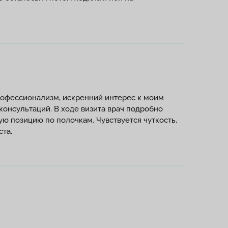
рофессионализм, искренний интерес к моим
онсультаций. В ходе визита врач подробно
ую позицию по полочкам. Чувствуется чуткость,
ста.