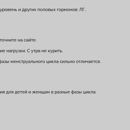
уровень и других половых гормонов: ЛГ,
точните на сайте.
е нагрузки. С утра не курить.
 фазы менструального цикла сильно отличается.
ия для детей и женщин в разные фазы цикла