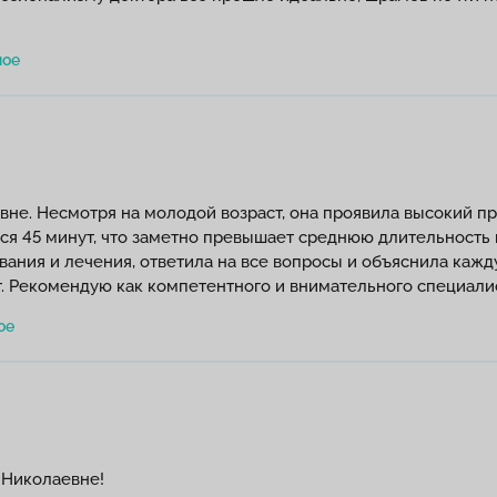
вне. Несмотря на молодой возраст, она проявила высокий п
я 45 минут, что заметно превышает среднюю длительность к
вания и лечения, ответила на все вопросы и объяснила кажд
ат. Рекомендую как компетентного и внимательного специали
 Николаевне!