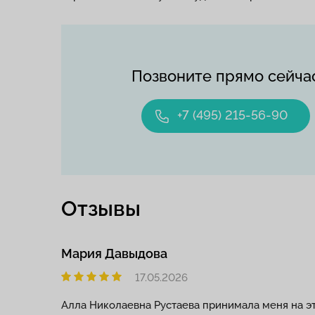
Позвоните прямо сейча
+7 (495) 215-56-90
Отзывы
Мария Давыдова
17.05.2026
Алла Николаевна Рустаева принимала меня на эт