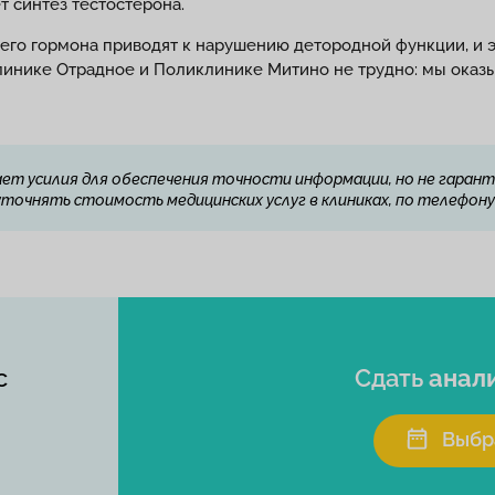
т синтез тестостерона.
о гормона приводят к нарушению детородной функции, и эт
линике Отрадное и Поликлинике Митино не трудно: мы оказыв
ет усилия для обеспечения точности информации, но не гарант
очнять стоимость медицинских услуг в клиниках, по телефону 
с
Сдать
анал
Выбр