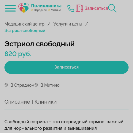
Записаться
Медицинский центр
Услуги и цены
Эстриол свободный
Эстриол свободный
820 руб.
Записаться
В Отрадном
В Митино
Описание
Клиники
Свободный эстриол – это стероидный гормон, важный
для нормального развития и вынашивания