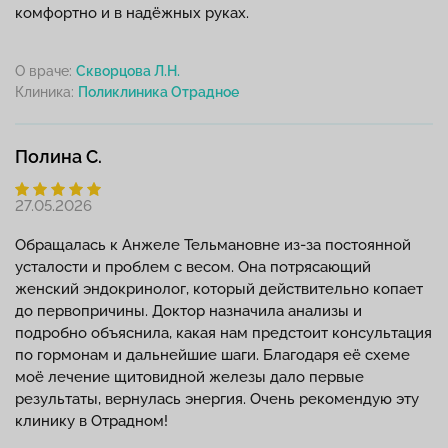
комфортно и в надёжных руках.
О враче:
Скворцова Л.Н.
Клиника:
Полина С.
27.05.2026
Обращалась к Анжеле Тельмановне из-за постоянной
усталости и проблем с весом. Она потрясающий
женский эндокринолог, который действительно копает
до первопричины. Доктор назначила анализы и
подробно объяснила, какая нам предстоит консультация
по гормонам и дальнейшие шаги. Благодаря её схеме
моё лечение щитовидной железы дало первые
результаты, вернулась энергия. Очень рекомендую эту
клинику в Отрадном!