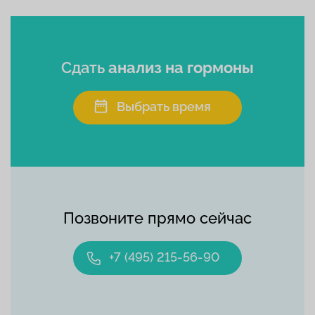
Сдать
анализ на гормоны
Выбрать время
Позвоните прямо сейчас
+7 (495) 215-56-90