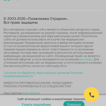
© 2003-2026 «Поликлиника Отрадное».
Все права защищены
Все материалы и дизайн сайта являются объектами авторского права.
Материалы, размещенные на данной странице, носят информационный
характер и предназначены для образовательных целей. Посетители
сайта не должны использовать их в качестве медицинских
рекомендаций. Определение диагноза и выбор методики лечения
остается исключительной прерогативой вашего лечащего врача!
Администрация клиники не несет ответственности за возможные
негативные последствия, возникшие в результате использования
информации, размещенной на сайте. Размещенный прайс не является
публичной офертой, услуги оказываются на основании
договора
. Для
уточнения актуальных цен на медицинские услуги позвоните в клинику
или воспользуйтесь чатом на сайте polyclin.ru
Согласие на обработку персональных данных
и
Политика
конфиденциальности
ИМЕЮТСЯ ПРОТИВОПОКАЗАНИЯ. НЕОБХОДИМО
ПРОКОНСУЛЬТИРОВАТЬСЯ СО СПЕЦИАЛИСТОМ
Наш партнер:
best-stom.ru
Сайт использует cookies и аналогичные технологии.
Карта сайта
Хорошо
Узнать подробнее