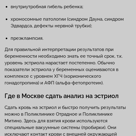
внутриутробная гибель ребенка;
хромосомные патологии (синдром Дауна, синдром
Эдвардса, дефекты нервной трубки);
преэклампсия.
Для правильной интерпретации результатов при
беременности необходимо знать ее точный срок, т.к.
уровень эстриола нарастает постепенно. Обычно
показатели эстриола у беременных оцениваются в
комплексе с уровнем ХГЧ (хорионического
гонадотропина) и АФП (альфа-фетопротеин).
Где в Москве сдать анализ на эстриол
Сдать кровь на эстриол и быстро получить результаты
можно в Поликлинике Отрадное и Поликлинике
Митино. Здесь для взятия крови используются
специальные вакуумные системы (пробирки). Они
исключают контакт крови с внешней окружающей