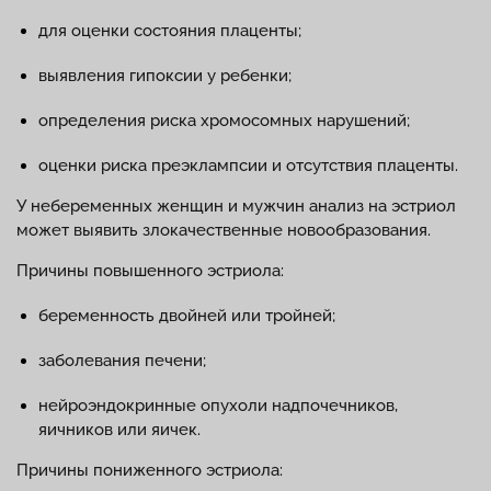
для оценки состояния плаценты;
выявления гипоксии у ребенки;
определения риска хромосомных нарушений;
оценки риска преэклампсии и отсутствия плаценты.
У небеременных женщин и мужчин анализ на эстриол
может выявить злокачественные новообразования.
Причины повышенного эстриола:
беременность двойней или тройней;
заболевания печени;
нейроэндокринные опухоли надпочечников,
яичников или яичек.
Причины пониженного эстриола: