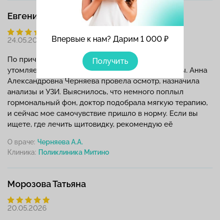
Евгения
Впервые к нам? Дарим 1 000 ₽
24.05.2026
По причине резкого набора веса и постоянной
Получить
утомляемости я решила проверить свои гормоны. Анна
Александровна Черняева провела осмотр, назначила
анализы и УЗИ. Выяснилось, что немного поплыл
гормональный фон, доктор подобрала мягкую терапию,
и сейчас мое самочувствие пришло в норму. Если вы
ищете, где лечить щитовидку, рекомендую её
О враче:
Черняева А.А.
Клиника:
Морозова Татьяна
20.05.2026