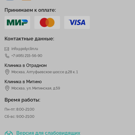
Принимаем к оплате:
Контактные данные:
info@polyclin.ru
+7 (495) 215-56-90
Клиника в Отрадном
Москва
,
Алтуфьевское шоссе д.28 к. 1
Клиника в Митино
Москва,
ул. Митинская, д.59
Время работы:
Пн-пт: 8:00-21:00
Сб-вс: 9:00-21:00
Версия для слабовидящих