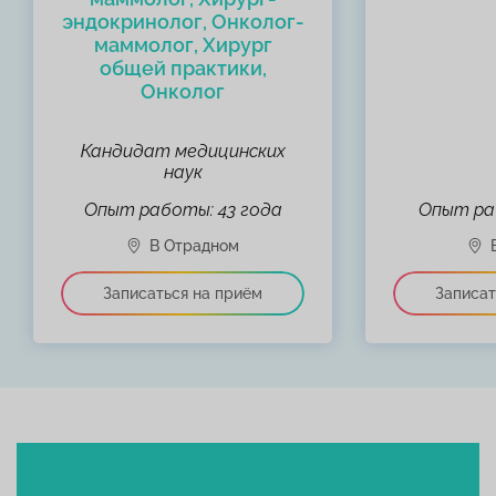
эндокринолог, Онколог-
маммолог, Хирург
общей практики,
Онколог
Кандидат медицинских
наук
Опыт работы: 43 года
Опыт ра