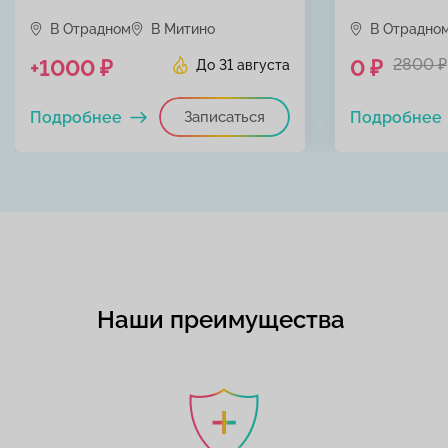
В Отрадном
В Митино
В Отрадно
+1000 ₽
0 ₽
2800 ₽
До 31 августа
Подробнее
Записаться
Подробнее
Наши преимущества