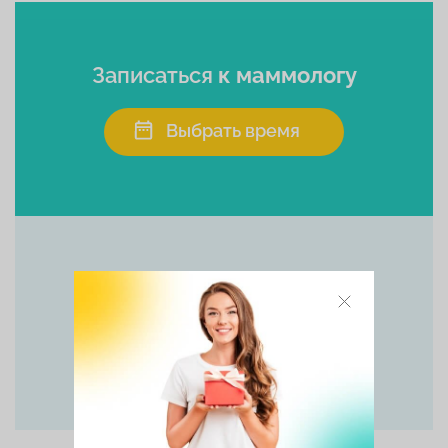
Записаться
к маммологу
Выбрать время
Позвоните прямо сейчас
+7 (495) 215-56-90