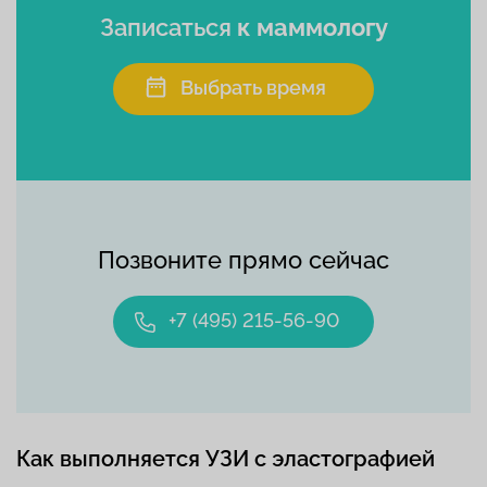
Записаться
к маммологу
Выбрать время
Позвоните прямо сейчас
+7 (495) 215-56-90
Как выполняется УЗИ с эластографией