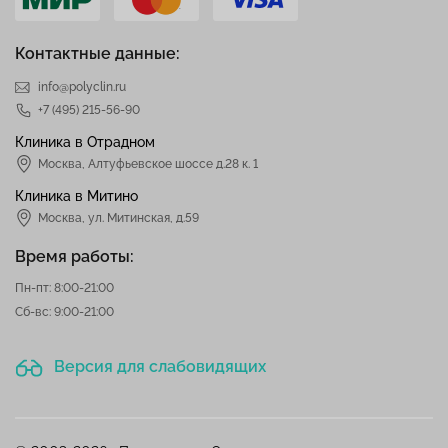
Контактные данные:
info@polyclin.ru
+7 (495) 215-56-90
Клиника в Отрадном
Москва
,
Алтуфьевское шоссе д.28 к. 1
Клиника в Митино
Москва,
ул. Митинская, д.59
Время работы:
Пн-пт: 8:00-21:00
Сб-вс: 9:00-21:00
Версия для слабовидящих